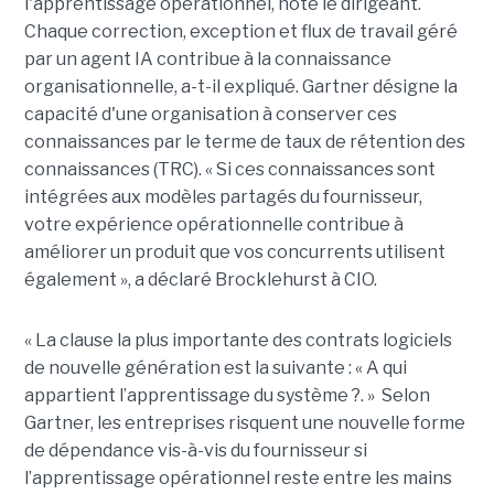
l'apprentissage opérationnel, note le dirigeant.
Chaque correction, exception et flux de travail géré
par un agent IA contribue à la connaissance
organisationnelle, a-t-il expliqué. Gartner désigne la
capacité d'une organisation à conserver ces
connaissances par le terme de taux de rétention des
connaissances (TRC). « Si ces connaissances sont
intégrées aux modèles partagés du fournisseur,
votre expérience opérationnelle contribue à
améliorer un produit que vos concurrents utilisent
également », a déclaré Brocklehurst à CIO.
« La clause la plus importante des contrats logiciels
de nouvelle génération est la suivante : « A qui
appartient l’apprentissage du système ?. » Selon
Gartner, les entreprises risquent une nouvelle forme
de dépendance vis-à-vis du fournisseur si
l’apprentissage opérationnel reste entre les mains