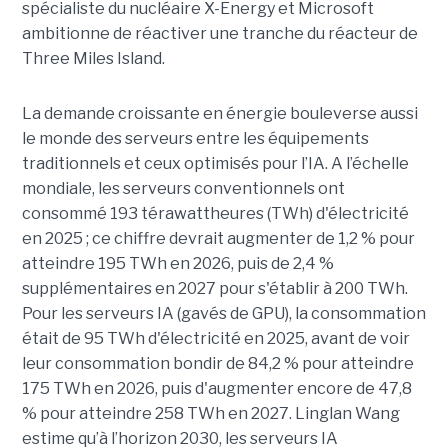
spécialiste du nucléaire X-Energy et Microsoft
ambitionne de réactiver une tranche du réacteur de
Three Miles Island.
La demande croissante en énergie bouleverse aussi
le monde des serveurs entre les équipements
traditionnels et ceux optimisés pour l’IA. A l’échelle
mondiale, les serveurs conventionnels ont
consommé 193 térawattheures (TWh) d'électricité
en 2025 ; ce chiffre devrait augmenter de 1,2 % pour
atteindre 195 TWh en 2026, puis de 2,4 %
supplémentaires en 2027 pour s'établir à 200 TWh.
Pour les serveurs IA (gavés de GPU), la consommation
était de 95 TWh d'électricité en 2025, avant de voir
leur consommation bondir de 84,2 % pour atteindre
175 TWh en 2026, puis d'augmenter encore de 47,8
% pour atteindre 258 TWh en 2027. Linglan Wang
estime qu’à l’horizon 2030, les serveurs IA