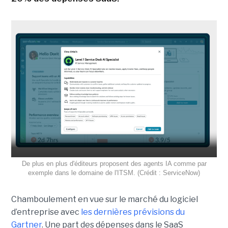
De plus en plus d'éditeurs proposent des agents IA comme par
exemple dans le domaine de l'ITSM. (Crédit : ServiceNow)
Chamboulement en vue sur le marché du logiciel
d’entreprise avec
les dernières prévisions du
Gartner
. Une part des dépenses dans le SaaS