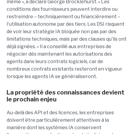
même », a déclaré George Brocklehurst. « Les
conditions des fournisseurs peuvent interdire ou
restreindre – techniquement ou financièrement – ​​
l'utilisation autonome par des tiers. Les DSI risquent
de voir leur stratégie IA bloquée non pas par des
limitations techniques, mais par des clauses qu'ils ont
déjà signées. » Il a conseillé aux entreprises de
négocier dès maintenant les autorisations des
agents dans leurs contrats logiciels, car de
nombreux contrats existants resteront en vigueur
lorsque les agents IA se généraliseront.
La propriété des connaissances devient
le prochain enjeu
Au-delà des API et des licences, les entreprises
doivent être particulièrement attentives à la
manière dont les systèmes IA conservent