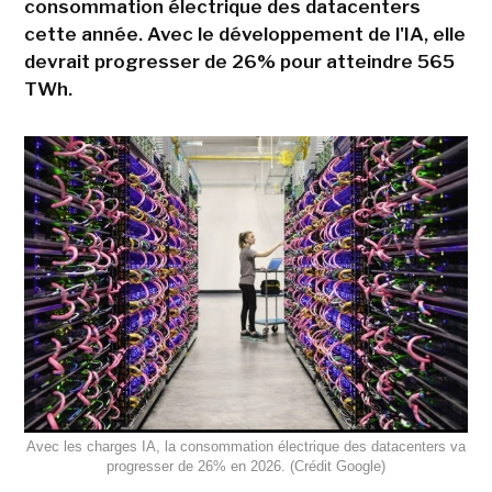
consommation électrique des datacenters
cette année. Avec le développement de l'IA, elle
devrait progresser de 26% pour atteindre 565
TWh.
Avec les charges IA, la consommation électrique des datacenters va
progresser de 26% en 2026. (Crédit Google)