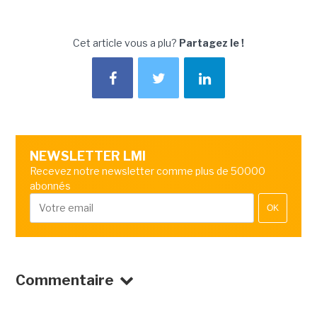
Cet article vous a plu?
Partagez le !
NEWSLETTER LMI
Recevez notre newsletter comme plus de 50000
abonnés
OK
Commentaire