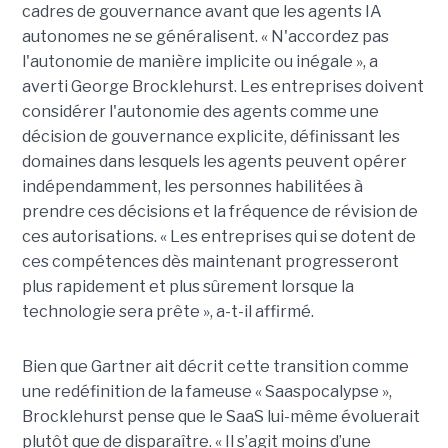
cadres de gouvernance avant que les agents IA
autonomes ne se généralisent. « N'accordez pas
l'autonomie de manière implicite ou inégale », a
averti George Brocklehurst. Les entreprises doivent
considérer l'autonomie des agents comme une
décision de gouvernance explicite, définissant les
domaines dans lesquels les agents peuvent opérer
indépendamment, les personnes habilitées à
prendre ces décisions et la fréquence de révision de
ces autorisations. « Les entreprises qui se dotent de
ces compétences dès maintenant progresseront
plus rapidement et plus sûrement lorsque la
technologie sera prête », a-t-il affirmé.
Bien que Gartner ait décrit cette transition comme
une redéfinition de la fameuse « Saaspocalypse »,
Brocklehurst pense que le SaaS lui-même évoluerait
plutôt que de disparaître. « Il s’agit moins d’une