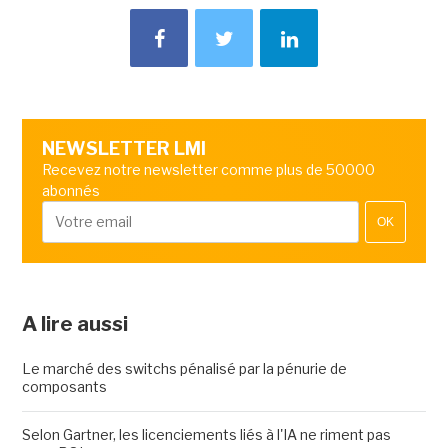
NEWSLETTER LMI
Recevez notre newsletter comme plus de 50000
abonnés
OK
A lire aussi
Le marché des switchs pénalisé par la pénurie de
composants
Selon Gartner, les licenciements liés à l'IA ne riment pas