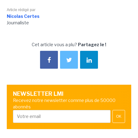
Article rédigé par
Nicolas Certes
Journaliste
Cet article vous a plu?
Partagez le !
NEWSLETTER LMI
Recevez notre newsletter comme plus de 50000
abonnés
OK