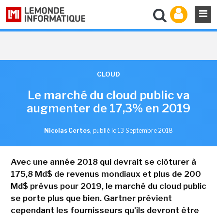
CLOUD
Le marché du cloud public va
augmenter de 17,3% en 2019
Nicolas Certes
,
publié le 13 Septembre 2018
Avec une année 2018 qui devrait se clôturer à
175,8 Md$ de revenus mondiaux et plus de 200
Md$ prévus pour 2019, le marché du cloud public
se porte plus que bien. Gartner prévient
cependant les fournisseurs qu'ils devront être