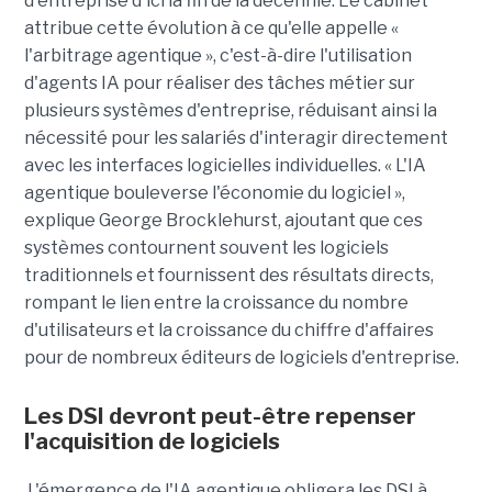
d'entreprise d'ici la fin de la décennie. Le cabinet
attribue cette évolution à ce qu'elle appelle «
l'arbitrage agentique », c'est-à-dire l'utilisation
d'agents IA pour réaliser des tâches métier sur
plusieurs systèmes d'entreprise, réduisant ainsi la
nécessité pour les salariés d'interagir directement
avec les interfaces logicielles individuelles. « L'IA
agentique bouleverse l'économie du logiciel »,
explique George Brocklehurst, ajoutant que ces
systèmes contournent souvent les logiciels
traditionnels et fournissent des résultats directs,
rompant le lien entre la croissance du nombre
d'utilisateurs et la croissance du chiffre d'affaires
pour de nombreux éditeurs de logiciels d'entreprise.
Les DSI devront peut-être repenser
l'acquisition de logiciels
L'émergence de l'IA agentique obligera les DSI à