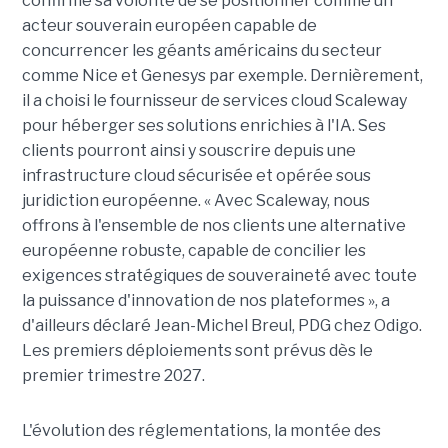
confirme sa volonté de se positionner comme un
acteur souverain européen capable de
concurrencer les géants américains du secteur
comme Nice et Genesys par exemple. Dernièrement,
il a choisi le fournisseur de services cloud Scaleway
pour héberger ses solutions enrichies à l'IA. Ses
clients pourront ainsi y souscrire depuis une
infrastructure cloud sécurisée et opérée sous
juridiction européenne. « Avec Scaleway, nous
offrons à l'ensemble de nos clients une alternative
européenne robuste, capable de concilier les
exigences stratégiques de souveraineté avec toute
la puissance d'innovation de nos plateformes », a
d'ailleurs déclaré Jean-Michel Breul, PDG chez Odigo.
Les premiers déploiements sont prévus dès le
premier trimestre 2027.
L'évolution des réglementations, la montée des