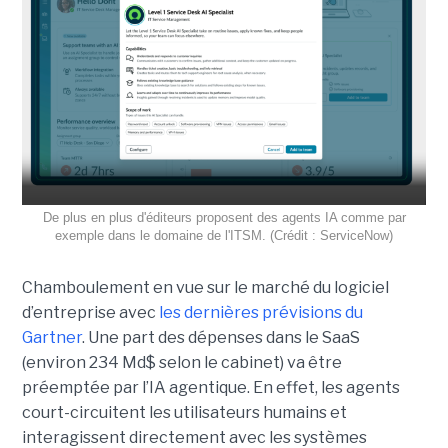
De plus en plus d'éditeurs proposent des agents IA comme par
exemple dans le domaine de l'ITSM. (Crédit : ServiceNow)
Chamboulement en vue sur le marché du logiciel
d’entreprise avec
les dernières prévisions du
Gartner
. Une part des dépenses dans le SaaS
(environ 234 Md$ selon le cabinet) va être
préemptée par l’IA agentique. En effet, les agents
court-circuitent les utilisateurs humains et
interagissent directement avec les systèmes