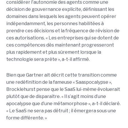
considérer l'autonomie des agents comme une
décision de gouvernance explicite, définissant les
domaines dans lesquels les agents peuvent opérer
indépendamment, les personnes habilitées à
prendre ces décisions et la fréquence de révision de
ces autorisations. « Les entreprises qui se dotent de
ces compétences dès maintenant progresseront
plus rapidement et plus sûrement lorsque la
technologie sera prête », a-t-il affirmé.
Bien que Gartner ait décrit cette transition comme
une redéfinition de la fameuse « Saaspocalypse »,
Brocklehurst pense que le SaaS lui-même évoluerait
plutôt que de disparaître. « Il s’agit moins d’une
apocalypse que d’une métamorphose », a-t-il déclaré.
« Le SaaS ne sera pas détruit ; il émergera sous une
forme différente. »