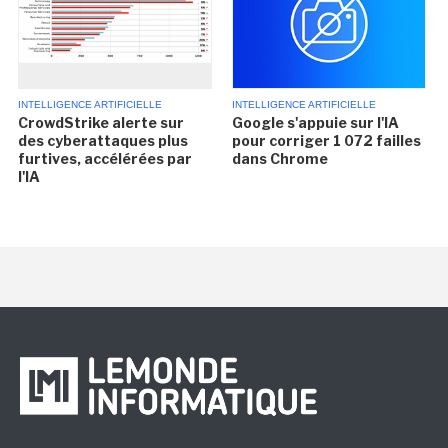
INTELLIGENCE ARTIFICIELLE
INTELLIGENCE ARTIFICIELLE
CrowdStrike alerte sur
Google s'appuie sur l'IA
des cyberattaques plus
pour corriger 1 072 failles
furtives, accélérées par
dans Chrome
l'IA