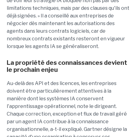
de voir leur stratégie IA bloquée non pas par des
limitations techniques, mais par des clauses qu'ils ont
déjà signées. » Il a conseillé aux entreprises de
négocier dès maintenant les autorisations des
agents dans leurs contrats logiciels, car de
nombreux contrats existants resteront en vigueur
lorsque les agents IA se généraliseront.
La propriété des connaissances devient
le prochain enjeu
Au-delà des API et des licences, les entreprises
doivent être particulièrement attentives à la
manière dont les systèmes IA conservent
l'apprentissage opérationnel, note le dirigeant.
Chaque correction, exception et flux de travail géré
par un agent IA contribue à la connaissance
organisationnelle, a-t-il expliqué. Gartner désigne la
capacité d'une organisation à conserver ces