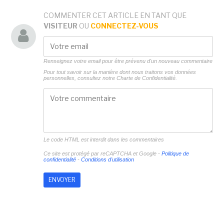
COMMENTER CET ARTICLE EN TANT QUE
VISITEUR
OU
CONNECTEZ-VOUS
Renseignez votre email pour être prévenu d'un nouveau commentaire
Pour tout savoir sur la manière dont nous traitons vos données
personnelles, consultez notre
Charte de Confidentialité.
Le code HTML est interdit dans les commentaires
Ce site est protégé par reCAPTCHA et Google -
Politique de
confidentialité
-
Conditions d'utilisation