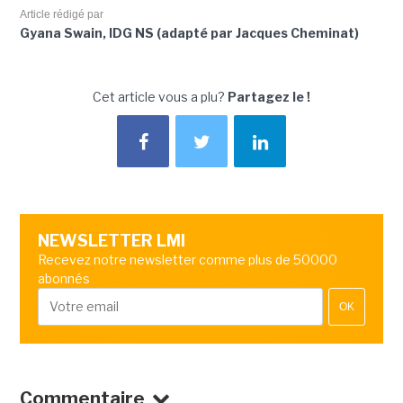
Article rédigé par
Gyana Swain, IDG NS (adapté par Jacques Cheminat)
Cet article vous a plu?
Partagez le !
NEWSLETTER LMI
Recevez notre newsletter comme plus de 50000
abonnés
OK
Commentaire