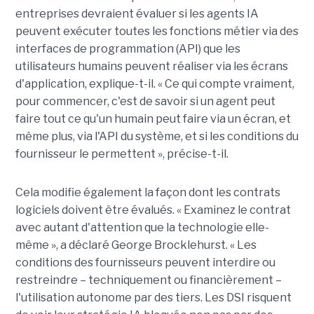
entreprises devraient évaluer si les agents IA
peuvent exécuter toutes les fonctions métier via des
interfaces de programmation (API) que les
utilisateurs humains peuvent réaliser via les écrans
d'application, explique-t-il. « Ce qui compte vraiment,
pour commencer, c'est de savoir si un agent peut
faire tout ce qu'un humain peut faire via un écran, et
même plus, via l'API du système, et si les conditions du
fournisseur le permettent », précise-t-il.
Cela modifie également la façon dont les contrats
logiciels doivent être évalués. « Examinez le contrat
avec autant d'attention que la technologie elle-
même », a déclaré George Brocklehurst. « Les
conditions des fournisseurs peuvent interdire ou
restreindre – techniquement ou financièrement – ​​
l'utilisation autonome par des tiers. Les DSI risquent