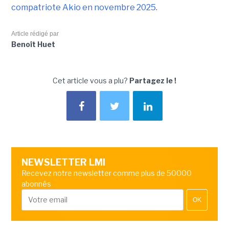
compatriote Akio en novembre 2025
.
Article rédigé par
Benoît Huet
Cet article vous a plu?
Partagez le !
NEWSLETTER LMI
Recevez notre newsletter comme plus de 50000
abonnés
OK