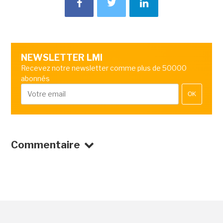
NEWSLETTER LMI
Recevez notre newsletter comme plus de 50000
abonnés
OK
Commentaire