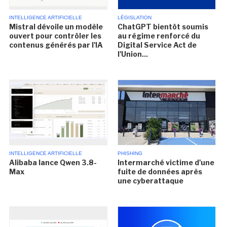
INTELLIGENCE ARTIFICIELLE
LÉGISLATION
Mistral dévoile un modèle
ChatGPT bientôt soumis
ouvert pour contrôler les
au régime renforcé du
contenus générés par l'IA
Digital Service Act de
l'Union...
INTELLIGENCE ARTIFICIELLE
PHISHING
Alibaba lance Qwen 3.8-
Intermarché victime d'une
Max
fuite de données après
une cyberattaque