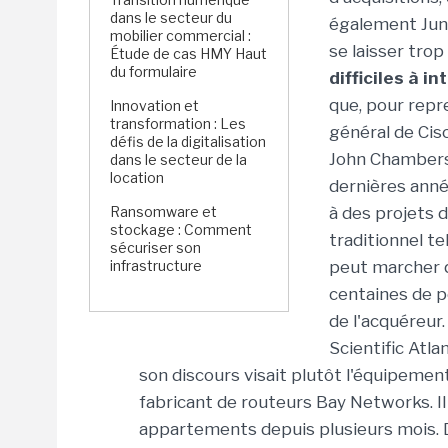
dans le secteur du
également Juni
mobilier commercial :
se laisser trop
Étude de cas HMY Haut
du formulaire
difficiles à i
que, pour repr
Innovation et
transformation : Les
général de Cis
défis de la digitalisation
John Chambers 
dans le secteur de la
location
dernières anné
Ransomware et
à des projets 
stockage : Comment
traditionnel te
sécuriser son
infrastructure
peut marcher qu
centaines de p
de l'acquéreur
Scientific Atl
son discours visait plutôt l'équipement
fabricant de routeurs Bay Networks. Il
appartements depuis plusieurs mois. Du