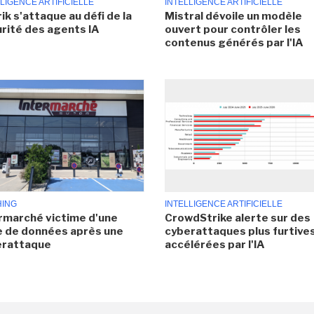
LIGENCE ARTIFICIELLE
INTELLIGENCE ARTIFICIELLE
ik s'attaque au défi de la
Mistral dévoile un modèle
rité des agents IA
ouvert pour contrôler les
contenus générés par l'IA
HING
INTELLIGENCE ARTIFICIELLE
rmarché victime d'une
CrowdStrike alerte sur des
e de données après une
cyberattaques plus furtives
erattaque
accélérées par l'IA