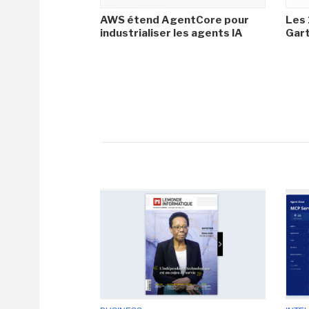
AWS étend AgentCore pour
Les 
industrialiser les agents IA
Gar