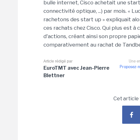
bulle internet, Cisco achetait une start
connectivité optique, ...) par mois. « L
rachetons des start up » expliquait alo
ces rachats chez Cisco. Qui plus est à
d'actions, créant ainsi son propre papi
comparativement au rachat de Tandberg
Une er
Article rédigé par
Proposez-n
EuroTMT avec Jean-Pierre
Blettner
Cet article