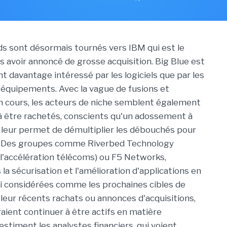
ds sont désormais tournés vers IBM qui est le
s avoir annoncé de grosse acquisition. Big Blue est
 davantage intéressé par les logiciels que par les
s équipements. Avec la vague de fusions et
en cours, les acteurs de niche semblent également
à être rachetés, conscients qu'un adossement à
 leur permet de démultiplier les débouchés pour
s. Des groupes comme Riverbed Technology
e l'accélération télécoms) ou F5 Networks,
 la sécurisation et l'amélioration d'applications en
nsi considérées comme les prochaines cibles de
 leur récents rachats ou annonces d'acquisitions,
raient continuer à être actifs en matière
 estiment les analystes financiers, qui voient