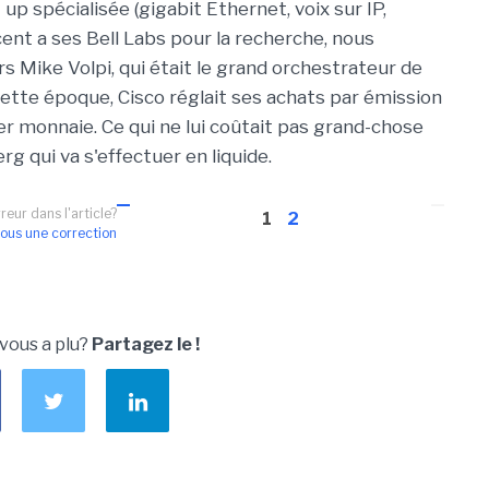
 up spécialisée (gigabit Ethernet, voix sur IP,
ucent a ses Bell Labs pour la recherche, nous
rs Mike Volpi, qui était le grand orchestrateur de
 cette époque, Cisco réglait ses achats par émission
er monnaie. Ce qui ne lui coûtait pas grand-chose
 qui va s'effectuer en liquide.
reur dans l'article?
1
2
ous une correction
 vous a plu?
Partagez le !