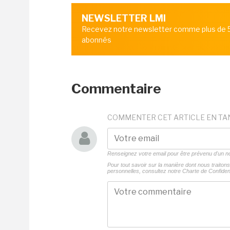
NEWSLETTER LMI
Recevez notre newsletter comme plus de
abonnés
Commentaire
COMMENTER CET ARTICLE EN TA
Renseignez votre email pour être prévenu d'un
Pour tout savoir sur la manière dont nous traito
personnelles, consultez notre
Charte de Confident