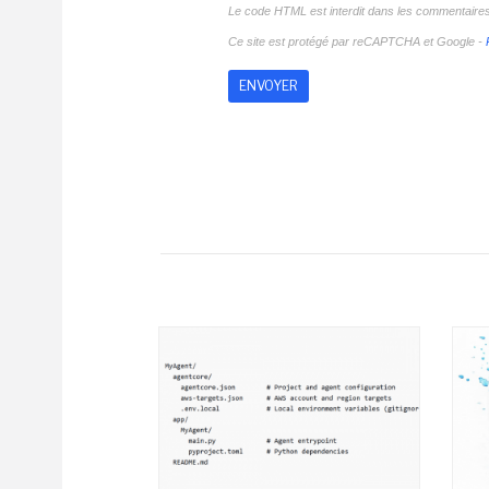
Le code HTML est interdit dans les commentaire
Ce site est protégé par reCAPTCHA et Google -