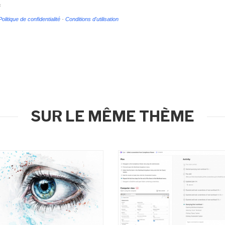
s
Politique de confidentialité
-
Conditions d'utilisation
SUR LE MÊME THÈME