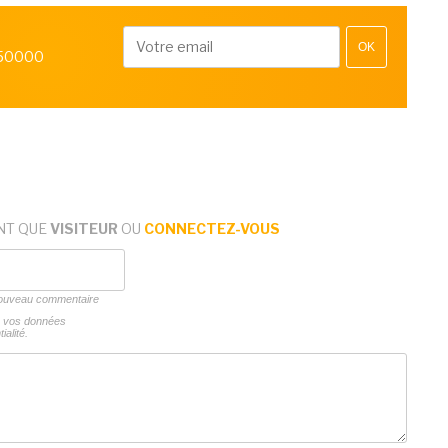
OK
 50000
NT QUE
VISITEUR
OU
CONNECTEZ-VOUS
 nouveau commentaire
ns vos données
ialité.