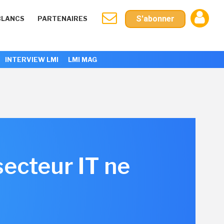
S'abonner
BLANCS
PARTENAIRES
INTERVIEW LMI
LMI MAG
secteur IT ne