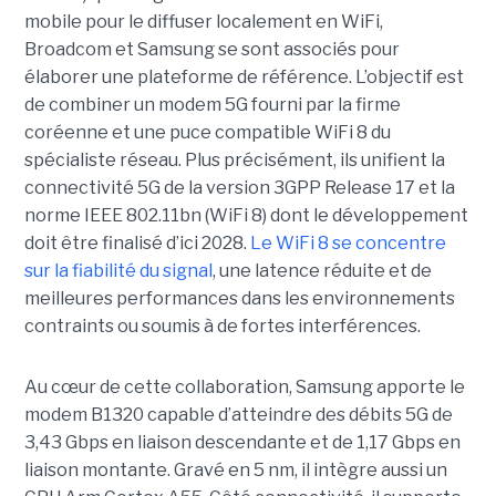
mobile pour le diffuser localement en WiFi,
Broadcom et Samsung se sont associés pour
élaborer une plateforme de référence. L’objectif est
de combiner un modem 5G fourni par la firme
coréenne et une puce compatible WiFi 8 du
spécialiste réseau. Plus précisément, ils unifient la
connectivité 5G de la version 3GPP Release 17 et la
norme IEEE 802.11bn (WiFi 8) dont le développement
doit être finalisé d’ici 2028.
Le WiFi 8 se concentre
sur la fiabilité du signal
, une latence réduite et de
meilleures performances dans les environnements
contraints ou soumis à de fortes interférences.
Au cœur de cette collaboration, Samsung apporte le
modem B1320 capable d’atteindre des débits 5G de
3,43 Gbps en liaison descendante et de 1,17 Gbps en
liaison montante. Gravé en 5 nm, il intègre aussi un