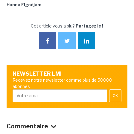
Hanna Elgodjam
Cet article vous a plu?
Partagez le !
NEWSLETTER LMI
Recevez notre newsletter comme plus de 50000
abonnés
OK
Commentaire