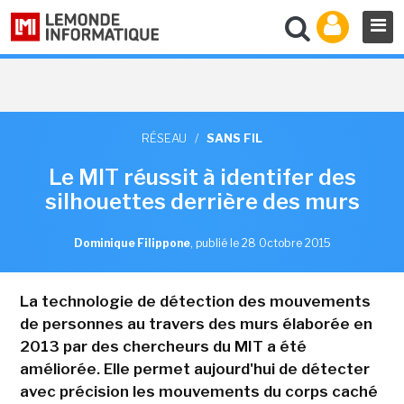
RÉSEAU
/
SANS FIL
Le MIT réussit à identifer des
silhouettes derrière des murs
Dominique Filippone
,
publié le 28 Octobre 2015
La technologie de détection des mouvements
de personnes au travers des murs élaborée en
2013 par des chercheurs du MIT a été
améliorée. Elle permet aujourd'hui de détecter
avec précision les mouvements du corps caché