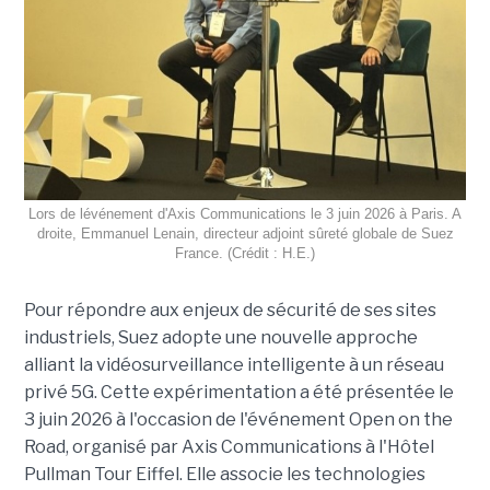
Lors de lévénement d'Axis Communications le 3 juin 2026 à Paris. A
droite, Emmanuel Lenain, directeur adjoint sûreté globale de Suez
France. (Crédit : H.E.)
Pour répondre aux enjeux de sécurité de ses sites
industriels, Suez adopte une nouvelle approche
alliant la vidéosurveillance intelligente à un réseau
privé 5G. Cette expérimentation a été présentée le
3 juin 2026 à l'occasion de l'événement Open on the
Road, organisé par Axis Communications à l'Hôtel
Pullman Tour Eiffel. Elle associe les technologies