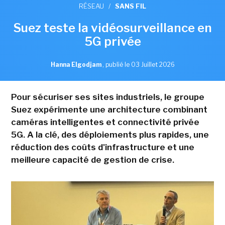
RÉSEAU
/
SANS FIL
Suez teste la vidéosurveillance en
5G privée
Hanna Elgodjam
,
publié le 03 Juillet 2026
Pour sécuriser ses sites industriels, le groupe
Suez expérimente une architecture combinant
caméras intelligentes et connectivité privée
5G. A la clé, des déploiements plus rapides, une
réduction des coûts d'infrastructure et une
meilleure capacité de gestion de crise.