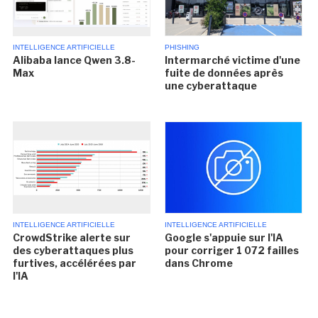
INTELLIGENCE ARTIFICIELLE
PHISHING
Alibaba lance Qwen 3.8-
Intermarché victime d'une
Max
fuite de données après
une cyberattaque
INTELLIGENCE ARTIFICIELLE
INTELLIGENCE ARTIFICIELLE
CrowdStrike alerte sur
Google s'appuie sur l'IA
des cyberattaques plus
pour corriger 1 072 failles
furtives, accélérées par
dans Chrome
l'IA