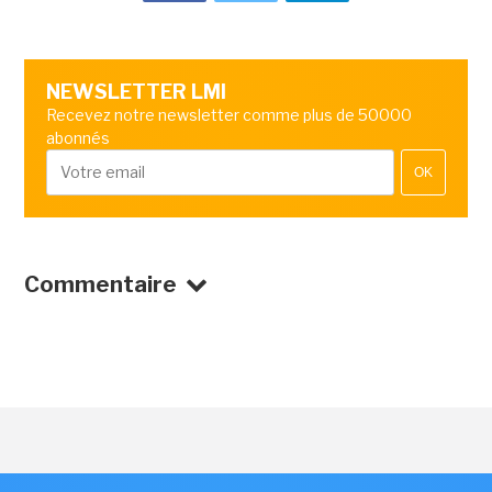
NEWSLETTER LMI
Recevez notre newsletter comme plus de 50000
abonnés
OK
Commentaire