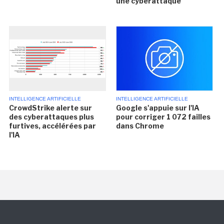
une cyberattaque
INTELLIGENCE ARTIFICIELLE
INTELLIGENCE ARTIFICIELLE
CrowdStrike alerte sur
Google s'appuie sur l'IA
des cyberattaques plus
pour corriger 1 072 failles
furtives, accélérées par
dans Chrome
l'IA