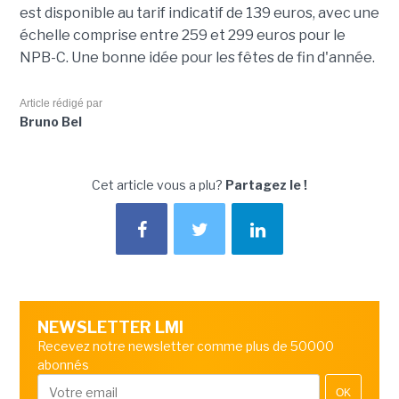
est disponible au tarif indicatif de 139 euros, avec une
échelle comprise entre 259 et 299 euros pour le
NPB-C. Une bonne idée pour les fêtes de fin d'année.
Article rédigé par
Bruno Bel
Cet article vous a plu?
Partagez le !
NEWSLETTER LMI
Recevez notre newsletter comme plus de 50000
abonnés
OK