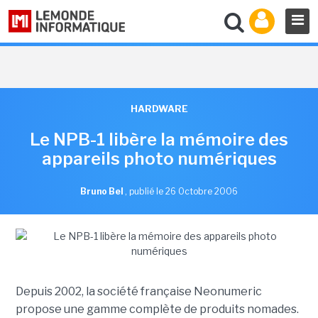
HARDWARE
Le NPB-1 libère la mémoire des
appareils photo numériques
Bruno Bel
,
publié le 26 Octobre 2006
Depuis 2002, la société française Neonumeric
propose une gamme complète de produits nomades.