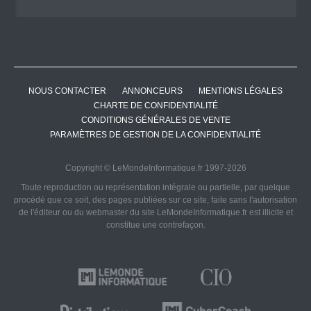
NOUS CONTACTER
ANNONCEURS
MENTIONS LÉGALES
CHARTE DE CONFIDENTIALITÉ
CONDITIONS GÉNÉRALES DE VENTE
PARAMÈTRES DE GESTION DE LA CONFIDENTIALITÉ
Copyright © LeMondeInformatique.fr 1997-2026
Toute reproduction ou représentation intégrale ou partielle, par quelque
procédé que ce soit, des pages publiées sur ce site, faite sans l'autorisation
de l'éditeur ou du webmaster du site LeMondeInformatique.fr est illicite et
constitue une contrefaçon.