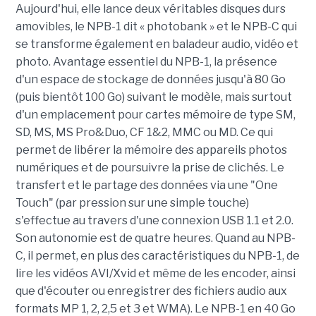
Aujourd'hui, elle lance deux véritables disques durs
amovibles, le NPB-1 dit « photobank » et le NPB-C qui
se transforme également en baladeur audio, vidéo et
photo. Avantage essentiel du NPB-1, la présence
d'un espace de stockage de données jusqu'à 80 Go
(puis bientôt 100 Go) suivant le modèle, mais surtout
d'un emplacement pour cartes mémoire de type SM,
SD, MS, MS Pro&Duo, CF 1&2, MMC ou MD. Ce qui
permet de libérer la mémoire des appareils photos
numériques et de poursuivre la prise de clichés. Le
transfert et le partage des données via une "One
Touch" (par pression sur une simple touche)
s'effectue au travers d'une connexion USB 1.1 et 2.0.
Son autonomie est de quatre heures. Quand au NPB-
C, il permet, en plus des caractéristiques du NPB-1, de
lire les vidéos AVI/Xvid et même de les encoder, ainsi
que d'écouter ou enregistrer des fichiers audio aux
formats MP 1, 2, 2,5 et 3 et WMA). Le NPB-1 en 40 Go