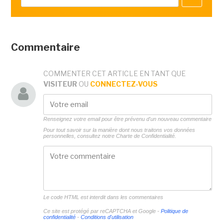
Commentaire
COMMENTER CET ARTICLE EN TANT QUE
VISITEUR
OU
CONNECTEZ-VOUS
Renseignez votre email pour être prévenu d'un nouveau commentaire
Pour tout savoir sur la manière dont nous traitons vos données
personnelles, consultez notre
Charte de Confidentialité.
Le code HTML est interdit dans les commentaires
Ce site est protégé par reCAPTCHA et Google -
Politique de
confidentialité
-
Conditions d'utilisation