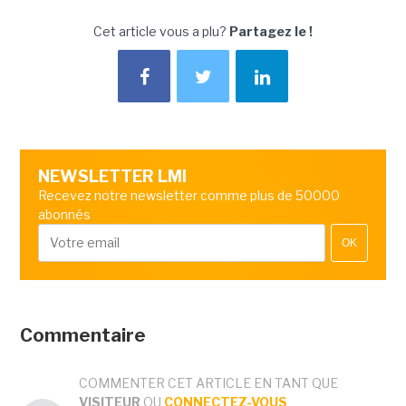
Cet article vous a plu?
Partagez le !
NEWSLETTER LMI
Recevez notre newsletter comme plus de 50000
abonnés
OK
Commentaire
COMMENTER CET ARTICLE EN TANT QUE
VISITEUR
OU
CONNECTEZ-VOUS