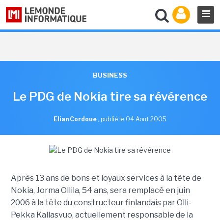
BUSINESS
Le PDG de Nokia tire sa révérence
Elian Cordoue
,
publié le 04 Aout 2005
Après 13 ans de bons et loyaux services à la tête de
Nokia, Jorma Ollila, 54 ans, sera remplacé en juin
2006 à la tête du constructeur finlandais par Olli-
Pekka Kallasvuo, actuellement responsable de la