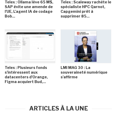
Telex : Ollama lève 65 M$,
Telex : Scaleway rachète le
SAP évite une amende de
spécialiste HPC Qarnot,
l'UE, L'agent IA de codage
Capgemini prêt à
Bob...
supprimer 85...
Telex : Plusieurs fonds
LMI MAG 30 : La
s'intéressent aux
souveraineté numérique
datacenters d'Orange,
s'affirme
Figma acquiert Bud,...
ARTICLES À LA UNE