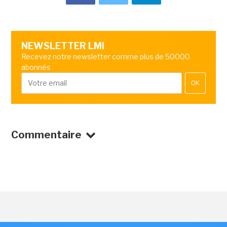
NEWSLETTER LMI
Recevez notre newsletter comme plus de 50000
abonnés
OK
Commentaire