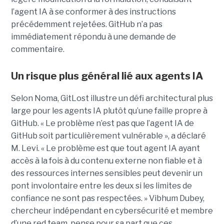
l’agent IA à se conformer à des instructions
précédemment rejetées. GitHub n’a pas
immédiatement répondu à une demande de
commentaire.
Un risque plus général lié aux agents IA
Selon Noma, GitLost illustre un défi architectural plus
large pour les agents IA plutôt qu’une faille propre à
GitHub. « Le problème n’est pas que l’agent IA de
GitHub soit particulièrement vulnérable », a déclaré
M. Levi. « Le problème est que tout agent IA ayant
accès à la fois à du contenu externe non fiable et à
des ressources internes sensibles peut devenir un
pont involontaire entre les deux si les limites de
confiance ne sont pas respectées. » Vibhum Dubey,
chercheur indépendant en cybersécurité et membre
d’une red team, pense pour sa part que ces