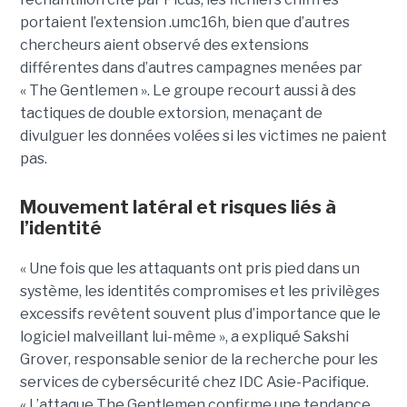
portaient l’extension .umc16h, bien que d’autres
chercheurs aient observé des extensions
différentes dans d’autres campagnes menées par
« The Gentlemen ». Le groupe recourt aussi à des
tactiques de double extorsion, menaçant de
divulguer les données volées si les victimes ne paient
pas.
Mouvement latéral et risques liés à
l’identité
« Une fois que les attaquants ont pris pied dans un
système, les identités compromises et les privilèges
excessifs revêtent souvent plus d’importance que le
logiciel malveillant lui-même », a expliqué Sakshi
Grover, responsable senior de la recherche pour les
services de cybersécurité chez IDC Asie-Pacifique.
« L’attaque The Gentlemen confirme une tendance