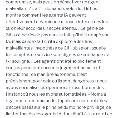
compromise, mais peut-on désactiver un agent
malveillant ? », a-t-il demandé. Selon lui, GitLost
montre comment les agents IA peuvent
effectivement devenir une menace interne dès lors
qu’on leur accorde un accès étendu. « Le génie de
GitLost ne réside pas dans le fait qu’il ait trompé une
IA, mais dans le fait qu’il a exploité à des fins
malveillantes l’hypothèse de GitHub selon laquelle
les comptes de service sont dignes de confiance », a-
t-il souligné. « Les agents ont été explicitement
conçus pour contourner le jugement humain et
fonctionner de manière autonome. C’est
précisément pour cela qu’ils sont dangereux : nous
avons normalisé les opérations cross-border dès
l’instant où nous les avons automatisées. » Noma a
également recommandé d’appliquer des contrôles
d’accès basés sur le principe du moindre privilège, de
limiter l’accès des agents IA d’un dépôt à l’autre, et de