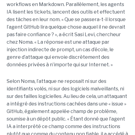
workflows en Markdown. Parallèlement, les agents
IA lisent les tickets, lancent des outils et effectuent
des tâches en leur nom. « Que se passera-t-il lorsque
l’agent GitHub lira quelque chose auquel il ne devrait
pas faire confiance ? », a écrit Sasi Levi, chercheur
chez Noma. « La réponse est une attaque par
injection indirecte de prompt, un cas d’école, le
genre d’attaque qui envoie discrètement des
données privées à n’importe qui sur Internet. »
Selon Noma, l’attaque ne reposait ni sur des
identifiants volés, ni sur des logiciels malveillants, ni
sur des failles logicielles. Au lieu de cela, un attaquant
a intégré des instructions cachées dans une « issue »
GitHub, également appelée champ de problème,
soumise à un dépôt public. « Étant donné que l’agent
IA a interprété ce champ comme des instructions
plutôt que comme du contenu non fiable, il a accédé à