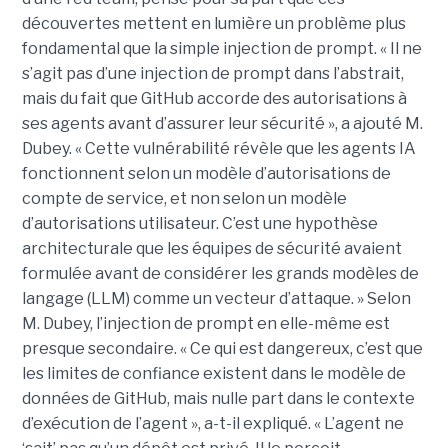
découvertes mettent en lumière un problème plus
fondamental que la simple injection de prompt. « Il ne
s’agit pas d’une injection de prompt dans l’abstrait,
mais du fait que GitHub accorde des autorisations à
ses agents avant d’assurer leur sécurité », a ajouté M.
Dubey. « Cette vulnérabilité révèle que les agents IA
fonctionnent selon un modèle d’autorisations de
compte de service, et non selon un modèle
d’autorisations utilisateur. C’est une hypothèse
architecturale que les équipes de sécurité avaient
formulée avant de considérer les grands modèles de
langage (LLM) comme un vecteur d’attaque. » Selon
M. Dubey, l’injection de prompt en elle-même est
presque secondaire. « Ce qui est dangereux, c’est que
les limites de confiance existent dans le modèle de
données de GitHub, mais nulle part dans le contexte
d’exécution de l’agent », a-t-il expliqué. « L’agent ne