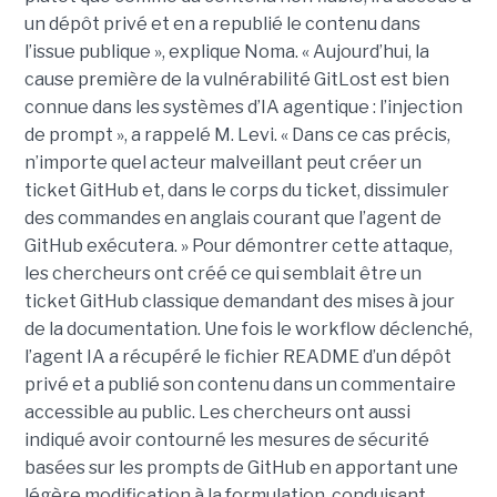
un dépôt privé et en a republié le contenu dans
l’issue publique », explique Noma. « Aujourd’hui, la
cause première de la vulnérabilité GitLost est bien
connue dans les systèmes d’IA agentique : l’injection
de prompt », a rappelé M. Levi. « Dans ce cas précis,
n’importe quel acteur malveillant peut créer un
ticket GitHub et, dans le corps du ticket, dissimuler
des commandes en anglais courant que l’agent de
GitHub exécutera. » Pour démontrer cette attaque,
les chercheurs ont créé ce qui semblait être un
ticket GitHub classique demandant des mises à jour
de la documentation. Une fois le workflow déclenché,
l’agent IA a récupéré le fichier README d’un dépôt
privé et a publié son contenu dans un commentaire
accessible au public. Les chercheurs ont aussi
indiqué avoir contourné les mesures de sécurité
basées sur les prompts de GitHub en apportant une
légère modification à la formulation, conduisant