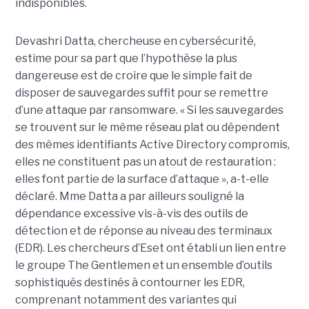
indisponibles.
Devashri Datta, chercheuse en cybersécurité,
estime pour sa part que l’hypothèse la plus
dangereuse est de croire que le simple fait de
disposer de sauvegardes suffit pour se remettre
d’une attaque par ransomware. « Si les sauvegardes
se trouvent sur le même réseau plat ou dépendent
des mêmes identifiants Active Directory compromis,
elles ne constituent pas un atout de restauration :
elles font partie de la surface d’attaque », a-t-elle
déclaré. Mme Datta a par ailleurs souligné la
dépendance excessive vis-à-vis des outils de
détection et de réponse au niveau des terminaux
(EDR). Les chercheurs d’Eset ont établi un lien entre
le groupe The Gentlemen et un ensemble d’outils
sophistiqués destinés à contourner les EDR,
comprenant notamment des variantes qui