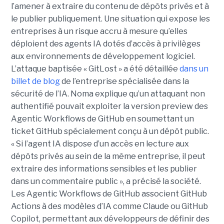
l’amener à extraire du contenu de dépôts privés et à
le publier publiquement. Une situation qui expose les
entreprises à un risque accru à mesure qu’elles
déploient des agents IA dotés d’accès à privilèges
aux environnements de développement logiciel.
L’attaque baptisée « GitLost » a été détaillée
dans un
billet de blog
de l’entreprise spécialisée dans la
sécurité de l’IA. Noma explique qu’un attaquant non
authentifié pouvait exploiter la version preview des
Agentic Workflows de GitHub en soumettant un
ticket GitHub spécialement conçu à un dépôt public.
« Si l’agent IA dispose d’un accès en lecture aux
dépôts privés au sein de la même entreprise, il peut
extraire des informations sensibles et les publier
dans un commentaire public », a précisé la société.
Les Agentic Workflows de GitHub associent GitHub
Actions à des modèles d’IA comme Claude ou GitHub
Copilot, permettant aux développeurs de définir des