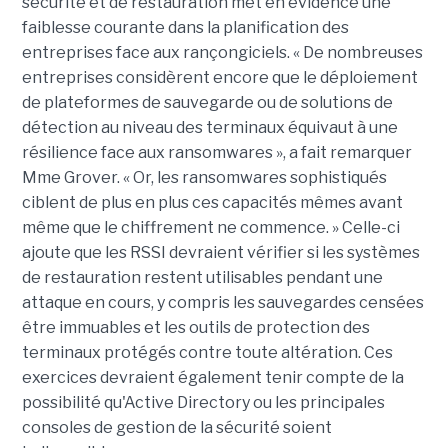
sécurité et de restauration met en évidence une
faiblesse courante dans la planification des
entreprises face aux rançongiciels. « De nombreuses
entreprises considèrent encore que le déploiement
de plateformes de sauvegarde ou de solutions de
détection au niveau des terminaux équivaut à une
résilience face aux ransomwares », a fait remarquer
Mme Grover. « Or, les ransomwares sophistiqués
ciblent de plus en plus ces capacités mêmes avant
même que le chiffrement ne commence. » Celle-ci
ajoute que les RSSI devraient vérifier si les systèmes
de restauration restent utilisables pendant une
attaque en cours, y compris les sauvegardes censées
être immuables et les outils de protection des
terminaux protégés contre toute altération. Ces
exercices devraient également tenir compte de la
possibilité qu'Active Directory ou les principales
consoles de gestion de la sécurité soient