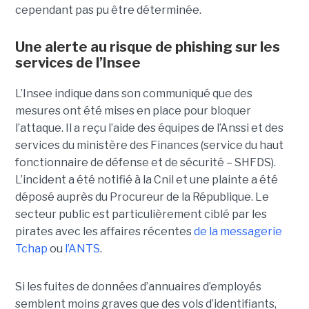
cependant pas pu être déterminée.
Une alerte au risque de phishing sur les
services de l’Insee
L’Insee indique dans son communiqué que des
mesures ont été mises en place pour bloquer
l’attaque. Il a reçu l’aide des équipes de l’Anssi et des
services du ministère des Finances (service du haut
fonctionnaire de défense et de sécurité – SHFDS).
L’incident a été notifié à la Cnil et une plainte a été
déposé auprès du Procureur de la République. Le
secteur public est particulièrement ciblé par les
pirates avec les affaires récentes
de la messagerie
Tchap
ou
l’ANTS
.
Si les fuites de données d’annuaires d’employés
semblent moins graves que des vols d’identifiants,