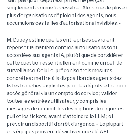
‘sait’ pas qu’un dépôt est privé. Il le perçoit
simplement comme ‘accessible’. Alors que de plus en
plus d’organisations déploient des agents, nous
accumulons ces failles d’autorisations invisibles. »
M. Dubey estime que les entreprises devraient
repenser la manière dont les autorisations sont
accordées aux agents IA, plutôt que de considérer
cette question essentiellement comme un défi de
surveillance. Celui-ci préconise trois mesures
concrètes : mettre à la disposition des agents des
listes blanches explicites pour les dépôts, et non un
accès général via un compte de service ; valider
toutes les entrées utilisateur, y compris les
messages de commit, les descriptions de requêtes
pull et les tickets, avant d’atteindre le LLM ; et
prévoir un dispositif d’arrêt d’urgence. « La plupart
des équipes peuvent désactiver une clé API