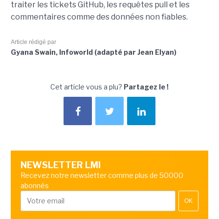
traiter les tickets GitHub, les requêtes pull et les
commentaires comme des données non fiables.
Article rédigé par
Gyana Swain, Infoworld (adapté par Jean Elyan)
Cet article vous a plu?
Partagez le !
NEWSLETTER LMI
Recevez notre newsletter comme plus de 50000
abonnés
OK