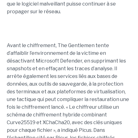
que le logiciel malveillant puisse continuer à se
propager sur le réseau.
Avant le chiffrement, The Gentlemen tente
d’affaiblir l’environnement de la victime en
désactivant Microsoft Defender, en supprimant les
snapshots et en effaçant les traces d’analyse. Il
arrête également les services liés aux bases de
données, aux outils de sauvegarde, à la protection
des terminaux et aux plateformes de virtualisation,
une tactique qui peut compliquer la restauration une
fois le chiffrement lancé. « Le chiffreur utilise un
schéma de chiffrement hybride combinant
Curve25519 et XChaCha20, avec des clés uniques
pour chaque fichier », a indiqué Picus. Dans
l’échantillon cité par Picus, les fichiers chiffrés