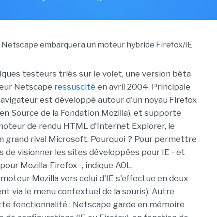
lques testeurs triés sur le volet, une version bêta
teur Netscape
ressuscité
en avril 2004. Principale
e navigateur est développé autour d'un noyau Firefox
en Source de la Fondation Mozilla), et supporte
oteur de rendu HTML d'Internet Explorer, le
n grand rival Microsoft. Pourquoi ? Pour permettre
s de visionner les sites développées pour IE - et
our Mozilla-Firefox -, indique AOL.
moteur Mozilla vers celui d'IE s'effectue en deux
nt via le menu contextuel de la souris). Autre
ette fonctionnalité : Netscape garde en mémoire