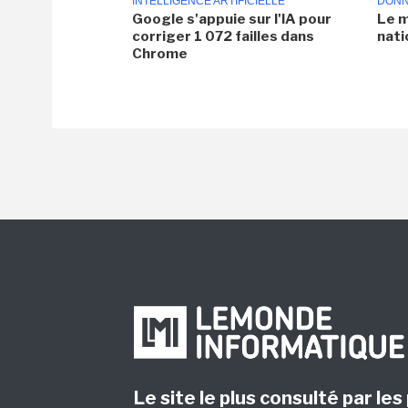
INTELLIGENCE ARTIFICIELLE
DONN
Google s'appuie sur l'IA pour
Le m
corriger 1 072 failles dans
nati
Chrome
Le site le plus consulté par les