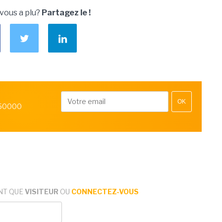
 vous a plu?
Partagez le !
OK
 50000
NT QUE
VISITEUR
OU
CONNECTEZ-VOUS