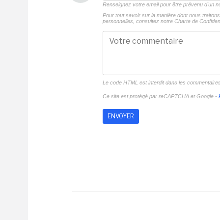
Renseignez votre email pour être prévenu d'un
Pour tout savoir sur la manière dont nous traito
personnelles, consultez notre
Charte de Confident
Le code HTML est interdit dans les commentaire
Ce site est protégé par reCAPTCHA et Google -