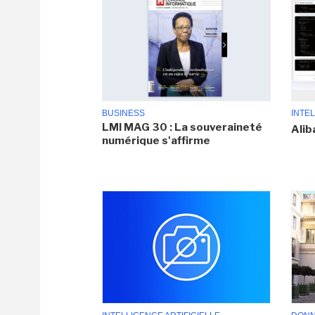
BUSINESS
INTEL
LMI MAG 30 : La souveraineté
Alib
numérique s'affirme