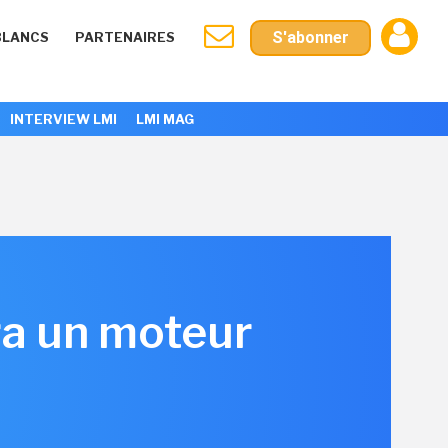
S'abonner
BLANCS
PARTENAIRES
INTERVIEW LMI
LMI MAG
a un moteur