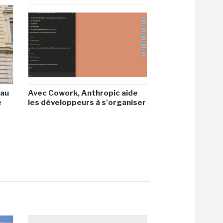
 au
Avec Cowork, Anthropic aide
e
les développeurs à s'organiser