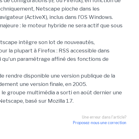
 de configurations (IE ou Firefox), en fonction de
echniquement, Netscape pioche dans les
igateur (ActiveX), inclus dans l'OS Windows.
jeure : le moteur hybride ne sera actif que sous
Netscape intègre son lot de nouveautés,
r la plupart à Firefox : RSS accessible dans
nsi qu'un paramétrage affiné des fonctions de
e rendre disponible une version publique de la
idement une version finale, en 2005.
le groupe multimédia a sorti en août dernier une
Netscape, basé sur Mozilla 1.7.
Une erreur dans l'article?
Proposez-nous une correction