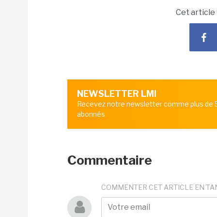
Cet article
NEWSLETTER LMI
Recevez notre newsletter comme plus de
abonnés
Commentaire
COMMENTER CET ARTICLE EN TA