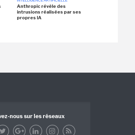
INTELLIGENCE ARTIFICIELLE
s
Anthropic révèle des
intrusions réalisées par ses
propres IA
vez-nous sur les réseaux