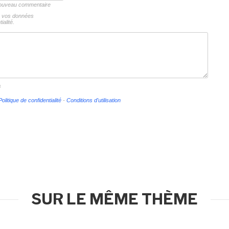
 nouveau commentaire
ns vos données
ialité.
s
Politique de confidentialité
-
Conditions d'utilisation
SUR LE MÊME THÈME