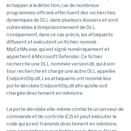
échapper à la détection, car de nombreux
programmes officiels effectuent des recherches
dynamiques de DLL dans plusieurs dossiers et sont
vulnérables à l’empoisonnement de DLL.
Ironiquement, dans ce cas précis, les attaquants
diffusent et exécutent un fichier nommé
MpExtMs.exe, qui est signé numériquement et
appartient à Microsoft Defender. Ce fichier
recherche une DLL nommée version.dll, qui à son
tour recherche et charge une autre DLL appelée
EndpointDlp.dll. Les attaquants ont nommé leur
porte dérobée EndpointDlp.dll afin qu’elle soit
chargée directement en mémoire.
La porte dérobée elle-même contacte un serveur de
commande et de contrôle (C2) et peut exécuter le
code qui lui est transmis directement en mémoire,