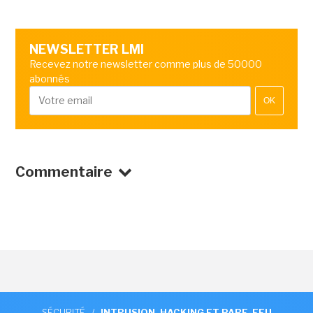
NEWSLETTER LMI
Recevez notre newsletter comme plus de 50000
abonnés
OK
Commentaire
SÉCURITÉ
/
INTRUSION, HACKING ET PARE-FEU