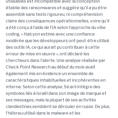
utilisables est incompatible avec la conception
établie des ransomwares et suggère qu'il a pu être
assemblé sans tests rigoureu, ni compréhension
claire des conséquences opérationnelles, voire qu'il
a été conçu à l’aide de l’IA selon l’approche du vibe
coding. « Halcyon estime avec une confiance
modérée que les développeurs ont peut-être utilisé
des outils IA, ce qui aurait pu contribuer à cette
erreur de mise en œuvre », ont déclaré les
chercheurs dans l'alerte. Une analyse réalisée par
Check Point Research au début du mois avait
également mis en évidence un ensemble de
caractéristiques inhabituelles et incohérentes en
interne. Selon cette analyse, Sicarii intègre des
symboles liés à Israël dans son image de marque et
ses messages, mais la plupart de ses activités
clandestines semblent se dérouler en russe. De plus,
l'hébreu utilisé dans le malware et les