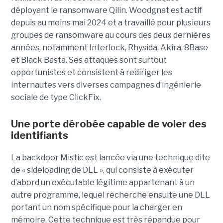
déployant le ransomware Qilin. Woodgnat est actif
depuis au moins mai 2024 et a travaillé pour plusieurs
groupes de ransomware au cours des deux dernières
années, notamment Interlock, Rhysida, Akira, 8Base
et Black Basta. Ses attaques sont surtout
opportunistes et consistent à rediriger les
internautes vers diverses campagnes d’ingénierie
sociale de type ClickFix.
Une porte dérobée capable de voler des
identifiants
La backdoor Mistic est lancée via une technique dite
de « sideloading de DLL », qui consiste à exécuter
d’abord un exécutable légitime appartenant à un
autre programme, lequel recherche ensuite une DLL
portant un nom spécifique pour la charger en
mémoire. Cette technique est très répandue pour