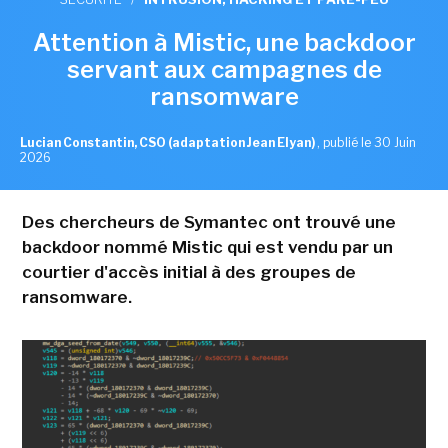
Attention à Mistic, une backdoor
servant aux campagnes de
ransomware
Lucian Constantin, CSO (adaptation Jean Elyan)
,
publié le 30 Juin
2026
Des chercheurs de Symantec ont trouvé une
backdoor nommé Mistic qui est vendu par un
courtier d'accès initial à des groupes de
ransomware.