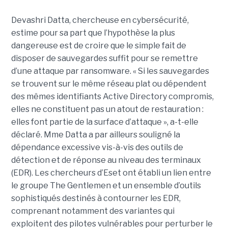
Devashri Datta, chercheuse en cybersécurité,
estime pour sa part que l’hypothèse la plus
dangereuse est de croire que le simple fait de
disposer de sauvegardes suffit pour se remettre
d’une attaque par ransomware. « Si les sauvegardes
se trouvent sur le même réseau plat ou dépendent
des mêmes identifiants Active Directory compromis,
elles ne constituent pas un atout de restauration :
elles font partie de la surface d’attaque », a-t-elle
déclaré. Mme Datta a par ailleurs souligné la
dépendance excessive vis-à-vis des outils de
détection et de réponse au niveau des terminaux
(EDR). Les chercheurs d’Eset ont établi un lien entre
le groupe The Gentlemen et un ensemble d’outils
sophistiqués destinés à contourner les EDR,
comprenant notamment des variantes qui
exploitent des pilotes vulnérables pour perturber le