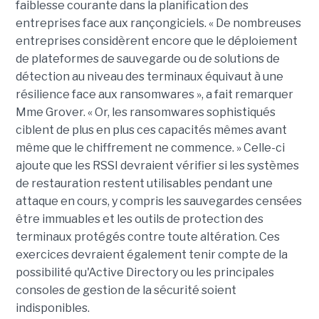
faiblesse courante dans la planification des
entreprises face aux rançongiciels. « De nombreuses
entreprises considèrent encore que le déploiement
de plateformes de sauvegarde ou de solutions de
détection au niveau des terminaux équivaut à une
résilience face aux ransomwares », a fait remarquer
Mme Grover. « Or, les ransomwares sophistiqués
ciblent de plus en plus ces capacités mêmes avant
même que le chiffrement ne commence. » Celle-ci
ajoute que les RSSI devraient vérifier si les systèmes
de restauration restent utilisables pendant une
attaque en cours, y compris les sauvegardes censées
être immuables et les outils de protection des
terminaux protégés contre toute altération. Ces
exercices devraient également tenir compte de la
possibilité qu'Active Directory ou les principales
consoles de gestion de la sécurité soient
indisponibles.