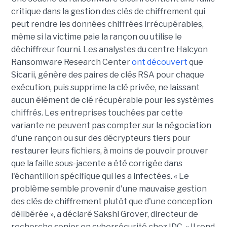
critique dans la gestion des clés de chiffrement qui
peut rendre les données chiffrées irrécupérables,
même si la victime paie la rançon ou utilise le
déchiffreur fourni. Les analystes du centre Halcyon
Ransomware Research Center
ont découvert
que
Sicarii, génère des paires de clés RSA pour chaque
exécution, puis supprime la clé privée, ne laissant
aucun élément de clé récupérable pour les systèmes
chiffrés. Les entreprises touchées par cette
variante ne peuvent pas compter sur la négociation
d'une rançon ou sur des décrypteurs tiers pour
restaurer leurs fichiers, à moins de pouvoir prouver
que la faille sous-jacente a été corrigée dans
l'échantillon spécifique qui les a infectées. « Le
problème semble provenir d'une mauvaise gestion
des clés de chiffrement plutôt que d'une conception
délibérée », a déclaré Sakshi Grover, directeur de
recherche senior en cybersécurité chez IDC. « Il rend