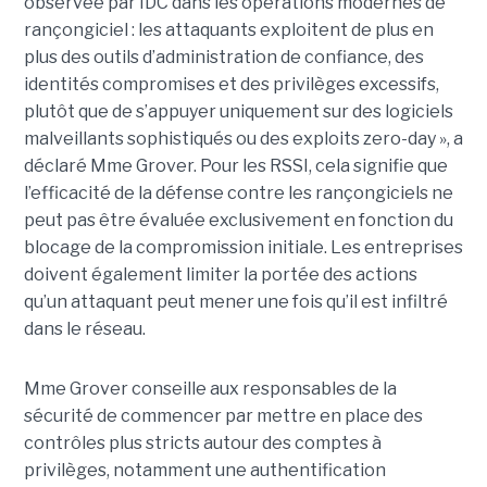
observée par IDC dans les opérations modernes de
rançongiciel : les attaquants exploitent de plus en
plus des outils d’administration de confiance, des
identités compromises et des privilèges excessifs,
plutôt que de s’appuyer uniquement sur des logiciels
malveillants sophistiqués ou des exploits zero-day », a
déclaré Mme Grover. Pour les RSSI, cela signifie que
l’efficacité de la défense contre les rançongiciels ne
peut pas être évaluée exclusivement en fonction du
blocage de la compromission initiale. Les entreprises
doivent également limiter la portée des actions
qu’un attaquant peut mener une fois qu’il est infiltré
dans le réseau.
Mme Grover conseille aux responsables de la
sécurité de commencer par mettre en place des
contrôles plus stricts autour des comptes à
privilèges, notamment une authentification