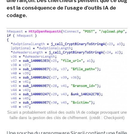
une rançon. Des chercheurs pensent que ce bug
est la conséquence de l'usage d'outils IA de
codage.
Sicarii a probablement utilisé des outils IA de codage provoquant une
faille dans la gestion des clés de chiffrement. (crédit : Checkpoint)
Une souche du ransomware Sicarii contient une faille