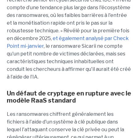
compte d’une tendance plus large dans l'écosystème
des ransomwares, où les faibles barrières à l'entrée
et la monétisation rapide ont pris le pas sur la
robustesse technique. » Révélé pour la première fois
en décembre 2025,
et également analysé par Check
Point mi-janvier
, le ransomware Sicarii ne compte
qu'un petit nombre de victimes déclarées, mais ses
caractéristiques techniques inhabituelles ont
conduit les chercheurs à affirmer qu'il aurait été créé
à l’aide de l’IA.
Un défaut de cryptage en rupture avec le
modèle RaaS standard
Les ransomwares chiffrent généralement les
fichiers à l'aide d'un système à clé publique dans
lequel l'attaquant conserve la clé privée ou peut la
régénérer ultérieurement, ce qui permet à un