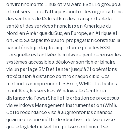
environnements Linux et VMware ESXi. Le groupe a
été observé lors d’attaques contre des organisations
des secteurs de l’éducation, des transports, de la
santé et des services financiers en Amérique du
Nord, en Amérique du Sud, en Europe, en Afrique et
en Asie. Sa capacité d’auto-propagation constitue la
caractéristique la plus importante pour les RSSI.
Lorsqu’elle est activée, le malware peut recenser les
systèmes accessibles, déployer son fichier binaire
via un partage SMB et tenter jusqu’à 21 opérations
d’exécution à distance contre chaque cible. Ces
méthodes comprennent PsExec, WMIC, les tâches
planifiées, les services Windows, l’exécution à
distance via PowerShell et la création de processus
via Windows Management Instrumentation (WMI).
Cette redondance vise à augmenter les chances
qu’au moins une méthode aboutisse, de façon à ce
que le logiciel malveillant puisse continuer à se