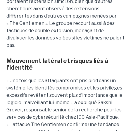
portaient l’extension .umc16h, bien que d’autres
chercheurs aient observé des extensions
différentes dans d’autres campagnes menées par
« The Gentlemen ». Le groupe recourt aussi à des
tactiques de double extorsion, menaçant de
divulguer les données volées si les victimes ne paient
pas.
Mouvement latéral et risques liés à
l’identité
« Une fois que les attaquants ont pris pied dans un
système, les identités compromises et les privilèges
excessifs revêtent souvent plus d’importance que le
logiciel malveillant lui-même », a expliqué Sakshi
Grover, responsable senior de la recherche pour les
services de cybersécurité chez IDC Asie-Pacifique.
« L’attaque The Gentlemen confirme une tendance