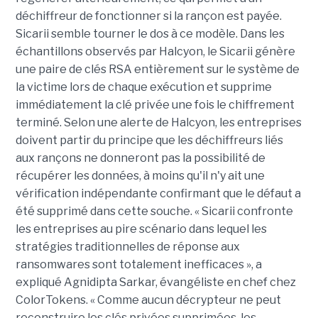
déchiffreur de fonctionner si la rançon est payée.
Sicarii semble tourner le dos à ce modèle. Dans les
échantillons observés par Halcyon, le Sicarii génère
une paire de clés RSA entièrement sur le système de
la victime lors de chaque exécution et supprime
immédiatement la clé privée une fois le chiffrement
terminé. Selon une alerte de Halcyon, les entreprises
doivent partir du principe que les déchiffreurs liés
aux rançons ne donneront pas la possibilité de
récupérer les données, à moins qu'il n'y ait une
vérification indépendante confirmant que le défaut a
été supprimé dans cette souche. « Sicarii confronte
les entreprises au pire scénario dans lequel les
stratégies traditionnelles de réponse aux
ransomwares sont totalement inefficaces », a
expliqué Agnidipta Sarkar, évangéliste en chef chez
ColorTokens. « Comme aucun décrypteur ne peut
reconstruire les clés privées supprimées, les