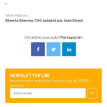
»
Article rédigé par
Shweta Sharma, CSO (adapté par Jean Elyan)
Cet article vous a plu?
Partagez le !
NEWSLETTER LMI
Recevez notre newsletter comme plus de 50000
abonnés
OK