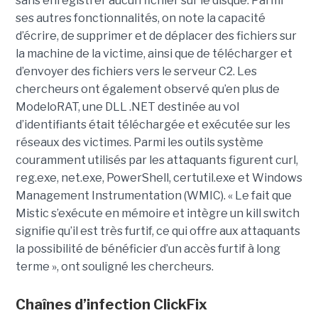
sans enregistrer aucun fichier sur le disque. Parmi
ses autres fonctionnalités, on note la capacité
d’écrire, de supprimer et de déplacer des fichiers sur
la machine de la victime, ainsi que de télécharger et
d’envoyer des fichiers vers le serveur C2. Les
chercheurs ont également observé qu’en plus de
ModeloRAT, une DLL .NET destinée au vol
d’identifiants était téléchargée et exécutée sur les
réseaux des victimes. Parmi les outils système
couramment utilisés par les attaquants figurent curl,
reg.exe, net.exe, PowerShell, certutil.exe et Windows
Management Instrumentation (WMIC). « Le fait que
Mistic s’exécute en mémoire et intègre un kill switch
signifie qu’il est très furtif, ce qui offre aux attaquants
la possibilité de bénéficier d’un accès furtif à long
terme », ont souligné les chercheurs.
Chaînes d’infection ClickFix