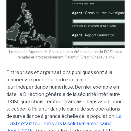
La solution Argonos de Chapsvision a été choisie par la DGSI pour
remplacer progressivement Palantir. (Crédit Chapsvision)
Entreprises et organisations publiques sont à la
manoeuvre pour reprendre en main
leur indépendance numérique. Dernier exemple en
date, la Direction générale de la sécurité intérieure
(DGSI) qui a choisi l’éditeur français Chapsvision pour
succéder à Palantir dans le cadre de ses opérations
de surveillance à grande échelle de la population.
La
DGSI s’était tournée vers la solution américaine
depuis 2016
, à une période où la France avait été