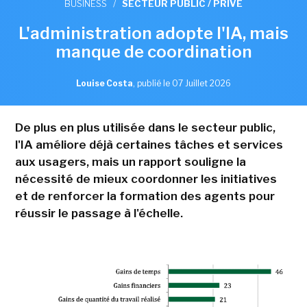
BUSINESS
/
SECTEUR PUBLIC / PRIVÉ
L'administration adopte l'IA, mais
manque de coordination
Louise Costa
,
publié le 07 Juillet 2026
De plus en plus utilisée dans le secteur public,
l'IA améliore déjà certaines tâches et services
aux usagers, mais un rapport souligne la
nécessité de mieux coordonner les initiatives
et de renforcer la formation des agents pour
réussir le passage à l'échelle.