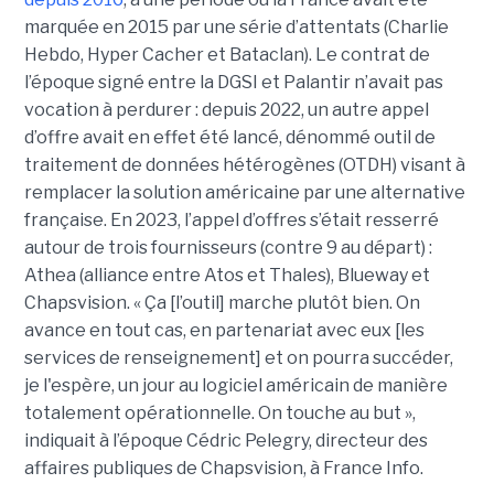
marquée en 2015 par une série d’attentats (Charlie
Hebdo, Hyper Cacher et Bataclan). Le contrat de
l’époque signé entre la DGSI et Palantir n’avait pas
vocation à perdurer : depuis 2022, un autre appel
d’offre avait en effet été lancé, dénommé outil de
traitement de données hétérogènes (OTDH) visant à
remplacer la solution américaine par une alternative
française. En 2023, l’appel d’offres s’était resserré
autour de trois fournisseurs (contre 9 au départ) :
Athea (alliance entre Atos et Thales), Blueway et
Chapsvision. « Ça [l’outil] marche plutôt bien. On
avance en tout cas, en partenariat avec eux [les
services de renseignement] et on pourra succéder,
je l'espère, un jour au logiciel américain de manière
totalement opérationnelle. On touche au but »,
indiquait à l’époque Cédric Pelegry, directeur des
affaires publiques de Chapsvision, à France Info.