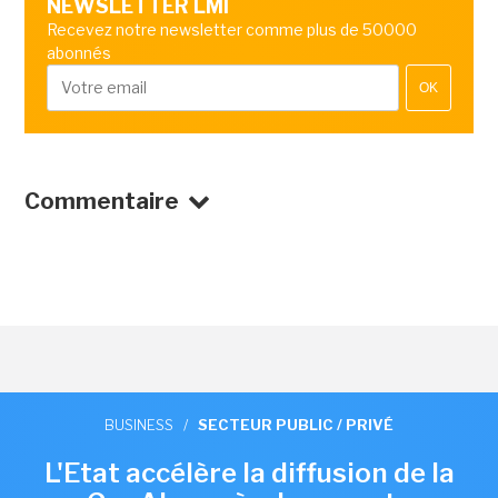
NEWSLETTER LMI
Recevez notre newsletter comme plus de 50000
abonnés
OK
Commentaire
BUSINESS
/
SECTEUR PUBLIC / PRIVÉ
L'Etat accélère la diffusion de la