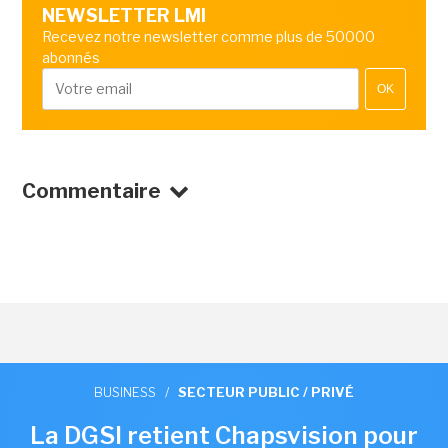
NEWSLETTER LMI
Recevez notre newsletter comme plus de 50000
abonnés
OK
Commentaire
BUSINESS
/
SECTEUR PUBLIC / PRIVÉ
La DGSI retient Chapsvision pour