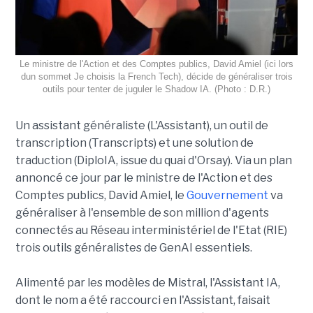
Le ministre de l'Action et des Comptes publics, David Amiel (ici lors
dun sommet Je choisis la French Tech), décide de généraliser trois
outils pour tenter de juguler le Shadow IA. (Photo : D.R.)
Un assistant généraliste (L'Assistant), un outil de
transcription (Transcripts) et une solution de
traduction (DiploIA, issue du quai d'Orsay). Via un plan
annoncé ce jour par le ministre de l'Action et des
Comptes publics, David Amiel, le
Gouvernement
va
généraliser à l'ensemble de son million d'agents
connectés au Réseau interministériel de l'Etat (RIE)
trois outils généralistes de GenAI essentiels.
Alimenté par les modèles de Mistral, l'Assistant IA,
dont le nom a été raccourci en l'Assistant, faisait