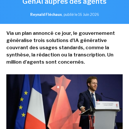
GenAI auprès des agents
Reynald Fléchaux
,
publié le 16 Juin 2026
Via un plan annoncé ce jour, le gouvernement
généralise trois solutions d'IA générative
couvrant des usages standards, comme la
synthèse, la rédaction ou la transcription. Un
million d'agents sont concernés.