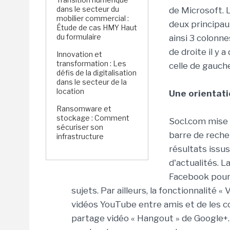
dans le secteur du
de Microsoft. 
mobilier commercial :
deux principau
Étude de cas HMY Haut
du formulaire
ainsi 3 colonnes,
de droite il y a
Innovation et
transformation : Les
celle de gauche
défis de la digitalisation
dans le secteur de la
location
Une orientati
Ransomware et
stockage : Comment
Socl.com mise 
sécuriser son
barre de reche
infrastructure
résultats issu
d'actualités. 
Facebook pour i
sujets. Par ailleurs, la fonctionnalité 
vidéos YouTube entre amis et de les co
partage vidéo « Hangout » de Google+.