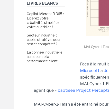
LIVRES BLANCS
Copilot Microsoft 365 :
Libérez votre
créativité, simplifiez
votre quotidien !
Secteur industriel :
quelle stratégie pour
rester compétitif ?
MAI-Cyber-1-Flas
La donnée industrielle
au coeur de la
performance client
Face à la mult
Microsoft
a
dé
spécifiquement
MAI-Cyber-1-Fl
agentique »
baptisée Project Percepti
MAI-Cyber-1-Flash a été entraîné pour 