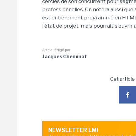
cercles de son concurrent pour segmen
professionnelles. On notera aussi que s
est entièrement programmé en HTML5. P
l'état de projet, mais pourrait s'ouvrir 
Article rédigé par
Jacques Cheminat
Cet article
NEWSLETTER LMI