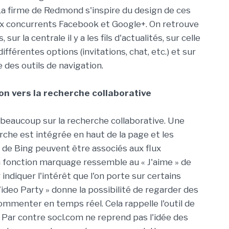
La firme de Redmond s'inspire du design de ces
x concurrents Facebook et Google+. On retrouve
 sur la centrale il y a les fils d'actualités, sur celle
 différentes options (invitations, chat, etc.) et sur
 des outils de navigation.
on vers la recherche collaborative
beaucoup sur la recherche collaborative. Une
rche est intégrée en haut de la page et les
s de Bing peuvent être associés aux flux
La fonction marquage ressemble au « J'aime » de
ndiquer l'intérêt que l'on porte sur certains
« Video Party » donne la possibilité de regarder des
mmenter en temps réel. Cela rappelle l'outil de
 Par contre socl.com ne reprend pas l'idée des