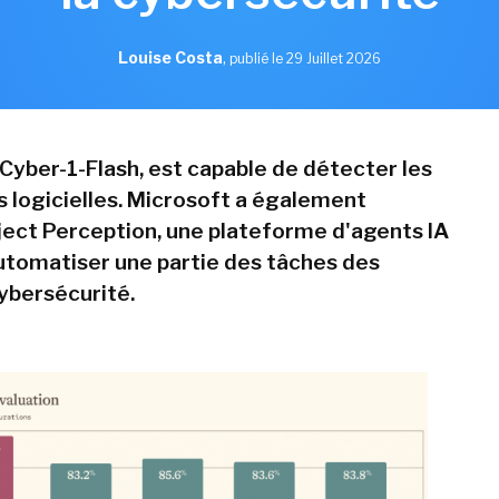
Louise Costa
,
publié le 29 Juillet 2026
Cyber-1-Flash, est capable de détecter les
s logicielles. Microsoft a également
ect Perception, une plateforme d'agents IA
utomatiser une partie des tâches des
ybersécurité.