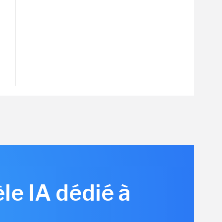
le IA dédié à