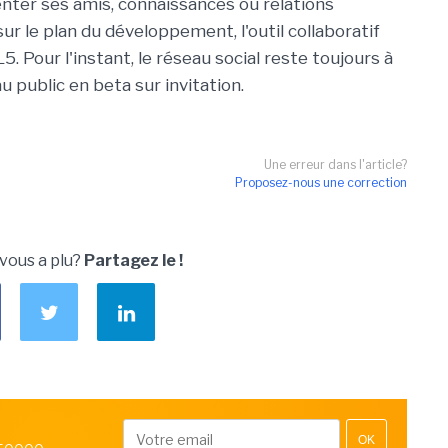
ter ses amis, connaissances ou relations
ur le plan du développement, l'outil collaboratif
our l'instant, le réseau social reste toujours à
au public en beta sur invitation.
Une erreur dans l'article?
Proposez-nous une correction
 vous a plu?
Partagez le !
OK