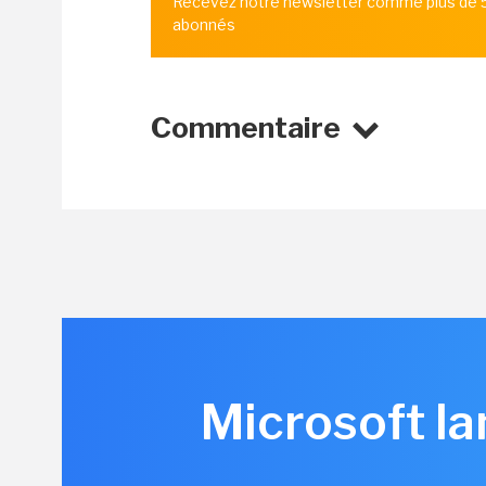
Recevez notre newsletter comme plus de
abonnés
Commentaire
Microsoft la