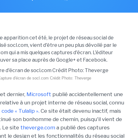
 apparition cet été, le projet de réseau social de
sé socl.com, vient d'être un peu plus dévoilé par le
om qui a mis quelques captures d'écran. L'éditeur
uver sa place auprès de Google+ et Facebook.
apture d'écran de socl.com Crédit Photo: Theverge
let dernier,
Microsoft
publié accidentellement une
elative à un projet interne de réseau social, connu
code « Tulalip ».
Ce site était devenu inactif, mais
ntinué son bonhomme de chemin, puisqu'il vient de
. Le site
theverge.com
a publié des captures
t le design et les fonctionnalités du réseau social