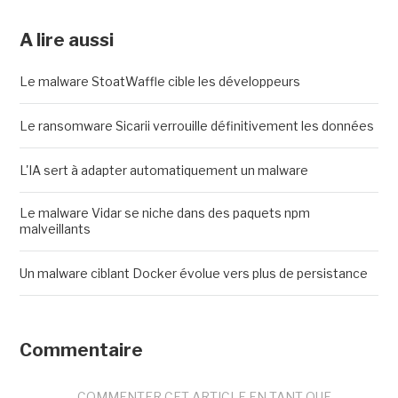
A lire aussi
Le malware StoatWaffle cible les développeurs
Le ransomware Sicarii verrouille définitivement les données
L'IA sert à adapter automatiquement un malware
Le malware Vidar se niche dans des paquets npm
malveillants
Un malware ciblant Docker évolue vers plus de persistance
Commentaire
COMMENTER CET ARTICLE EN TANT QUE