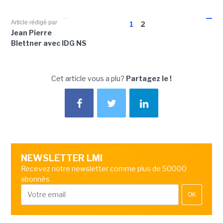
Article rédigé par
1
2
Jean Pierre
Blettner avec IDG NS
Cet article vous a plu?
Partagez le !
NEWSLETTER LMI
Recevez notre newsletter comme plus de 50000
abonnés
OK