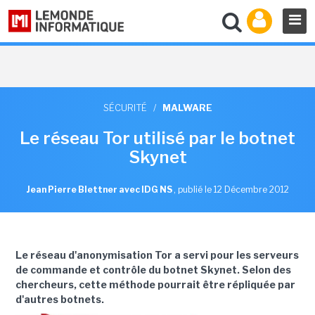
SÉCURITÉ
/
MALWARE
Le réseau Tor utilisé par le botnet
Skynet
Jean Pierre Blettner avec IDG NS
,
publié le 12 Décembre 2012
Le réseau d'anonymisation Tor a servi pour les serveurs
de commande et contrôle du botnet Skynet. Selon des
chercheurs, cette méthode pourrait être répliquée par
d'autres botnets.