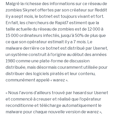
Malgré la richesse des informations sur ce réseau de
zombies Skynet offertes par son créateur sur Reddit
il y a sept mois, le botnet est toujours vivant et fort.
En fait, les chercheurs de Rapid7 estiment que la
taille actuelle du réseau de zombies est de 12 000 à
15 000 ordinateurs infectés, jusqu'à 50% de plus que
ce que son opérateur estimait il y a 7 mois. Le
malware derrière ce botnet est distribué par Usenet,
un système construit à l'origine au début des années
1980 comme une plate-forme de discussion
distribuée, mais désormais couramment utilisée pour
distribuer des logiciels piratés et leur contenu,
communément appelé « warez ».
« Nous l'avons d'ailleurs trouvé par hasard sur Usenet
et commencé à creuser et réalisé que l'opérateur
reconditionne et télécharge automatiquement le
malware pour chaque nouvelle version de warez »,