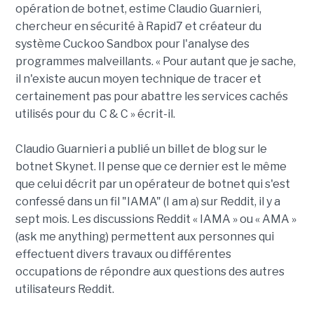
opération de botnet, estime Claudio Guarnieri,
chercheur en sécurité à Rapid7 et créateur du
système Cuckoo Sandbox pour l'analyse des
programmes malveillants. « Pour autant que je sache,
il n'existe aucun moyen technique de tracer et
certainement pas pour abattre les services cachés
utilisés pour du C & C » écrit-il.
Claudio Guarnieri a publié un billet de blog sur le
botnet Skynet. Il pense que ce dernier est le même
que celui décrit par un opérateur de botnet qui s'est
confessé dans un fil "IAMA" (I am a) sur Reddit, il y a
sept mois. Les discussions Reddit « IAMA » ou « AMA »
(ask me anything) permettent aux personnes qui
effectuent divers travaux ou différentes
occupations de répondre aux questions des autres
utilisateurs Reddit.