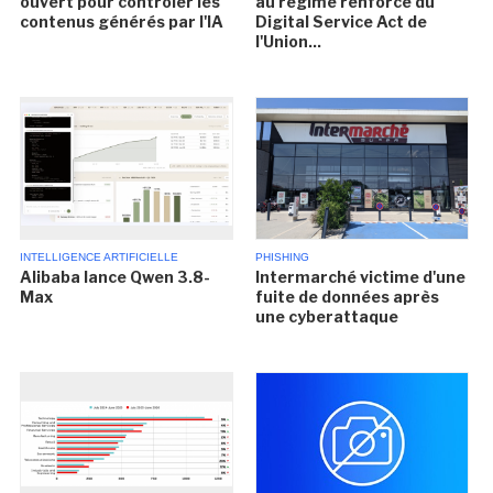
ouvert pour contrôler les
au régime renforcé du
contenus générés par l'IA
Digital Service Act de
l'Union...
INTELLIGENCE ARTIFICIELLE
PHISHING
Alibaba lance Qwen 3.8-
Intermarché victime d'une
Max
fuite de données après
une cyberattaque