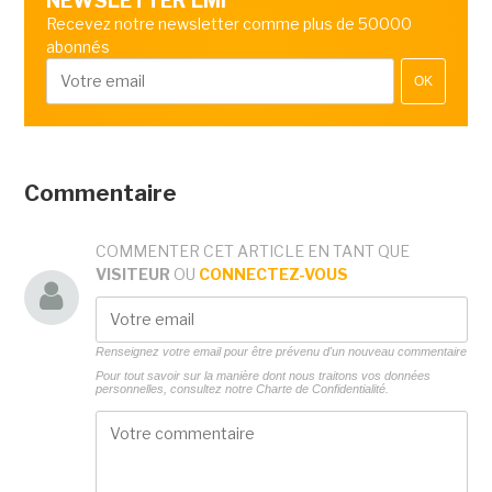
NEWSLETTER LMI
Recevez notre newsletter comme plus de 50000
abonnés
OK
Commentaire
COMMENTER CET ARTICLE EN TANT QUE
VISITEUR
OU
CONNECTEZ-VOUS
Renseignez votre email pour être prévenu d'un nouveau commentaire
Pour tout savoir sur la manière dont nous traitons vos données
personnelles, consultez notre
Charte de Confidentialité.