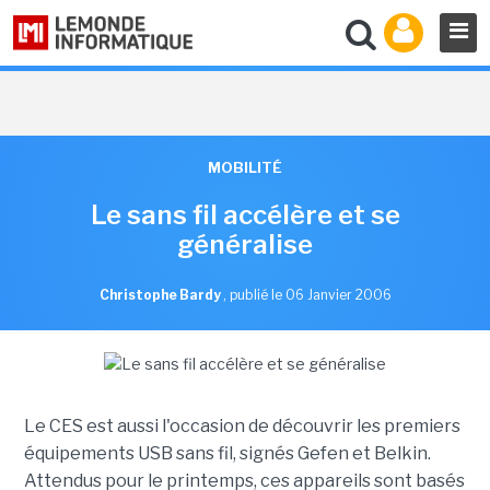
MOBILITÉ
Le sans fil accélère et se
généralise
Christophe Bardy
,
publié le 06 Janvier 2006
Le CES est aussi l'occasion de découvrir les premiers
équipements USB sans fil, signés Gefen et Belkin.
Attendus pour le printemps, ces appareils sont basés