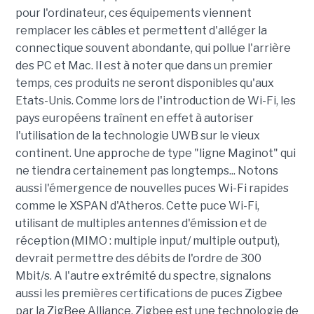
pour l'ordinateur, ces équipements viennent
remplacer les câbles et permettent d'alléger la
connectique souvent abondante, qui pollue l'arrière
des PC et Mac. Il est à noter que dans un premier
temps, ces produits ne seront disponibles qu'aux
Etats-Unis. Comme lors de l'introduction de Wi-Fi, les
pays européens traînent en effet à autoriser
l'utilisation de la technologie UWB sur le vieux
continent. Une approche de type "ligne Maginot" qui
ne tiendra certainement pas longtemps... Notons
aussi l'émergence de nouvelles puces Wi-Fi rapides
comme le XSPAN d'Atheros. Cette puce Wi-Fi,
utilisant de multiples antennes d'émission et de
réception (MIMO : multiple input/ multiple output),
devrait permettre des débits de l'ordre de 300
Mbit/s. A l'autre extrémité du spectre, signalons
aussi les premières certifications de puces Zigbee
par la ZigBee Alliance. Zigbee est une technologie de