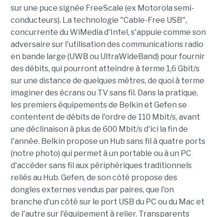
sur une puce signée FreeScale (ex Motorola semi-
conducteurs). La technologie "Cable-Free USB",
concurrente du WiMedia d'Intel, s'appuie comme son
adversaire sur l'utilisation des communications radio
en bande large (UWB ou UltraWideBand) pour fournir
des débits, qui pourront atteindre à terme 1,6 Gbit/s
sur une distance de quelques mètres, de quoi à terme
imaginer des écrans ou TV sans fil. Dans la pratique,
les premiers équipements de Belkin et Gefen se
contentent de débits de l'ordre de 110 Mbit/s, avant
une déclinaison à plus de 600 Mbit/s d'ici la fin de
l'année. Belkin propose un Hub sans fil à quatre ports
(notre photo) qui permet à un portable ou à un PC
d'accéder sans fil aux périphériques traditionnels
reliés au Hub. Gefen, de son côté propose des
dongles externes vendus par paires, que l'on
branche d'un côté sur le port USB du PC ou du Mac et
de l'autre sur l'équipement à relier. Transparents