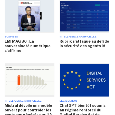
BUSINESS
INTELLIGENCE ARTIFICIELLE
LMI MAG 30 : La
Rubrik s'attaque au défi de
souveraineté numérique
la sécurité des agents IA
s'affirme
INTELLIGENCE ARTIFICIELLE
LÉGISLATION
Mistral dévoile un modèle
ChatGPT bientôt soumis
ouvert pour contrôler les
au régime renforcé du
contenus générés par l'IA
Digital Service Act de