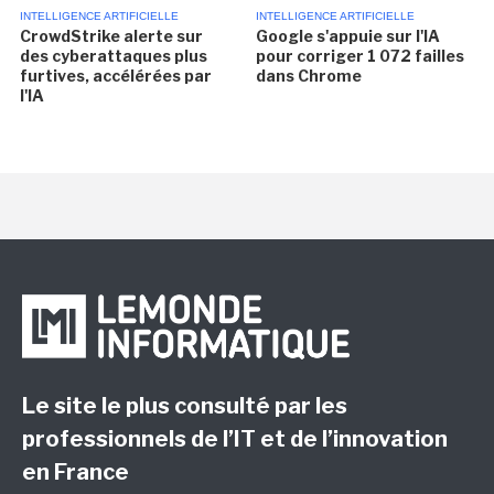
INTELLIGENCE ARTIFICIELLE
INTELLIGENCE ARTIFICIELLE
CrowdStrike alerte sur
Google s'appuie sur l'IA
des cyberattaques plus
pour corriger 1 072 failles
furtives, accélérées par
dans Chrome
l'IA
Le site le plus consulté par les
professionnels de l’IT et de l’innovation
en France