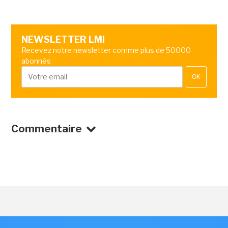
NEWSLETTER LMI
Recevez notre newsletter comme plus de 50000
abonnés
OK
Commentaire