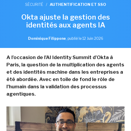
SÉCURITÉ
/
AUTHENTIFICATION ET SSO
Okta ajuste la gestion des
identités aux agents IA
Dominique Filippone
,
publié le 12 Juin 2026
A l'occasion de l'AI Identity Summit d'Okta à
Paris, la question de la multiplication des agents
et des identités machine dans les entreprises a
été abordée. Avec en toile de fond le rôle de
l'humain dans la validation des processus
agentiques.