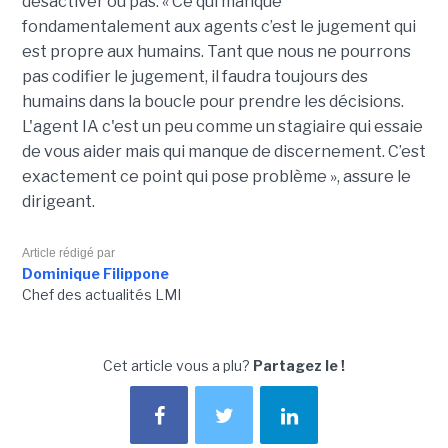
désactiver ou pas.
« Ce qui manque
fondamentalement aux agents c’est le jugement qui
est propre aux humains.
Tant que nous ne pourrons
pas codifier le jugement, il faudra toujours des
humains dans la boucle pour prendre les décisions.
L'agent IA c'est un peu comme un stagiaire qui essaie
de vous aider mais qui manque de discernement.
C’est
exactement ce point qui pose
problème
», assure le
dirigeant.
Article rédigé par
Dominique Filippone
Chef des actualités LMI
Cet article vous a plu?
Partagez le !