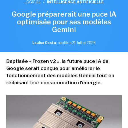
LOGICIEL
/
INTELLIGENCE ARTIFICIELLE
Google préparerait une puce IA
optimisée pour ses modèles
Gemini
Louise Costa
,
publié le 21 Juillet 2026
Baptisée « Frozen v2 », la future puce IA de
Google serait conçue pour améliorer le
fonctionnement des modèles Gemini tout en
réduisant leur consommation d'énergie.