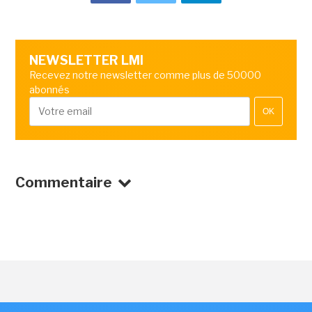
NEWSLETTER LMI
Recevez notre newsletter comme plus de 50000
abonnés
OK
Commentaire