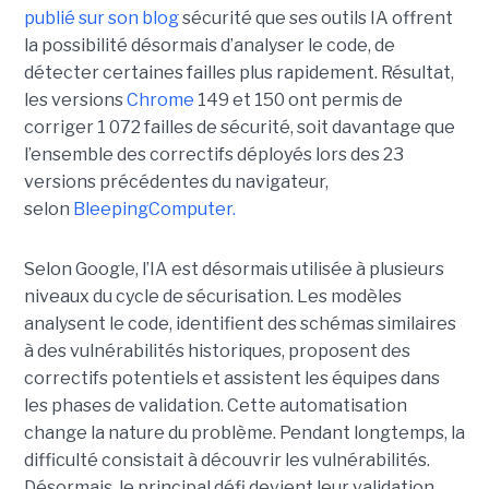
publié sur son blog
sécurité que ses outils IA offrent
la possibilité désormais d’analyser le code, de
détecter certaines failles plus rapidement. Résultat,
les versions
Chrome
149 et 150 ont permis de
corriger 1 072 failles de sécurité, soit davantage que
l’ensemble des correctifs déployés lors des 23
versions précédentes du navigateur,
selon
BleepingComputer.
Selon Google, l’IA est désormais utilisée à plusieurs
niveaux du cycle de sécurisation. Les modèles
analysent le code, identifient des schémas similaires
à des vulnérabilités historiques, proposent des
correctifs potentiels et assistent les équipes dans
les phases de validation. Cette automatisation
change la nature du problème. Pendant longtemps, la
difficulté consistait à découvrir les vulnérabilités.
Désormais, le principal défi devient leur validation,