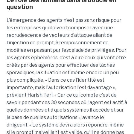
Le rôle des humains dans la boucle en
question
L’émergence des agents n’est pas sans risque pour
les entreprises qui doivent composer avec une
recrudescence de vecteurs d’attaque allant de
l’injection de prompt, à l’empoisonnement de
modèles en passant par l’escalade de privilèges. Pour
les agents éphémères, c’est à dire ceux qui vont être
créés par des agents pour effectuer des tâches
sporadiques, la situation est même encore un peu
plus compliquée. « Dans ce cas l’identité est
importante, mais l’autorisation l’est davantage »,
prévient Harish Peri. « Car ce qui compte c’est de
savoir pendant ces 30 secondes où l’agent est actif, à
quelles données et à quels systèmes il accède et sur
la base de quelles autorisations », avance le
dirigeant. « Le système devra alors répondre, même
si le prompt malveillant est valide, qu’il ne donne pas