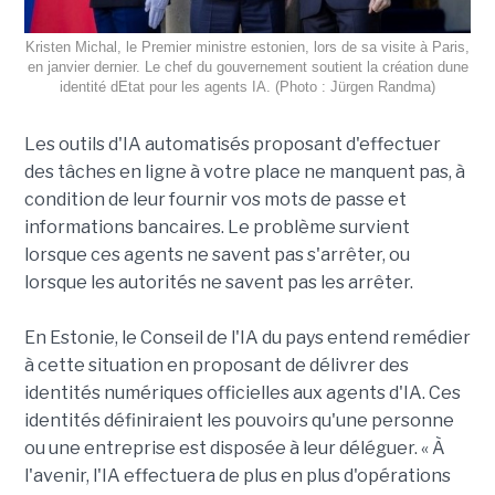
Kristen Michal, le Premier ministre estonien, lors de sa visite à Paris,
en janvier dernier. Le chef du gouvernement soutient la création dune
identité dEtat pour les agents IA. (Photo : Jürgen Randma)
Les outils d'IA automatisés proposant d'effectuer
des tâches en ligne à votre place ne manquent pas, à
condition de leur fournir vos mots de passe et
informations bancaires. Le problème survient
lorsque ces agents ne savent pas s'arrêter, ou
lorsque les autorités ne savent pas les arrêter.
En Estonie, le Conseil de l'IA du pays entend remédier
à cette situation en proposant de délivrer des
identités numériques officielles aux agents d'IA. Ces
identités définiraient les pouvoirs qu'une personne
ou une entreprise est disposée à leur déléguer. « À
l'avenir, l'IA effectuera de plus en plus d'opérations