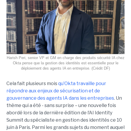
Harish Peri, senior VP et GM en charge des produits sécurité IA chez
Okta pense que la gestion des identités est essentielle pour le
déploiement des agents IA en entreprise. (Crédit DF)
Cela fait plusieurs mois
qu’Okta travaille pour
répondre aux enjeux de sécurisation et de
gouvernance des agents IA dans les entreprises
. Un
thème qui a été - sans surprise – une nouvelle fois
abordé lors de la dernière édition de l’AI Identity
Summit du spécialiste en gestion des identités ce 10
juin à Paris. Parmi les grands sujets du moment auquel