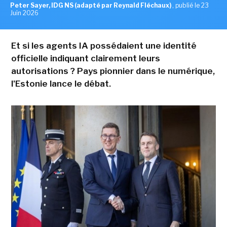
Peter Sayer, IDG NS (adapté par Reynald Fléchaux)
,
publié le 23
Juin 2026
Et si les agents IA possédaient une identité
officielle indiquant clairement leurs
autorisations ? Pays pionnier dans le numérique,
l'Estonie lance le débat.