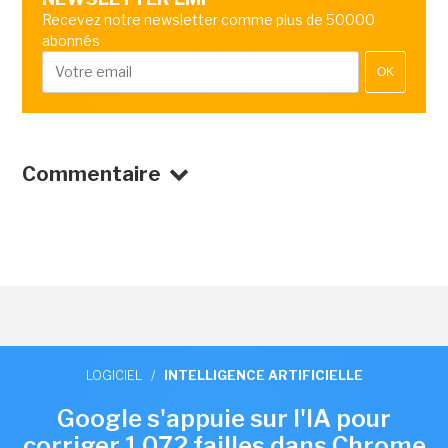
Recevez notre newsletter comme plus de 50000
abonnés
OK
Commentaire
LOGICIEL
/
INTELLIGENCE ARTIFICIELLE
Google s'appuie sur l'IA pour
corriger 1 072 failles dans Chrome