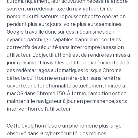
automatiquement, leur activation nécessite encore
souvent un redémarrage du navigateur. Or de
nombreux utilisateurs repoussent cette opération
pendant plusieurs jours, voire plusieurs semaines.
Google travaille donc sur des mécanismes de «
dynamic patching » capables d’appliquer certains
correctifs de sécurité sans interrompre la session
utilisateur. L’objectif affiché est de rendre les mises à
jour quasiment invisibles. L’éditeur expérimente déjà
des redémarrages automatiques lorsque Chrome
détecte qu’il tourne en arrière-plan sans fenêtre
ouverte, une fonctionnalité actuellement limitée à
macOS dans Chrome 150. À terme, l’ambition est de
maintenir le navigateur à jour en permanence, sans
intervention de l’utilisateur.
Cette évolution illustre un phénomène plus large
observé dans la cybersécurité. Les mêmes