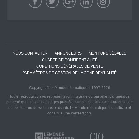
NOUS CONTACTER
ANNONCEURS
MENTIONS LÉGALES
CHARTE DE CONFIDENTIALITÉ
CONDITIONS GÉNÉRALES DE VENTE
PARAMÈTRES DE GESTION DE LA CONFIDENTIALITÉ
Copyright © LeMondeInformatique.fr 1997-2026
Toute reproduction ou représentation intégrale ou partielle, par quelque
procédé que ce soit, des pages publiées sur ce site, faite sans l'autorisation
de l'éditeur ou du webmaster du site LeMondeInformatique.fr est illicite et
constitue une contrefaçon.