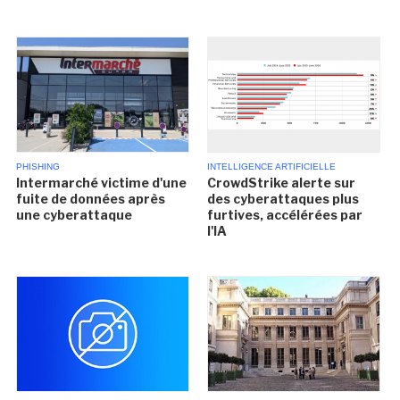
PHISHING
INTELLIGENCE ARTIFICIELLE
Intermarché victime d'une
CrowdStrike alerte sur
fuite de données après
des cyberattaques plus
une cyberattaque
furtives, accélérées par
l'IA