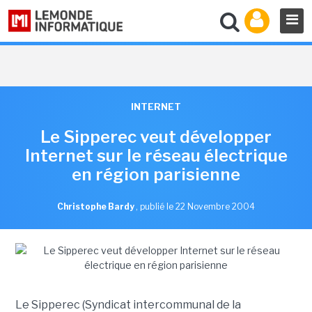
INTERNET
Le Sipperec veut développer
Internet sur le réseau électrique
en région parisienne
Christophe Bardy
,
publié le 22 Novembre 2004
Le Sipperec (Syndicat intercommunal de la