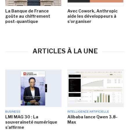
La Banque de France
Avec Cowork, Anthropic
goûte au chiffrement
aide les développeurs à
post-quantique
s'organiser
ARTICLES À LA UNE
BUSINESS
INTELLIGENCE ARTIFICIELLE
LMI MAG 30 : La
Alibaba lance Qwen 3.8-
souveraineté numérique
Max
s'affirme