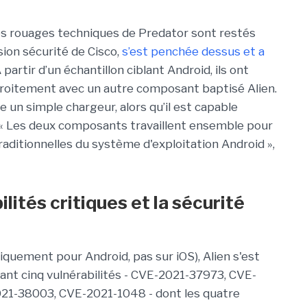
les rouages techniques de Predator sont restés
sion sécurité de Cisco,
s’est penchée dessus et a
A partir d’un échantillon ciblant Android, ils ont
troitement avec un autre composant baptisé Alien.
 un simple chargeur, alors qu’il est capable
. « Les deux composants travaillent ensemble pour
raditionnelles du système d'exploitation Android »,
ilités critiques et la sécurité
niquement pour Android, pas sur iOS), Alien s'est
ant cinq vulnérabilités - CVE-2021-37973, CVE-
1-38003, CVE-2021-1048 - dont les quatre