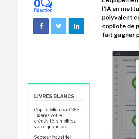
L'équipement
0
l'IA en metta
Réaction
polyvalent en
copilote de 
fait gagner 
LIVRES BLANCS
Copilot Microsoft 365 :
Libérez votre
créativité, simplifiez
votre quotidien !
Secteur industriel :