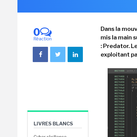
Dans la mouv
0
mis la main 
Réaction
: Predator. L
exploitant pa
LIVRES BLANCS
Cyber-résilience