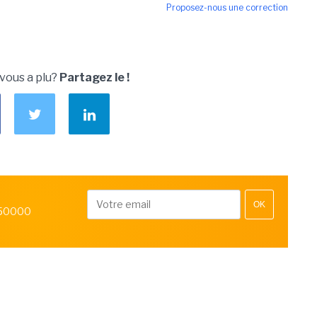
Proposez-nous une correction
 vous a plu?
Partagez le !
OK
 50000