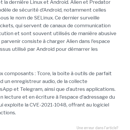
la dernière Linux et Android. Alien et Predator
odèle de sécurité d'Android, notamment celles
us le nom de SELinux. Ce dernier surveille
sockets, qui servent de canaux de communication
cution et sont souvent utilisés de manière abusive
parvenir consiste à charger Alien dans l'espace
sus utilisé par Android pour démarrer les
 composants : Tcore, la boîte à outils de parfait
un enregistreur audio, de la collecte
tsApp et Telegram, ainsi que d’autres applications.
n lecture et en écriture à l'espace d'adressage du
ui exploite la CVE-2021-1048, offrant au logiciel
ctions.
Une erreur dans l'article?