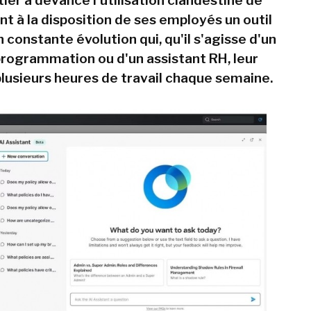
ier a devancé l'utilisation clandestine de
nt à la disposition de ses employés un outil
 constante évolution qui, qu'il s'agisse d'un
programmation ou d'un assistant RH, leur
plusieurs heures de travail chaque semaine.