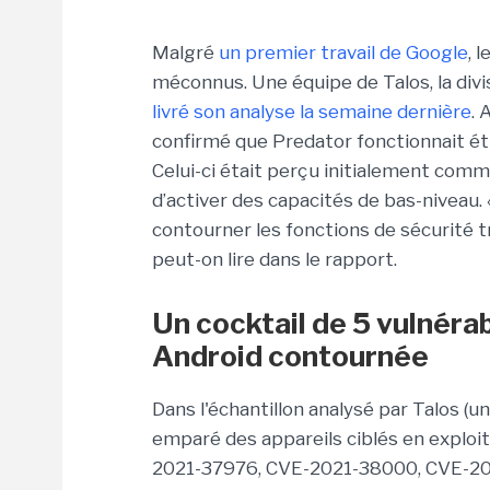
Malgré
un premier travail de Google
, 
méconnus. Une équipe de Talos, la divi
livré son analyse la semaine dernière
. 
confirmé que Predator fonctionnait é
Celui-ci était perçu initialement comme
d’activer des capacités de bas-niveau
contourner les fonctions de sécurité t
peut-on lire dans le rapport.
Un cocktail de 5 vulnérab
Android contournée
Dans l'échantillon analysé par Talos (u
emparé des appareils ciblés en exploit
2021-37976, CVE-2021-38000, CVE-202