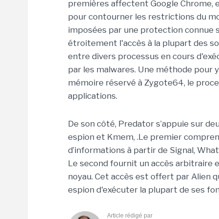
premières affectent Google Chrome, et 
pour contourner les restrictions du m
imposées par une protection connue so
étroitement l'accès à la plupart des 
entre divers processus en cours d'exé
par les malwares. Une méthode pour y 
mémoire réservé à Zygote64, le proces
applications.
De son côté, Predator s’appuie sur deux
espion et Kmem, .Le premier comprend 
d’informations à partir de Signal, Wha
Le second fournit un accès arbitraire e
noyau. Cet accès est offert par Alien q
espion d'exécuter la plupart de ses fon
Article rédigé par