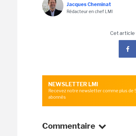
Jacques Cheminat
Rédacteur en chef LMI
Cet article
NEWSLETTER LMI
Recevez notre newsletter comme plus de
abonnés
Commentaire