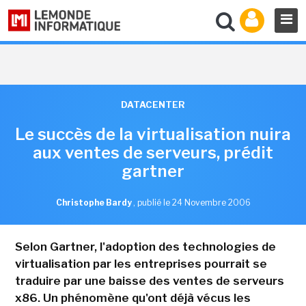
DATACENTER
Le succès de la virtualisation nuira
aux ventes de serveurs, prédit
gartner
Christophe Bardy
,
publié le 24 Novembre 2006
Selon Gartner, l'adoption des technologies de
virtualisation par les entreprises pourrait se
traduire par une baisse des ventes de serveurs
x86. Un phénomène qu'ont déjà vécus les