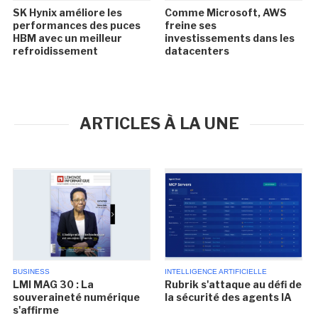
SK Hynix améliore les
Comme Microsoft, AWS
performances des puces
freine ses
HBM avec un meilleur
investissements dans les
refroidissement
datacenters
ARTICLES À LA UNE
BUSINESS
INTELLIGENCE ARTIFICIELLE
LMI MAG 30 : La
Rubrik s'attaque au défi de
souveraineté numérique
la sécurité des agents IA
s'affirme