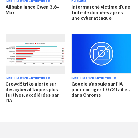
INTELLIGENCE ARTIFICIELLE
PHISHING
Alibaba lance Qwen 3.8-
Intermarché victime d'une
Max
fuite de données après
une cyberattaque
INTELLIGENCE ARTIFICIELLE
INTELLIGENCE ARTIFICIELLE
CrowdStrike alerte sur
Google s'appuie sur l'IA
des cyberattaques plus
pour corriger 1 072 failles
furtives, accélérées par
dans Chrome
l'IA