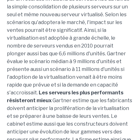
la simple consolidation de plusieurs serveurs sur un
seul et même nouveau serveur virtualisé. Selon les
scénarios qu'adoptera le marché, l'impact sur les
ventes pourrait être significatif. Ainsi, si la
virtualisation est adoptée à grande échelle, le
nombre de serveurs vendus en 2010 pourrait
plonger aussi bas que 6,6 millions d'unités. Gartner
évalue le scénario médian à 9 millions d'unités et
présente aussi un scénario à 11 millions d'unités si
l'adoption de la virtualisation venait à être moins
rapide que prévue et si la demande en capacité
s'accroissait.
Les serveurs les plus performants
résisteront mieux
Gartner estime que les fabricants
doivent anticiper la prolifération de la virtualisation
et se préparer à une baisse de leurs ventes. Le
cabinet estime aussi que les constructeurs doivent
anticiper une évolution de leur gammes vers des
serveurs plus performants. La firme estime ainsi que,