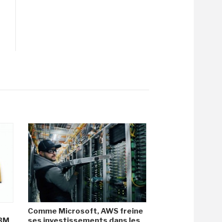
Comme Microsoft, AWS freine
HBM
ses investissements dans les