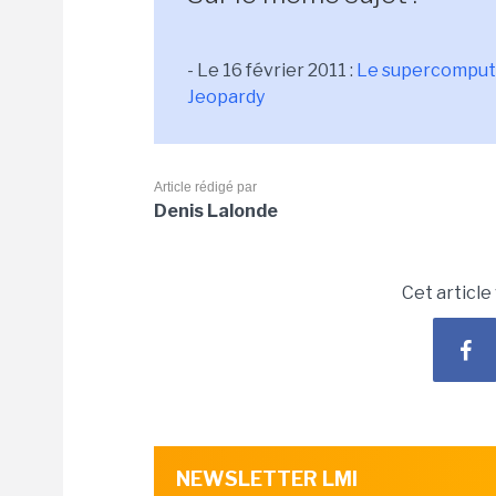
- Le 16 février 2011 :
Le supercompute
Jeopardy
Article rédigé par
Denis Lalonde
Cet article
NEWSLETTER LMI