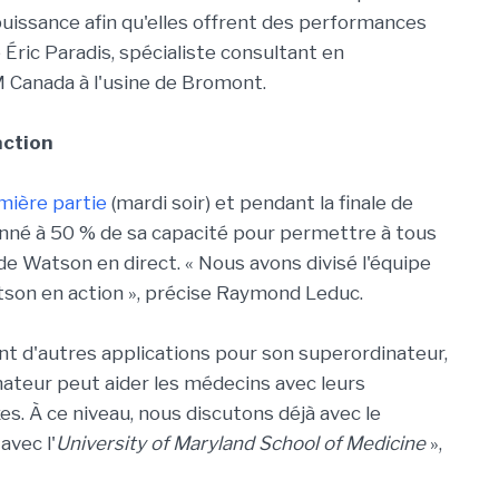
puissance afin qu'elles offrent des performances
e Éric Paradis, spécialiste consultant en
M Canada à l'usine de Bromont.
action
mière partie
(mardi soir) et pendant la finale de
onné à 50 % de sa capacité pour permettre à tous
de Watson en direct. « Nous avons divisé l'équipe
tson en action », précise Raymond Leduc.
nt d'autres applications pour son superordinateur,
nateur peut aider les médecins avec leurs
s. À ce niveau, nous discutons déjà avec le
avec l'
University of Maryland School of Medicine
»,