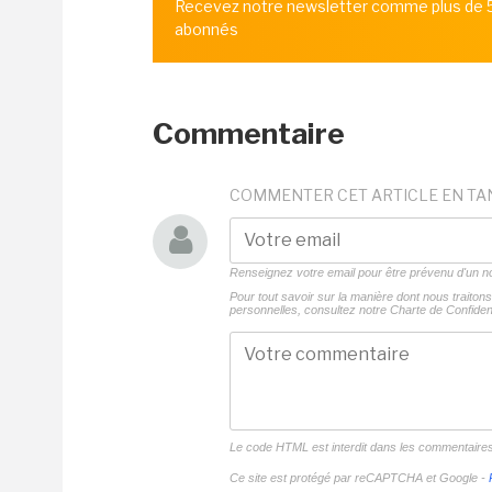
Recevez notre newsletter comme plus de
abonnés
Commentaire
COMMENTER CET ARTICLE EN TA
Renseignez votre email pour être prévenu d'un
Pour tout savoir sur la manière dont nous traito
personnelles, consultez notre
Charte de Confident
Le code HTML est interdit dans les commentaire
Ce site est protégé par reCAPTCHA et Google -