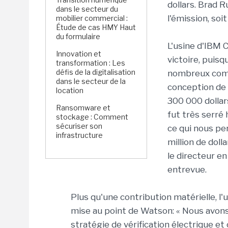
dollars. Brad R
dans le secteur du
l'émission, soit
mobilier commercial :
Étude de cas HMY Haut
du formulaire
L'usine d'IBM
Innovation et
victoire, puisq
transformation : Les
défis de la digitalisation
nombreux comp
dans le secteur de la
conception de
location
300 000 dollar
Ransomware et
fut très serré 
stockage : Comment
sécuriser son
ce qui nous pe
infrastructure
million de doll
le directeur e
entrevue.
Plus qu'une contribution matérielle, l'
mise au point de Watson: « Nous avon
stratégie de vérification électrique et