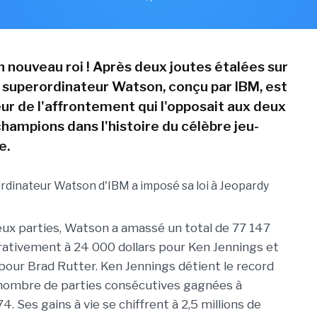
n nouveau roi ! Après deux joutes étalées sur
le superordinateur Watson, conçu par IBM, est
eur de l'affrontement qui l'opposait aux deux
hampions dans l'histoire du célèbre jeu-
e.
eux parties, Watson a amassé un total de 77 147
rativement à 24 000 dollars pour Ken Jennings et
 pour Brad Rutter. Ken Jennings détient le record
 nombre de parties consécutives gagnées à
74. Ses gains à vie se chiffrent à 2,5 millions de