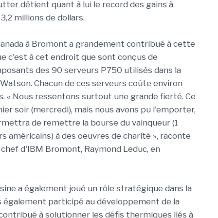
utter détient quant à lui le record des gains à
 3,2 millions de dollars.
 Canada à Bromont a grandement contribué à cette
ue c'est à cet endroit que sont conçus de
osants des 90 serveurs P750 utilisés dans la
 Watson. Chacun de ces serveurs coûte environ
s. « Nous ressentons surtout une grande fierté. Ce
hier soir (mercredi), mais nous avons pu l'emporter,
rmettra de remettre la bourse du vainqueur (1
ars américains) à des oeuvres de charité », raconte
n chef d'IBM Bromont, Raymond Leduc, en
usine a également joué un rôle stratégique dans la
s également participé au développement de la
 contribué à solutionner les défis thermiques liés à