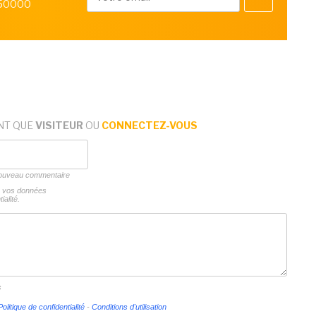
 50000
NT QUE
VISITEUR
OU
CONNECTEZ-VOUS
 nouveau commentaire
ns vos données
ialité.
s
Politique de confidentialité
-
Conditions d'utilisation