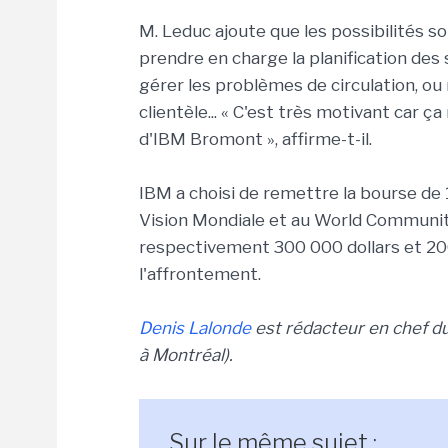
M. Leduc ajoute que les possibilités s
prendre en charge la planification des
gérer les problèmes de circulation, ou 
clientèle... « C'est très motivant car 
d'IBM Bromont », affirme-t-il.
IBM a choisi de remettre la bourse de 
Vision Mondiale et au World Community
respectivement 300 000 dollars et 200
l'affrontement.
Denis Lalonde
est rédacteur en chef 
à Montréal).
Sur le même sujet :