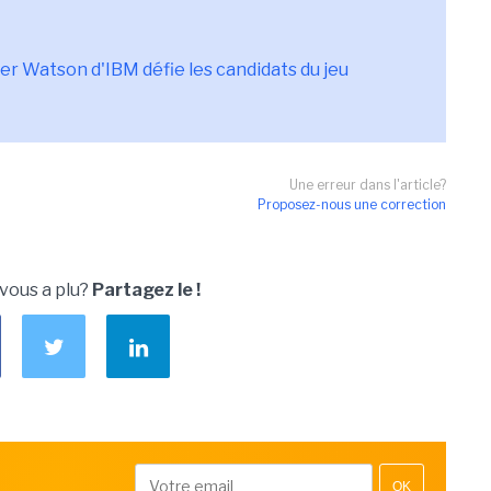
r Watson d'IBM défie les candidats du jeu
Une erreur dans l'article?
Proposez-nous une correction
 vous a plu?
Partagez le !
OK