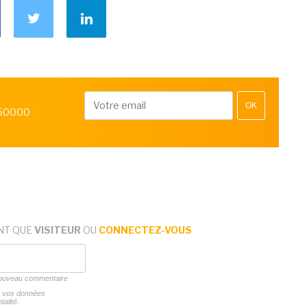
OK
 50000
NT QUE
VISITEUR
OU
CONNECTEZ-VOUS
 nouveau commentaire
ns vos données
ialité.