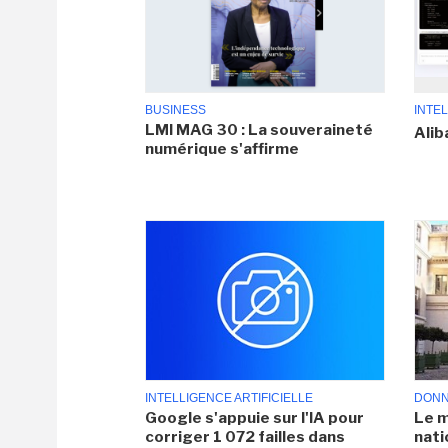
BUSINESS
INTEL
LMI MAG 30 : La souveraineté
Alib
numérique s'affirme
INTELLIGENCE ARTIFICIELLE
DONN
Google s'appuie sur l'IA pour
Le m
corriger 1 072 failles dans
nati