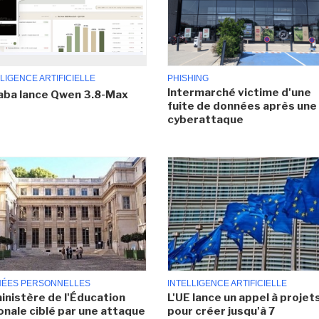
LIGENCE ARTIFICIELLE
PHISHING
Intermarché victime d'une
aba lance Qwen 3.8-Max
fuite de données après une
cyberattaque
ÉES PERSONNELLES
INTELLIGENCE ARTIFICIELLE
inistère de l'Éducation
L'UE lance un appel à projet
onale ciblé par une attaque
pour créer jusqu'à 7