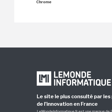
Chrome
Le site le plus consulté par les
de l’innovation en France
LeMondeInformatique.fr est une marque de