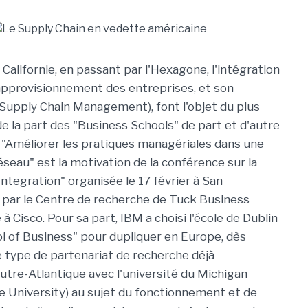
la Californie, en passant par l'Hexagone, l'intégration
'approvisionnement des entreprises, et son
upply Chain Management), font l'objet du plus
de la part des "Business Schools" de part et d'autre
e. "Améliorer les pratiques managériales dans une
seau" est la motivation de la conférence sur la
ntegration" organisée le 17 février à San
e par le Centre de recherche de Tuck Business
 à Cisco. Pour sa part, IBM a choisi l'école de Dublin
l of Business" pour dupliquer en Europe, dès
le type de partenariat de recherche déjà
tre-Atlantique avec l'université du Michigan
e University) au sujet du fonctionnement et de