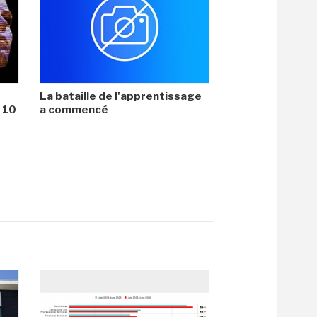
La bataille de l'apprentissage
i 10
a commencé