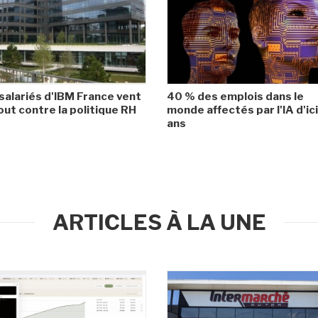
salariés d'IBM France vent
40 % des emplois dans le
ut contre la politique RH
monde affectés par l'IA d'ic
ans
ARTICLES À LA UNE