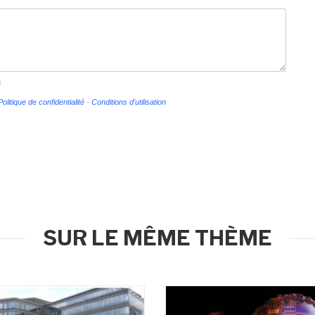
s
Politique de confidentialité
-
Conditions d'utilisation
SUR LE MÊME THÈME