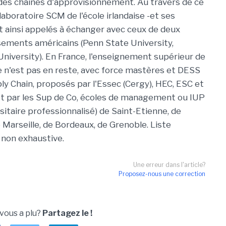
 des chaînes d'approvisionnement. Au travers de ce
 laboratoire SCM de l'école irlandaise -et ses
t ainsi appelés à échanger avec ceux de deux
sements américains (Penn State University,
University). En France, l'enseignement supérieur de
e n'est pas en reste, avec force mastères et DESS
ly Chain, proposés par l'Essec (Cergy), HEC, ESC et
et par les Sup de Co, écoles de management ou IUP
rsitaire professionnalisé) de Saint-Etienne, de
 Marseille, de Bordeaux, de Grenoble. Liste
non exhaustive.
Une erreur dans l'article?
Proposez-nous une correction
 vous a plu?
Partagez le !