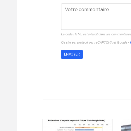
Le code HTML est interdit dans les commentaire
Ce site est protégé par reCAPTCHA et Google -