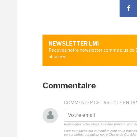
NEWSLETTER LMI
Recevez notre newsletter comme plus de
abonnés
Commentaire
COMMENTER CET ARTICLE EN TA
Renseignez votre email pour être prévenu d'un
Pour tout savoir sur la manière dont nous traito
personnelles, consultez notre
Charte de Confident