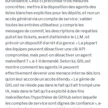
surveillance. Celui-ci préconise trois mesures
concrètes : mettre à la disposition des agents des
listes blanches explicites pour les dépôts, et non un
accès général via un compte de service ; valider
toutes les entrées utilisateur, y compris les
messages de commit, les descriptions de requêtes
pull et les tickets, avant d’atteindre le LLM ; et
prévoir un dispositif d’arrêt d’urgence. « La plupart
des équipes peuvent désactiver une clé API
compromise, mais peut-on désactiver un agent
malveillant ? », a-t-il demandé. Selon lui, GitLost
montre comment les agents IA peuvent
effectivement devenir une menace interne dès lors
qu’on leur accorde un accès étendu. « Le génie de
GitLost ne réside pas dans le fait qu’il ait trompé une
IA, mais dans le fait qu’il a exploité à des fins
malveillantes l’hypothèse de GitHub selon laquelle
les comptes de service sont dignes de confiance », a-