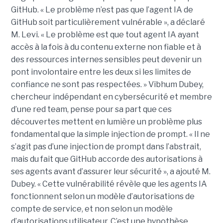
GitHub. « Le problème n’est pas que l’agent IA de
GitHub soit particulièrement vulnérable », a déclaré
M. Levi. « Le problème est que tout agent IA ayant
accès à la fois à du contenu externe non fiable et à
des ressources internes sensibles peut devenir un
pont involontaire entre les deux si les limites de
confiance ne sont pas respectées. » Vibhum Dubey,
chercheur indépendant en cybersécurité et membre
d’une red team, pense pour sa part que ces
découvertes mettent en lumière un problème plus
fondamental que la simple injection de prompt. « Il ne
s’agit pas d’une injection de prompt dans l’abstrait,
mais du fait que GitHub accorde des autorisations à
ses agents avant d’assurer leur sécurité », a ajouté M.
Dubey. « Cette vulnérabilité révèle que les agents IA
fonctionnent selon un modèle d’autorisations de
compte de service, et non selon un modèle
d’autorisations utilisateur. C’est une hypothèse