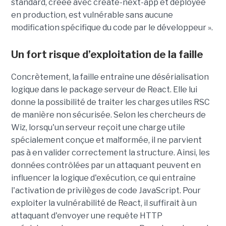
standard, créée avec create-next-app et déployée
en production, est vulnérable sans aucune
modification spécifique du code par le développeur ».
Un fort risque d’exploitation de la faille
Concrètement, la faille entraîne une désérialisation
logique dans le package serveur de React. Elle lui
donne la possibilité de traiter les charges utiles RSC
de manière non sécurisée. Selon les chercheurs de
Wiz, lorsqu'un serveur reçoit une charge utile
spécialement conçue et malformée, il ne parvient
pas à en valider correctement la structure. Ainsi, les
données contrôlées par un attaquant peuvent en
influencer la logique d'exécution, ce qui entraîne
l'activation de privilèges de code JavaScript. Pour
exploiter la vulnérabilité de React, il suffirait à un
attaquant d'envoyer une requête HTTP