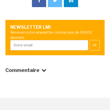
NEWSLETTER LMI
Recevez notre newsletter comme plus de 50000
abonnés
OK
Commentaire