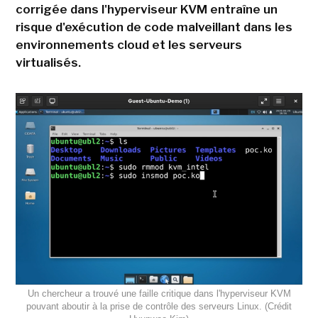
corrigée dans l'hyperviseur KVM entraîne un
risque d'exécution de code malveillant dans les
environnements cloud et les serveurs
virtualisés.
Un chercheur a trouvé une faille critique dans l'hyperviseur KVM
pouvant aboutir à la prise de contrôle des serveurs Linux. (Crédit