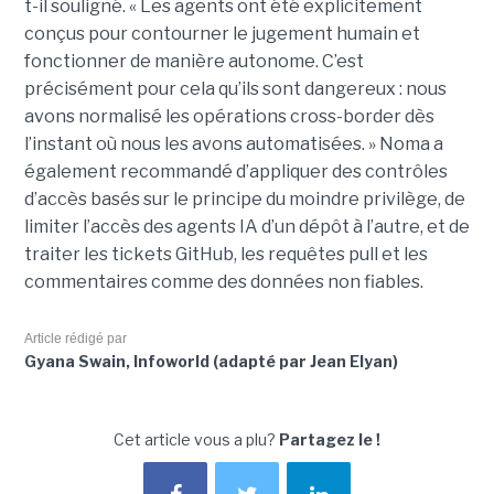
t-il souligné. « Les agents ont été explicitement
conçus pour contourner le jugement humain et
fonctionner de manière autonome. C’est
précisément pour cela qu’ils sont dangereux : nous
avons normalisé les opérations cross-border dès
l’instant où nous les avons automatisées. » Noma a
également recommandé d’appliquer des contrôles
d’accès basés sur le principe du moindre privilège, de
limiter l’accès des agents IA d’un dépôt à l’autre, et de
traiter les tickets GitHub, les requêtes pull et les
commentaires comme des données non fiables.
Article rédigé par
Gyana Swain, Infoworld (adapté par Jean Elyan)
Cet article vous a plu?
Partagez le !