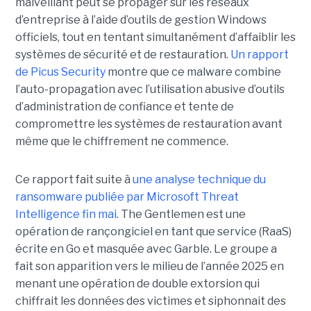
malveillant peut se propager sur les réseaux
d’entreprise à l’aide d’outils de gestion Windows
officiels, tout en tentant simultanément d’affaiblir les
systèmes de sécurité et de restauration.
Un rapport
de Picus Security
montre que ce malware combine
l’auto-propagation avec l’utilisation abusive d’outils
d’administration de confiance et tente de
compromettre les systèmes de restauration avant
même que le chiffrement ne commence.
Ce rapport fait suite à
une analyse technique du
ransomware publiée par Microsoft Threat
Intelligence fin mai
. The Gentlemen est une
opération de rançongiciel en tant que service (RaaS)
écrite en Go et masquée avec Garble. Le groupe a
fait son apparition vers le milieu de l’année 2025 en
menant une opération de double extorsion qui
chiffrait les données des victimes et siphonnait des