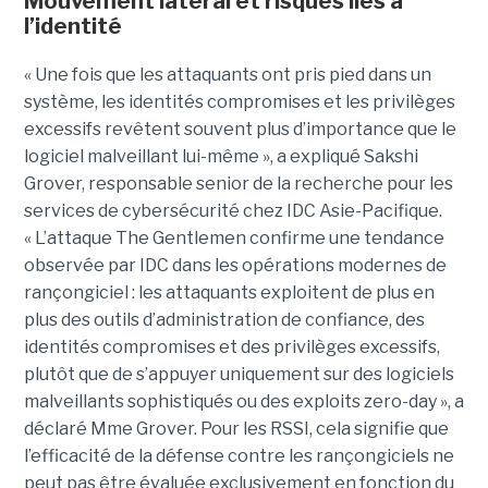
Mouvement latéral et risques liés à
l’identité
« Une fois que les attaquants ont pris pied dans un
système, les identités compromises et les privilèges
excessifs revêtent souvent plus d’importance que le
logiciel malveillant lui-même », a expliqué Sakshi
Grover, responsable senior de la recherche pour les
services de cybersécurité chez IDC Asie-Pacifique.
« L’attaque The Gentlemen confirme une tendance
observée par IDC dans les opérations modernes de
rançongiciel : les attaquants exploitent de plus en
plus des outils d’administration de confiance, des
identités compromises et des privilèges excessifs,
plutôt que de s’appuyer uniquement sur des logiciels
malveillants sophistiqués ou des exploits zero-day », a
déclaré Mme Grover. Pour les RSSI, cela signifie que
l’efficacité de la défense contre les rançongiciels ne
peut pas être évaluée exclusivement en fonction du