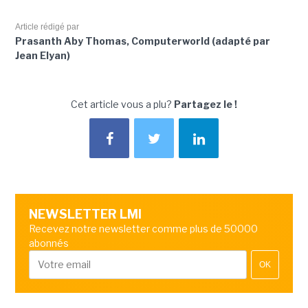
Article rédigé par
Prasanth Aby Thomas, Computerworld (adapté par
Jean Elyan)
Cet article vous a plu?
Partagez le !
NEWSLETTER LMI
Recevez notre newsletter comme plus de 50000
abonnés
OK