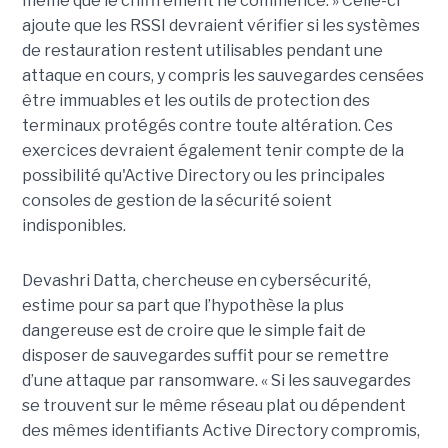
même que le chiffrement ne commence. » Celle-ci
ajoute que les RSSI devraient vérifier si les systèmes
de restauration restent utilisables pendant une
attaque en cours, y compris les sauvegardes censées
être immuables et les outils de protection des
terminaux protégés contre toute altération. Ces
exercices devraient également tenir compte de la
possibilité qu'Active Directory ou les principales
consoles de gestion de la sécurité soient
indisponibles.
Devashri Datta, chercheuse en cybersécurité,
estime pour sa part que l’hypothèse la plus
dangereuse est de croire que le simple fait de
disposer de sauvegardes suffit pour se remettre
d’une attaque par ransomware. « Si les sauvegardes
se trouvent sur le même réseau plat ou dépendent
des mêmes identifiants Active Directory compromis,