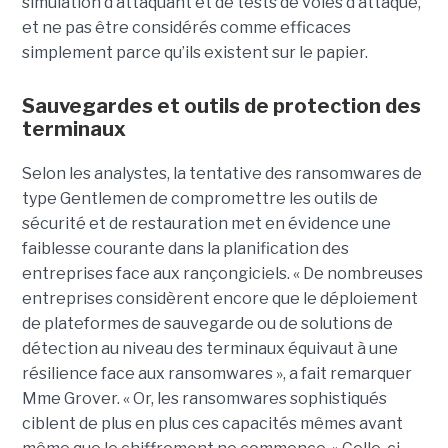
simulation d’attaquant et de tests de voies d’attaque,
et ne pas être considérés comme efficaces
simplement parce qu’ils existent sur le papier.
Sauvegardes et outils de protection des
terminaux
Selon les analystes, la tentative des ransomwares de
type Gentlemen de compromettre les outils de
sécurité et de restauration met en évidence une
faiblesse courante dans la planification des
entreprises face aux rançongiciels. « De nombreuses
entreprises considèrent encore que le déploiement
de plateformes de sauvegarde ou de solutions de
détection au niveau des terminaux équivaut à une
résilience face aux ransomwares », a fait remarquer
Mme Grover. « Or, les ransomwares sophistiqués
ciblent de plus en plus ces capacités mêmes avant