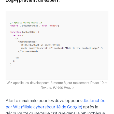
Log4j prévient un expert.
Wiz appelle les développeurs à mettre à jour rapidement React 19 et
Next.js. (Crédit React)
Alerte maximale pour les développeurs
déclenchée
par Wiz (filiale cybersécurité de Google)
après la
découverte d’une faille critique dans la bibliothèque