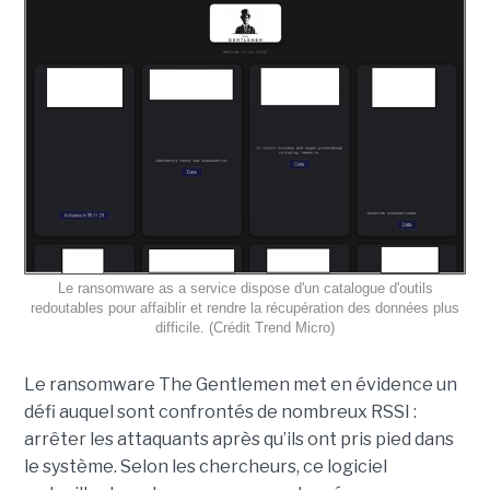
Le ransomware as a service dispose d'un catalogue d'outils
redoutables pour affaiblir et rendre la récupération des données plus
difficile. (Crédit Trend Micro)
Le ransomware The Gentlemen met en évidence un
défi auquel sont confrontés de nombreux RSSI :
arrêter les attaquants après qu’ils ont pris pied dans
le système. Selon les chercheurs, ce logiciel