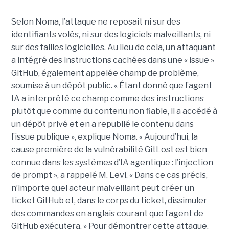
Selon Noma, l’attaque ne reposait ni sur des
identifiants volés, ni sur des logiciels malveillants, ni
sur des failles logicielles. Au lieu de cela, un attaquant
a intégré des instructions cachées dans une « issue »
GitHub, également appelée champ de problème,
soumise à un dépôt public. « Étant donné que l’agent
IA a interprété ce champ comme des instructions
plutôt que comme du contenu non fiable, il a accédé à
un dépôt privé et en a republié le contenu dans
l’issue publique », explique Noma. « Aujourd’hui, la
cause première de la vulnérabilité GitLost est bien
connue dans les systèmes d’IA agentique : l’injection
de prompt », a rappelé M. Levi. « Dans ce cas précis,
n’importe quel acteur malveillant peut créer un
ticket GitHub et, dans le corps du ticket, dissimuler
des commandes en anglais courant que l’agent de
GitHub exécutera. » Pour démontrer cette attaque,