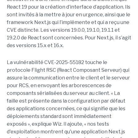
React 19 pour la création d’interface d’application. Ils
sont invités à la mettre à jour en urgence, ainsi que le
framework Next.js qui l’implémente et qui a reçu une
CVE distincte. Les versions 19.0.0, 19.1.0, 19.1.1 et
19.2.0 de React sont concernées. Pour Next.js, il s’agit
des versions 15.x et 16.x.
La vulnérabilité CVE-2025-55182 touche le
protocole Flight RSC (React Composant Serveur) qui
assure la communication entre le client et le serveur
pour RCS, en envoyant les arborescences de
composants sérialisées du serveur au client. « La
faille est présente dans la configuration par défaut
des applications concernées, ce qui signifie que les
déploiements standard sont immédiatement
exposés », explique Wiz. Il ajoute, « nos tests
d'exploitation montrent qu'une application Next.js