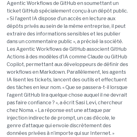
Agentic Workflows de GitHub en soumettant un
ticket GitHub spécialement conçu à un dépôt public.
« Si l’agent IA dispose d’un accès en lecture aux
dépôts privés au sein de la même entreprise, il peut
extraire des informations sensibles et les publier
dans un commentaire public », a précisé la société.
Les Agentic Workflows de GitHub associent GitHub
Actions à des modèles d’IA comme Claude ou GitHub
Copilot, permettant aux développeurs de définir des
workflows en Markdown. Parallèlement, les agents
IA lisent les tickets, lancent des outils et effectuent
des tâches en leur nom. « Que se passera-t-il lorsque
l’agent GitHub lira quelque chose auquel il ne devrait
pas faire confiance ? », a écrit Sasi Levi, chercheur
chez Noma. « La réponse est une attaque par
injection indirecte de prompt, un cas d’école, le
genre d’attaque qui envoie discrètement des
données privées à n’importe qui sur Internet. »