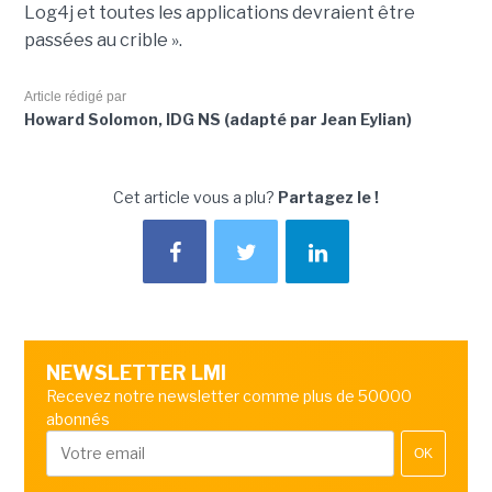
Log4j et toutes les applications devraient être
passées au crible ».
Article rédigé par
Howard Solomon, IDG NS (adapté par Jean Eylian)
Cet article vous a plu?
Partagez le !
NEWSLETTER LMI
Recevez notre newsletter comme plus de 50000
abonnés
OK