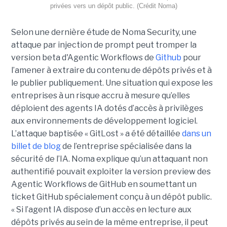
privées vers un dépôt public. (Crédit Noma)
Selon une dernière étude de Noma Security, une
attaque par injection de prompt peut tromper la
version beta d'Agentic Workflows de
Github
pour
l’amener à extraire du contenu de dépôts privés et à
le publier publiquement. Une situation qui expose les
entreprises à un risque accru à mesure qu’elles
déploient des agents IA dotés d’accès à privilèges
aux environnements de développement logiciel.
L’attaque baptisée « GitLost » a été détaillée
dans un
billet de blog
de l’entreprise spécialisée dans la
sécurité de l’IA. Noma explique qu’un attaquant non
authentifié pouvait exploiter la version preview des
Agentic Workflows de GitHub en soumettant un
ticket GitHub spécialement conçu à un dépôt public.
« Si l’agent IA dispose d’un accès en lecture aux
dépôts privés au sein de la même entreprise, il peut