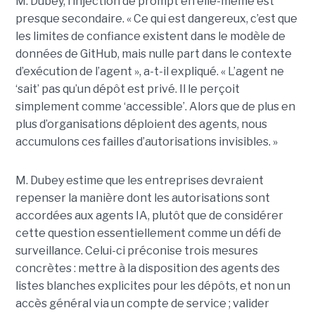
M. Dubey, l’injection de prompt en elle-même est
presque secondaire. « Ce qui est dangereux, c’est que
les limites de confiance existent dans le modèle de
données de GitHub, mais nulle part dans le contexte
d’exécution de l’agent », a-t-il expliqué. « L’agent ne
‘sait’ pas qu’un dépôt est privé. Il le perçoit
simplement comme ‘accessible’. Alors que de plus en
plus d’organisations déploient des agents, nous
accumulons ces failles d’autorisations invisibles. »
M. Dubey estime que les entreprises devraient
repenser la manière dont les autorisations sont
accordées aux agents IA, plutôt que de considérer
cette question essentiellement comme un défi de
surveillance. Celui-ci préconise trois mesures
concrètes : mettre à la disposition des agents des
listes blanches explicites pour les dépôts, et non un
accès général via un compte de service ; valider