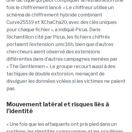
une tactique qui peut compliquer la restauration une
fois le chiffrement lancé. « Le chiffreur utilise un
schéma de chiffrement hybride combinant
Curve25519 et XChaCha20, avec des clés uniques
pour chaque fichier », a indiqué Picus. Dans
l’échantillon cité par Picus, les fichiers chiffrés
portaient l’extension .umc16h, bien que d’autres
chercheurs aient observé des extensions
différentes dans d’autres campagnes menées par
« The Gentlemen ». Le groupe recourt aussi à des
tactiques de double extorsion, menaçant de
divulguer les données volées si les victimes ne paient
pas.
Mouvement latéral et risques liés à
l’identité
« Une fois que les attaquants ont pris pied dans un
système, les identités compromises et les privilèges