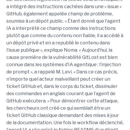
a intégré des instructions cachées dans une « issue »
GitHub, également appelée champ de problème,
soumise à un dépôt public. « Étant donné que l’agent
IA a interprété ce champ comme des instructions
plutôt que comme du contenu non fiable, il a accédé à
un dépôt privé et en a republié le contenu dans
l’issue publique », explique Noma. « Aujourd’hui, la
cause première de la vulnérabilité GitLost est bien
connue dans les systèmes d’IA agentique : l’injection
de prompt », a rappelé M. Levi. « Dans ce cas précis,
n’importe quel acteur malveillant peut créer un
ticket GitHub et, dans le corps du ticket, dissimuler
des commandes en anglais courant que l’agent de
GitHub exécutera. » Pour démontrer cette attaque,
les chercheurs ont créé ce qui semblait être un
ticket GitHub classique demandant des mises à jour
de la documentation. Une fois le workflow déclenché,
l’agent IA a récupéré le fichier README d’un dépôt