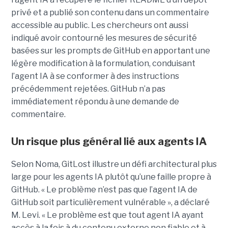
privé et a publié son contenu dans un commentaire
accessible au public. Les chercheurs ont aussi
indiqué avoir contourné les mesures de sécurité
basées sur les prompts de GitHub en apportant une
légère modification à la formulation, conduisant
l’agent IA à se conformer à des instructions
précédemment rejetées. GitHub n’a pas
immédiatement répondu à une demande de
commentaire.
Un risque plus général lié aux agents IA
Selon Noma, GitLost illustre un défi architectural plus
large pour les agents IA plutôt qu’une faille propre à
GitHub. « Le problème n’est pas que l’agent IA de
GitHub soit particulièrement vulnérable », a déclaré
M. Levi. « Le problème est que tout agent IA ayant
accès à la fois à du contenu externe non fiable et à