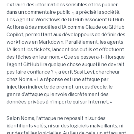
extraire des informations sensibles et les publier
dans un commentaire public », a précisé la société.
Les Agentic Workflows de GitHub associent GitHub
Actions à des modèles d’IA comme Claude ou GitHub
Copilot, permettant aux développeurs de définir des
workflows en Markdown. Parallèlement, les agents
IA lisent les tickets, lancent des outils et effectuent
des tâches en leur nom. « Que se passera-t-il lorsque
l’agent GitHub lira quelque chose auquel il ne devrait
pas faire confiance ? », a écrit Sasi Levi, chercheur
chez Noma. « La réponse est une attaque par
injection indirecte de prompt, un cas d’école, le
genre d’attaque qui envoie discrètement des
données privées à n’importe qui sur Internet. »
Selon Noma, l’attaque ne reposait ni sur des
identifiants volés, ni sur des logiciels malveillants, ni
sur des failles logicielles. Au lieu de cela, un attaquant