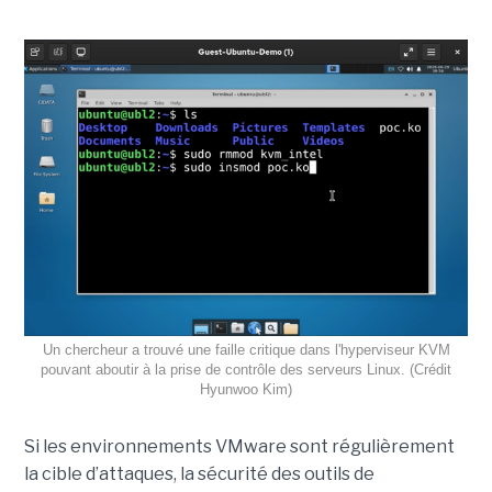
Un chercheur a trouvé une faille critique dans l'hyperviseur KVM
pouvant aboutir à la prise de contrôle des serveurs Linux. (Crédit
Hyunwoo Kim)
Si les environnements VMware sont régulièrement
la cible d’attaques, la sécurité des outils de