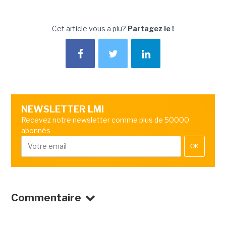
Cet article vous a plu?
Partagez le !
NEWSLETTER LMI
Recevez notre newsletter comme plus de 50000
abonnés
OK
Commentaire