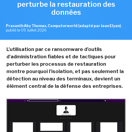
perturbe la restauration des
données
Prasanth Aby Thomas, Computerworld (adapté par Jean Elyan)
,
publié le 09 Juillet 2026
L'utilisation par ce ransomware d'outils
d'administration fiables et de tactiques pour
perturber les processus de restauration
montre pourquoi l'isolation, et pas seulement la
détection au niveau des terminaux, devient un
élément central de la défense des entreprises.