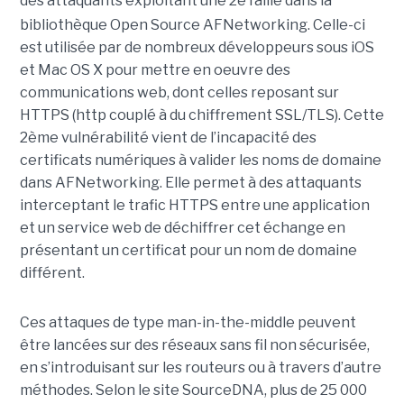
des attaquants exploitant une 2e
faille dans la
bibliothèque Open Source AFNetworking. Celle-ci
est utilisée par de nombreux développeurs sous iOS
et Mac OS X pour mettre en oeuvre des
communications web, dont celles reposant sur
HTTPS (http couplé à du chiffrement SSL/TLS). Cette
2ème vulnérabilité vient de l’incapacité des
certificats numériques à valider les noms de domaine
dans AFNetworking. Elle permet à des attaquants
interceptant le trafic HTTPS entre une application
et un service web de déchiffrer cet échange en
présentant un certificat pour un nom de domaine
différent.
Ces attaques de type man-in-the-middle peuvent
être lancées sur des réseaux sans fil non sécurisée,
en s’introduisant sur les routeurs ou à travers d’autre
méthodes. Selon le site SourceDNA, plus de 25 000