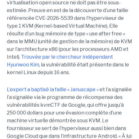
virtualisation open source ne doit pas être sous-
estimée. Preuve en est de la découverte d’une faille
référencée CVE-2026-5539 dans l’hyperviseur de
type 1 KVM (Kernel-based Virtual Machine). Elle
résulte d’un bug mémoire de type « use after free »
dans le MMU (unité de gestion de la mémoire) de KVM
sur l’architecture x86 (pour les processeurs AMD et
Intel).
Trouvée par le chercheur indépendant
Hyunwoo Kim
, la vulnérabilité était présente dans le
kernel Linux depuis 16 ans.
L’expert a baptisé la faille « Januscape »
et l’a signalée
l’a signalée via le programme de récompense des
vulnérabilités kvmCTF de Google, qui offre jusqu’à
250 000 dollars pour une évasion complète d’une
machine virtuelle démontrée sous KVM. Le
fournisseur se sert de l’hyperviseur aussi bien dans
Google Cloud que dans l’infrastructure Android. « À lui