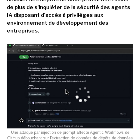
de plus de s'inquiéter de la sécurité des agents
IA disposant d'accès à privilèges aux
environnement de développement des
entreprises.
Une attaque par injection de prompt affecte Agentic Workflows de
GitHub débouchant sur l'extraction de données de dépôts de données