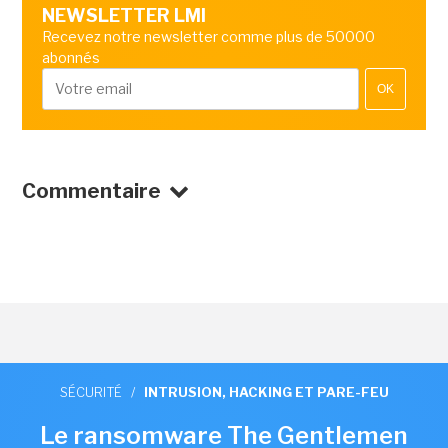
NEWSLETTER LMI
Recevez notre newsletter comme plus de 50000
abonnés
OK
Commentaire
SÉCURITÉ
/
INTRUSION, HACKING ET PARE-FEU
Le ransomware The Gentlemen