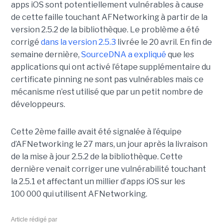
apps iOS sont potentiellement vulnérables à cause
de cette faille touchant AFNetworking à partir de la
version 2.5.2 de la bibliothèque. Le problème a été
corrigé
dans la version 2.5.3
livrée le 20 avril. En fin de
semaine dernière,
SourceDNA a expliqué
que les
applications qui ont activé l’étape supplémentaire du
certificate pinning ne sont pas vulnérables mais ce
mécanisme n’est utilisé que par un petit nombre de
développeurs.
Cette 2ème faille avait été signalée à l’équipe
d’AFNetworking le 27 mars, un jour après la livraison
de la mise à jour 2.5.2 de la bibliothèque. Cette
dernière venait corriger une vulnérabilité touchant
la 2.5.1 et affectant un millier d’apps iOS sur les
100 000 qui utilisent AFNetworking.
Article rédigé par