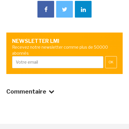
NEWSLETTER LMI
Recevez notre newsletter comme plus de 50000
abonnés
OK
Commentaire