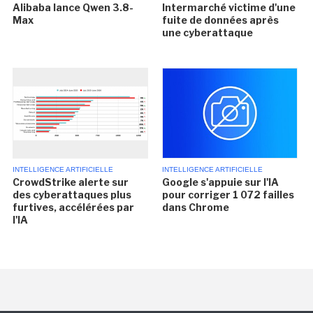
Alibaba lance Qwen 3.8-
Intermarché victime d'une
Max
fuite de données après
une cyberattaque
INTELLIGENCE ARTIFICIELLE
INTELLIGENCE ARTIFICIELLE
CrowdStrike alerte sur
Google s'appuie sur l'IA
des cyberattaques plus
pour corriger 1 072 failles
furtives, accélérées par
dans Chrome
l'IA