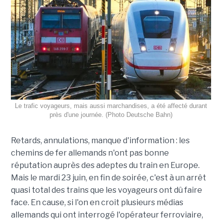
Le trafic voyageurs, mais aussi marchandises, a été affecté durant
près d'une journée. (Photo Deutsche Bahn)
Retards, annulations, manque d'information : les
chemins de fer allemands n'ont pas bonne
réputation auprès des adeptes du train en Europe.
Mais le mardi 23 juin, en fin de soirée, c'est à un arrêt
quasi total des trains que les voyageurs ont dû faire
face. En cause, si l'on en croit plusieurs médias
allemands qui ont interrogé l'opérateur ferroviaire,