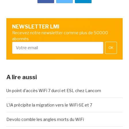
NEWSLETTER LMI
Recevez notre newsletter comme plus de 50000
abonnés
OK
A lire aussi
Un point d'accès WiFi 7 durci et ESL chez Lancom
L'IA précipite la migration vers le WiFi 6E et 7
Devolo comble les angles morts du WiFi