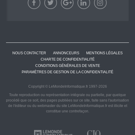
NOUS CONTACTER
ANNONCEURS
MENTIONS LÉGALES
CHARTE DE CONFIDENTIALITÉ
CONDITIONS GÉNÉRALES DE VENTE
PARAMÈTRES DE GESTION DE LA CONFIDENTIALITÉ
Copyright © LeMondeInformatique.fr 1997-2026
Toute reproduction ou représentation intégrale ou partielle, par quelque
procédé que ce soit, des pages publiées sur ce site, faite sans l'autorisation
de l'éditeur ou du webmaster du site LeMondeInformatique.fr est illicite et
constitue une contrefaçon.