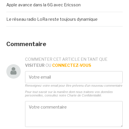
Apple avance dans la 6G avec Ericsson
Le réseau radio LoRa reste toujours dynamique
Commentaire
COMMENTER CET ARTICLE EN TANT QUE
VISITEUR
OU
CONNECTEZ-VOUS
Renseignez votre email pour être prévenu d'un nouveau commentaire
Pour tout savoir sur la manière dont nous traitons vos données
personnelles, consultez notre
Charte de Confidentialité.