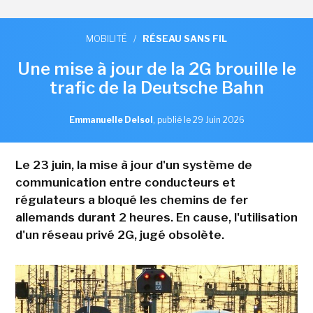
MOBILITÉ
/
RÉSEAU SANS FIL
Une mise à jour de la 2G brouille le
trafic de la Deutsche Bahn
Emmanuelle Delsol
,
publié le 29 Juin 2026
Le 23 juin, la mise à jour d'un système de
communication entre conducteurs et
régulateurs a bloqué les chemins de fer
allemands durant 2 heures. En cause, l'utilisation
d'un réseau privé 2G, jugé obsolète.