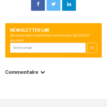
NEWSLETTER LMI
Recevez notre newsletter comme plus de 50000
abonnés
OK
Commentaire