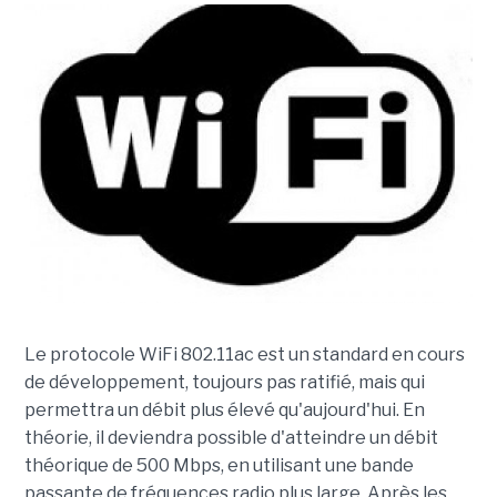
Le protocole WiFi 802.11ac est un standard en cours
de développement, toujours pas ratifié, mais qui
permettra un débit plus élevé qu'aujourd'hui. En
théorie, il deviendra possible d'atteindre un débit
théorique de 500 Mbps, en utilisant une bande
passante de fréquences radio plus large. Après les