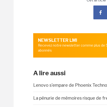
Cet article
NEWSLETTER LMI
Recevez notre newsletter comme plus de
abonnés
A lire aussi
Lenovo s'empare de Phoenix Technolo
La pénurie de mémoires risque de fre