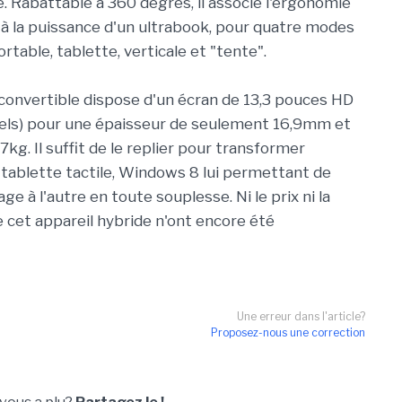
e. Rabattable à 360 degrés, il associe l'ergonomie
 à la puissance d'un ultrabook, pour quatre modes
portable, tablette, verticale et "tente".
convertible dispose d'un écran de 13,3 pouces HD
els) pour une épaisseur de seulement 16,9mm et
7kg. Il suffit de le replier pour transformer
n tablette tactile, Windows 8 lui permettant de
ge à l'autre en toute souplesse. Ni le prix ni la
e cet appareil hybride n'ont encore été
Une erreur dans l'article?
Proposez-nous une correction