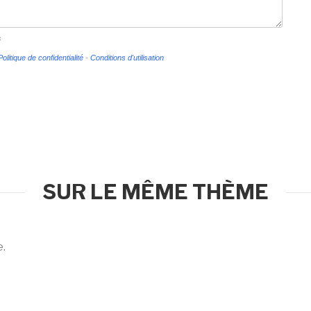
s
Politique de confidentialité
-
Conditions d'utilisation
SUR LE MÊME THÈME
e.