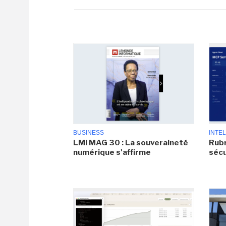
BUSINESS
INTEL
LMI MAG 30 : La souveraineté
Rubr
numérique s'affirme
sécu