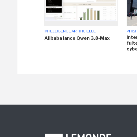
INTELLIGENCE ARTIFICIELLE
PHIS
Inte
Alibaba lance Qwen 3.8-Max
fuit
cyb