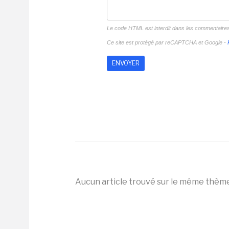
Le code HTML est interdit dans les commentaire
Ce site est protégé par reCAPTCHA et Google -
Aucun article trouvé sur le même thèm