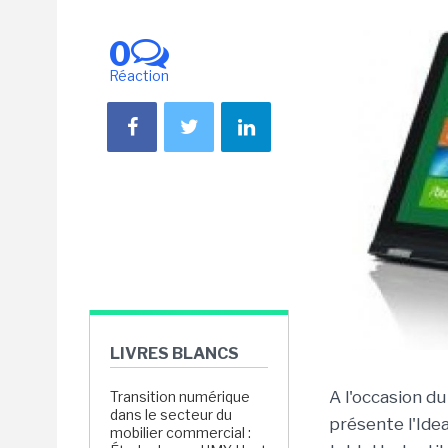
0
Réaction
LIVRES BLANCS
A l'occasion d
Transition numérique
dans le secteur du
présente l'Ide
mobilier commercial :