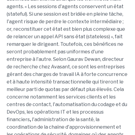
agents. « Les sessions d'agents conservent un état
(stateful). Si une session est bridée en pleine tâche,
l'agent risque de perdre le contexte intermédiaire ;
or, reconstituer cet état est bien plus complexe que
de relancer un appel API sans état (stateless) », fait
remarquer le dirigeant. Toutefois, ces bénéfices ne
seront probablement pas uniformes d'une
entreprise à l'autre. Selon Gaurav Dewan, directeur
de recherche chez Avasant, ce sont les entreprises
gérant des charges de travail IA à forte concurrence
et à haute intensité transactionnelle qui tireront le
meilleur parti de quotas par défaut plus élevés. Cela
concerne notamment les services clients et les
centres de contact, l'automatisation du codage et du
DevOps, les opérations IT et les processus
financiers
,
l'administration de la santé, la
coordination de la chaîne d'approvisionnement et
les opérations de sécurité, domaines où des agents