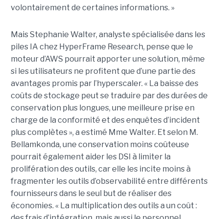
volontairement de certaines informations. »
Mais Stephanie Walter, analyste spécialisée dans les
piles IA chez HyperFrame Research, pense que le
moteur d’AWS pourrait apporter une solution, même
si les utilisateurs ne profitent que d’une partie des
avantages promis par l’hyperscaler. « La baisse des
coûts de stockage peut se traduire par des durées de
conservation plus longues, une meilleure prise en
charge de la conformité et des enquêtes d’incident
plus complètes », a estimé Mme Walter. Et selon M.
Bellamkonda, une conservation moins coûteuse
pourrait également aider les DSI à limiter la
prolifération des outils, car elle les incite moins à
fragmenter les outils d’observabilité entre différents
fournisseurs dans le seul but de réaliser des
économies. « La multiplication des outils a un coût :
des frais d’intégration, mais aussi le personnel