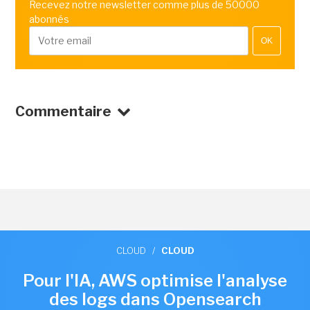
Recevez notre newsletter comme plus de 50000
abonnés
OK
Commentaire
CLOUD
/
CLOUD
Pour l'IA, AWS optimise l'analyse
des logs dans Opensearch