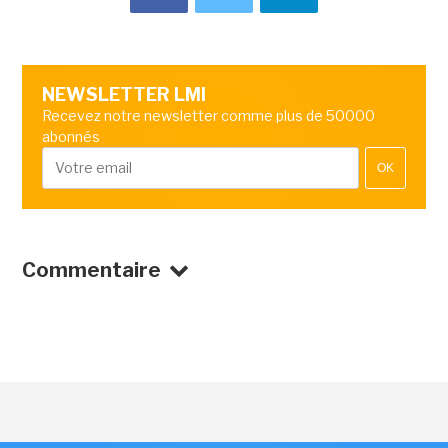
NEWSLETTER LMI
Recevez notre newsletter comme plus de 50000
abonnés
OK
Commentaire