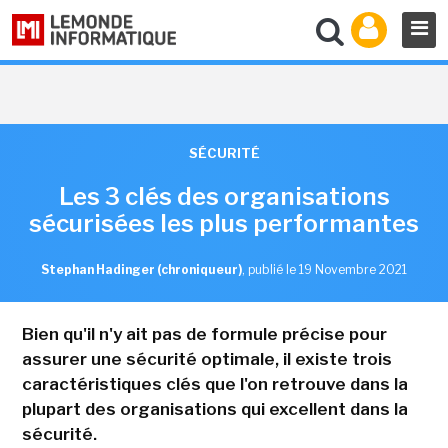
SÉCURITÉ
Les 3 clés des organisations
sécurisées les plus performantes
Stephan Hadinger (chroniqueur)
,
publié le 19 Novembre 2021
Bien qu'il n'y ait pas de formule précise pour
assurer une sécurité optimale, il existe trois
caractéristiques clés que l'on retrouve dans la
plupart des organisations qui excellent dans la
sécurité.