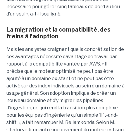
nécessaire pour gérer cinq tableaux de bord au lieu
d’un seul », a-t-il souligné.
La migration et la compatibilité, des
freins à l’adoption
Mais les analystes craignent que la concrétisation de
ces avantages nécessite davantage de travail par
rapport à la compatibilité vantée par AWS. « Il
précise que le moteur optimisé ne peut pas être
ajouté à un domaine existant et ne peut pas être
activé sur des index individuels au sein d’un domaine à
usage général. Son adoption implique de créer un
nouveau domaine et d’y migrer les pipelines
d’ingestion, ce qui rend la transition plus complexe
pour les équipes d’ingénierie qu’un simple ‘lift-and-
shift’ », a fait remarquer M. Bellamkonda. Selon M.
Chaturvedi, un autre inconvénient du moteur est son