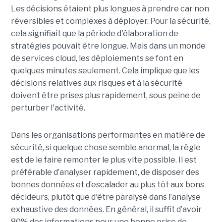
Les décisions étaient plus longues à prendre car non
réversibles et complexes à déployer. Pour la sécurité,
cela signifiait que la période d'élaboration de
stratégies pouvait être longue. Mais dans un monde
de services cloud, les déploiements se font en
quelques minutes seulement. Cela implique que les
décisions relatives aux risques et à la sécurité
doivent être prises plus rapidement, sous peine de
perturber l'activité.
Dans les organisations performantes en matière de
sécurité, si quelque chose semble anormal, la règle
est de le faire remonter le plus vite possible. Il est
préférable d’analyser rapidement, de disposer des
bonnes données et d’escalader au plus tôt aux bons
décideurs, plutôt que d‘être paralysé dans l’analyse
exhaustive des données. En général, il suffit d’avoir
80% des informations pour une bonne prise de