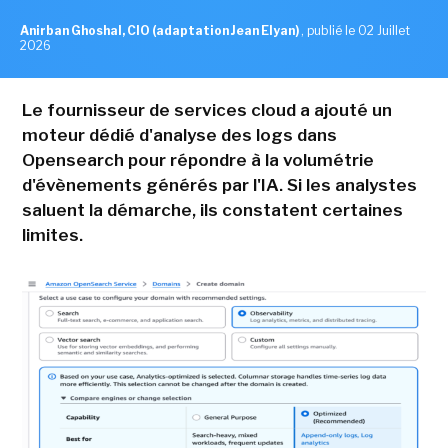
Anirban Ghoshal, CIO (adaptation Jean Elyan)
,
publié le 02 Juillet
2026
Le fournisseur de services cloud a ajouté un
moteur dédié d'analyse des logs dans
Opensearch pour répondre à la volumétrie
d'évènements générés par l'IA. Si les analystes
saluent la démarche, ils constatent certaines
limites.