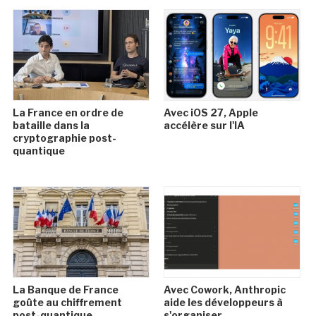
La France en ordre de
Avec iOS 27, Apple
bataille dans la
accélère sur l'IA
cryptographie post-
quantique
La Banque de France
Avec Cowork, Anthropic
goûte au chiffrement
aide les développeurs à
post-quantique
s'organiser