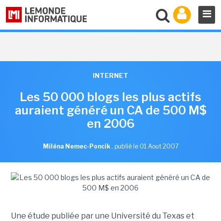
INTERNET
Les 50 000 blogs les plus actifs
auraient généré un CA de 500 M$
en 2006
Miléna Nemec-Poncik
,
publié le 01 Aout 2007
Une étude publiée par une Université du Texas et