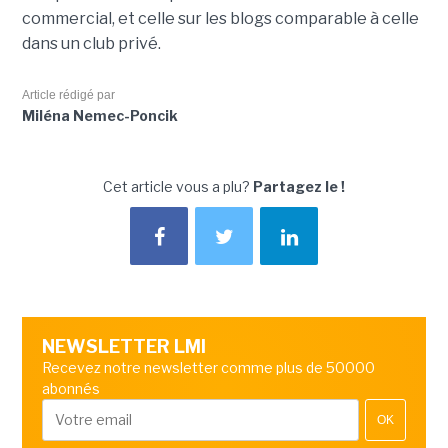
commercial, et celle sur les blogs comparable à celle
dans un club privé.
Article rédigé par
Miléna Nemec-Poncik
Cet article vous a plu?
Partagez le !
NEWSLETTER LMI
Recevez notre newsletter comme plus de 50000
abonnés
OK