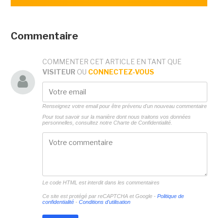
Commentaire
COMMENTER CET ARTICLE EN TANT QUE
VISITEUR
OU
CONNECTEZ-VOUS
Renseignez votre email pour être prévenu d'un nouveau commentaire
Pour tout savoir sur la manière dont nous traitons vos données
personnelles, consultez notre
Charte de Confidentialité.
Le code HTML est interdit dans les commentaires
Ce site est protégé par reCAPTCHA et Google -
Politique de
confidentialité
-
Conditions d'utilisation