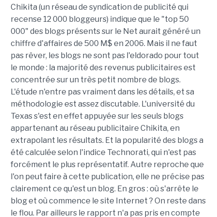
Chikita (un réseau de syndication de publicité qui
recense 12 000 bloggeurs) indique que le "top 50
000" des blogs présents sur le Net aurait généré un
chiffre d'affaires de 500 M$ en 2006. Mais il ne faut
pas rêver, les blogs ne sont pas l'eldorado pour tout
le monde : la majorité des revenus publicitaires est
concentrée sur un très petit nombre de blogs.
L'étude n'entre pas vraiment dans les détails, et sa
méthodologie est assez discutable. L'université du
Texas s'est en effet appuyée sur les seuls blogs
appartenant au réseau publicitaire Chikita, en
extrapolant les résultats. Et la popularité des blogs a
été calculée selon l'indice Technorati, qui n'est pas
forcément le plus représentatif. Autre reproche que
l'on peut faire à cette publication, elle ne précise pas
clairement ce qu'est un blog. En gros : où s'arrête le
blog et où commence le site Internet ? On reste dans
le flou. Par ailleurs le rapport n'a pas pris en compte