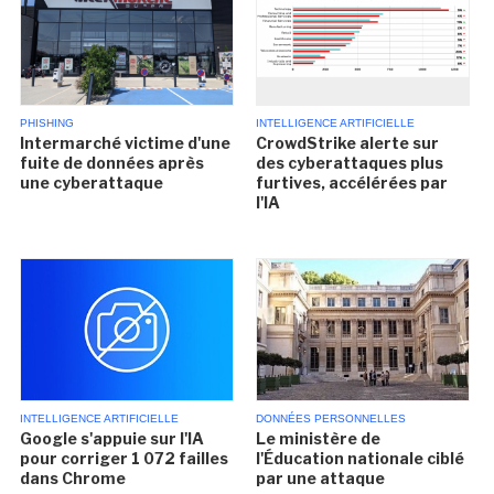
PHISHING
INTELLIGENCE ARTIFICIELLE
Intermarché victime d'une
CrowdStrike alerte sur
fuite de données après
des cyberattaques plus
une cyberattaque
furtives, accélérées par
l'IA
INTELLIGENCE ARTIFICIELLE
DONNÉES PERSONNELLES
Google s'appuie sur l'IA
Le ministère de
pour corriger 1 072 failles
l'Éducation nationale ciblé
dans Chrome
par une attaque