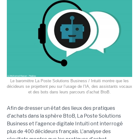
Le baromètre La Poste Solutions Business / Intuiti montre que les
décideurs se projettent peu sur l’usage de l’IA, des assistants vocaux
et des bots dans leurs parcours d’achat BtoB.
Afin de dresser un état des lieux des pratiques
d'achats dans la sphère BtoB, La Poste Solutions
Business et l'agence digitale Intuiti ont interrogé
plus de 400 décideurs français. L'analyse des