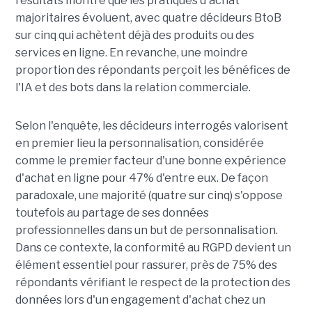
résultats montre que les pratiques d'achat
majoritaires évoluent, avec quatre décideurs BtoB
sur cinq qui achètent déjà des produits ou des
services en ligne. En revanche, une moindre
proportion des répondants perçoit les bénéfices de
l'IA et des bots dans la relation commerciale.
Selon l'enquête, les décideurs interrogés valorisent
en premier lieu la personnalisation, considérée
comme le premier facteur d'une bonne expérience
d'achat en ligne pour 47% d'entre eux. De façon
paradoxale, une majorité (quatre sur cinq) s'oppose
toutefois au partage de ses données
professionnelles dans un but de personnalisation.
Dans ce contexte, la conformité au RGPD devient un
élément essentiel pour rassurer, près de 75% des
répondants vérifiant le respect de la protection des
données lors d'un engagement d'achat chez un