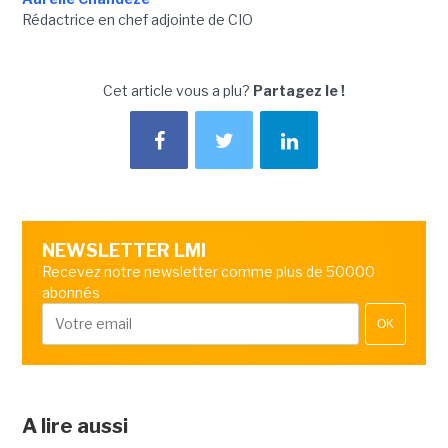
Rédactrice en chef adjointe de CIO
Cet article vous a plu?
Partagez le !
NEWSLETTER LMI
Recevez notre newsletter comme plus de 50000
abonnés
OK
A lire aussi