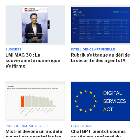
BUSINESS
INTELLIGENCE ARTIFICIELLE
LMI MAG 30 : La
Rubrik s'attaque au défi de
souveraineté numérique
la sécurité des agents IA
s'affirme
INTELLIGENCE ARTIFICIELLE
LÉGISLATION
Mistral dévoile un modèle
ChatGPT bientôt soumis
ouvert pour contrôler les
au régime renforcé du