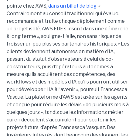
pointe chez AWS,
dans un billet de blog
. «
Contrairement au conseil traditionnel qui évalue,
recommande et traite chaque déploiement comme
un projet isolé, AWS FDE s’inscrit dans une démarche
à long terme », souligne-t 'elle, non sans risquer de
froisser un peu plus ses partenaires historiques. « Les
clients deviennent autonomes en matière d’IA,
passant du statut d’observateurs à celui de co-
constructeurs, puis d’opérateurs autonomes à
mesure qu’ils acquièrent des compétences, des
workflows et des modèles d’IA qu’ils pourront utiliser
pour développer l’IA à l’avenir », poursuit Francessca
Vasque. La plateforme d‘AWS est axée sur les agents
et conçue pour réduire les délais « de plusieurs mois à
quelques jours », tandis que les informations métier
qui en découlent s’accumulent pour soutenir les
projets futurs, d’après Francessca Vasquez. Des
ingénieurs intégrés, dont beaucoup développent les