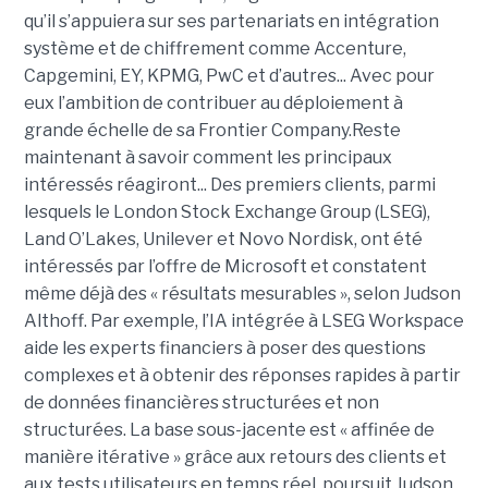
qu’il s’appuiera sur ses partenariats en intégration
système et de chiffrement comme Accenture,
Capgemini, EY, KPMG, PwC et d’autres... Avec pour
eux l’ambition de contribuer au déploiement à
grande échelle de sa Frontier Company.Reste
maintenant à savoir comment les principaux
intéressés réagiront... Des premiers clients, parmi
lesquels le London Stock Exchange Group (LSEG),
Land O’Lakes, Unilever et Novo Nordisk, ont été
intéressés par l’offre de Microsoft et constatent
même déjà des « résultats mesurables », selon Judson
Althoff. Par exemple, l’IA intégrée à LSEG Workspace
aide les experts financiers à poser des questions
complexes et à obtenir des réponses rapides à partir
de données financières structurées et non
structurées. La base sous-jacente est « affinée de
manière itérative » grâce aux retours des clients et
aux tests utilisateurs en temps réel, poursuit Judson