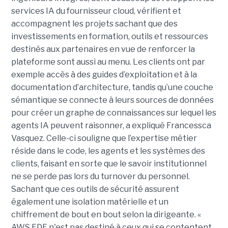
services IA du fournisseur cloud, vérifient et
accompagnent les projets sachant que des
investissements en formation, outils et ressources
destinés aux partenaires en vue de renforcer la
plateforme sont aussi au menu. Les clients ont par
exemple accès à des guides d’exploitation et à la
documentation d’architecture, tandis qu’une couche
sémantique se connecte à leurs sources de données
pour créer un graphe de connaissances sur lequel les
agents IA peuvent raisonner, a expliqué Francessca
Vasquez. Celle-ci souligne que l’expertise métier
réside dans le code, les agents et les systèmes des
clients, faisant en sorte que le savoir institutionnel
ne se perde pas lors du turnover du personnel.
Sachant que ces outils de sécurité assurent
également une isolation matérielle et un
chiffrement de bout en bout selon la dirigeante. «
AWS FDE n'est pas destiné à ceux qui se contentent