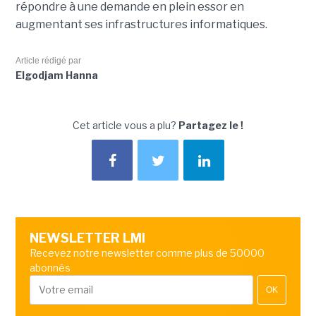
répondre à une demande en plein essor en
augmentant ses infrastructures informatiques.
Article rédigé par
Elgodjam Hanna
Cet article vous a plu?
Partagez le !
NEWSLETTER LMI
Recevez notre newsletter comme plus de 50000
abonnés
OK