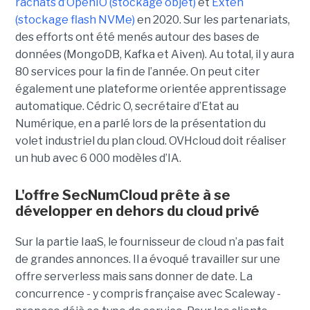
rachats d’OpenIO (stockage objet)
et
Exten
(stockage flash NVMe)
en 2020. Sur les partenariats,
des efforts ont été menés autour des bases de
données (MongoDB, Kafka et Aiven). Au total, il y aura
80 services pour la fin de l’année. On peut citer
également une plateforme orientée apprentissage
automatique. Cédric O, secrétaire d’Etat au
Numérique, en a parlé lors de la présentation du
volet industriel du plan cloud. OVHcloud doit réaliser
un hub avec 6 000 modèles d’IA.
L'offre SecNumCloud prête à se
développer en dehors du cloud privé
Sur la partie IaaS, le fournisseur de cloud n’a pas fait
de grandes annonces. Il a évoqué travailler sur une
offre serverless mais sans donner de date. La
concurrence - y compris française avec Scaleway -