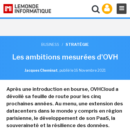
BUSINESS
/
STRATÉGIE
Les ambitions mesurées d'OVH
Jacques Cheminat
,
publié le 16 Novembre 2021
Après une introduction en bourse, OVHCloud a
dévoilé sa feuille de route pour les cinq
prochaines années. Au menu, une extension des
datacenters dans le monde y compris en région
parisienne, le développement de son PaaS, la
souveraineté et la résilience des données.