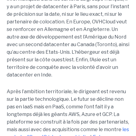
y a un projet de datacenter à Paris, sans pour l’instant
de précision sur la date, ni sur le lieu exact, ni sur le
partenaire de colocation. En Europe, OVHCloud veut
se renforcer en Allemagne et en Angleterre. Un
autre axe de développement est l’Amérique du Nord
avec un second datacenter au Canada (Toronto), ainsi
qu’au centre des Etats-Unis. L’hébergeur est déjà
présent sur la côte ouest/est. Enfin, l’Asie est un
territoire de conquête avec la volonté d’avoir un
datacenter en Inde.
Après l’ambition territoriale, le dirigeant est revenu
sur la partie technologique. Le futur se décline non
pas en IaaS mais en PaaS, comme l'ont fait il y a
longtemps déjà les géants AWS, Azure et GCP. La
plateforme se construit à la fois par des partenariats,
mais aussi avec des acquisitions comme le montre
les