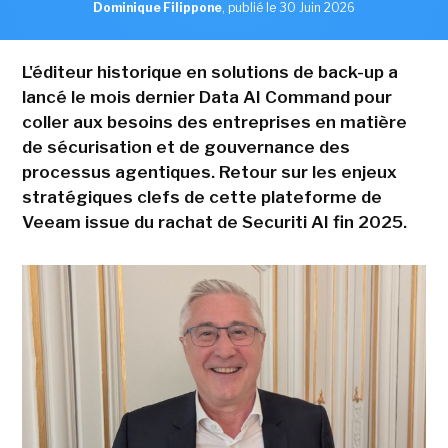
Dominique Filippone
,
publié le 30 Juin 2026
L'éditeur historique en solutions de back-up a
lancé le mois dernier Data AI Command pour
coller aux besoins des entreprises en matière
de sécurisation et de gouvernance des
processus agentiques. Retour sur les enjeux
stratégiques clefs de cette plateforme de
Veeam issue du rachat de Securiti AI fin 2025.