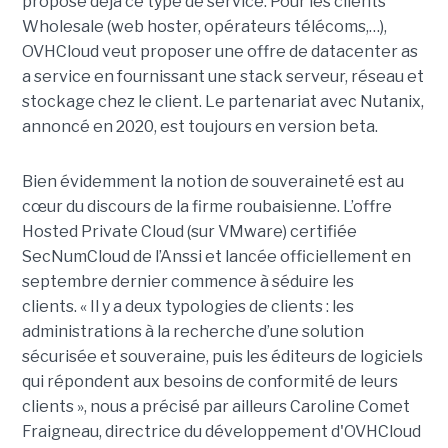
propose déjà ce type de service. Pour les clients
Wholesale (web hoster, opérateurs télécoms,…),
OVHCloud veut proposer une offre de datacenter as
a service en fournissant une stack serveur, réseau et
stockage chez le client. Le partenariat avec Nutanix,
annoncé en 2020, est toujours en version beta.
Bien évidemment la notion de souveraineté est au
cœur du discours de la firme roubaisienne. L’offre
Hosted Private Cloud (sur VMware) certifiée
SecNumCloud de l’Anssi et lancée officiellement en
septembre dernier commence à séduire les
clients. « Il y a deux typologies de clients : les
administrations à la recherche d’une solution
sécurisée et souveraine, puis les éditeurs de logiciels
qui répondent aux besoins de conformité de leurs
clients », nous a précisé par ailleurs Caroline Comet
Fraigneau, directrice du développement d'OVHCloud