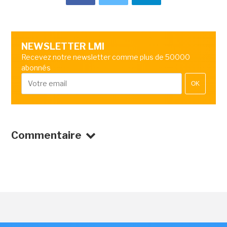
NEWSLETTER LMI
Recevez notre newsletter comme plus de 50000
abonnés
OK
Commentaire