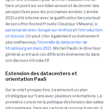
faire un point sur son bilan annuel et de donner des
perspectives pour les prochaines années. L'année
2021 a été intense avec la qualification Secumcloud
de son offre Hosted Private Cloud (sur VMware),
le
partenariat avec Google sur Anthos
et
l’introduction
en bourse
. On peut citer également un évènement
plus malheureux,
l’incendie du datacenter de
Strasbourg en mars 2021
. Michel Paulin, le directeur
général, a retracé ces différents évènements dans
son discours introductif.
Extension des datacenters et
orientation PaaS
Sur le volet prospective, il a annoncé un plan
stratégique sur 5 ans avec plusieurs orientations. La
première concerne la politique d’extension des salles
informatiques. Dans les cartons du groupe français, il