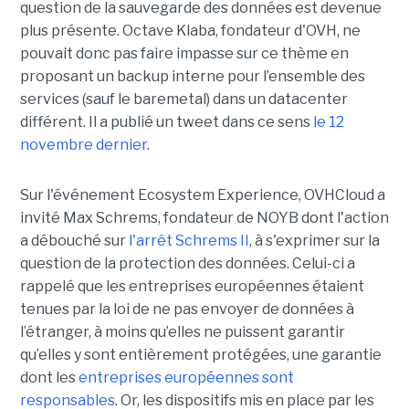
question de la sauvegarde des données est devenue
plus présente. Octave Klaba, fondateur d'OVH, ne
pouvait donc pas faire impasse sur ce thème en
proposant un backup interne pour l’ensemble des
services (sauf le baremetal) dans un datacenter
différent. Il a publié un tweet dans ce sens
le 12
novembre dernier
.
Sur l'événement Ecosystem Experience, OVHCloud a
invité Max Schrems, fondateur de NOYB dont l'action
a débouché sur
l'arrêt Schrems II
, à s'exprimer sur la
question de la protection des données. Celui-ci a
rappelé que les entreprises européennes étaient
tenues par la loi de ne pas envoyer de données à
l’étranger, à moins qu’elles ne puissent garantir
qu’elles y sont entièrement protégées, une garantie
dont les
entreprises européennes sont
responsables
. Or, les dispositifs mis en place par les