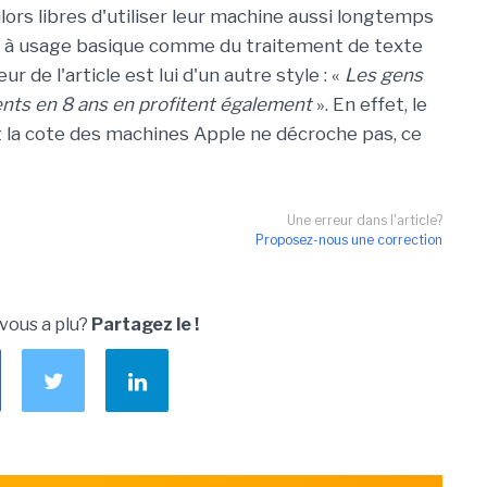
lors libres d'utiliser leur machine aussi longtemps
itent à usage basique comme du traitement de texte
r de l'article est lui d'un autre style : «
Les gens
ents en 8 ans en profitent également
». En effet, le
 la cote des machines Apple ne décroche pas, ce
Une erreur dans l'article?
Proposez-nous une correction
 vous a plu?
Partagez le !