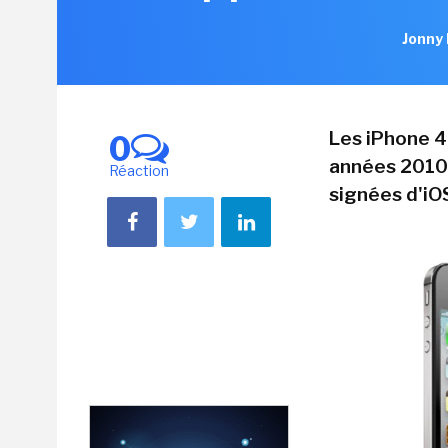
Jonny 
Les iPhone 4
0
années 2010,
Réaction
signées d'iO