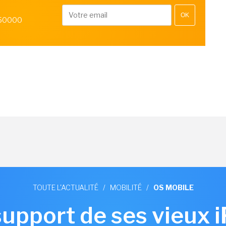
OK
 50000
TOUTE L'ACTUALITÉ
/
MOBILITÉ
/
OS MOBILE
support de ses vieux 