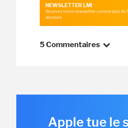
NEWSLETTER LMI
Recevez notre newsletter comme plus de
abonnés
5 Commentaires
Apple tue le 