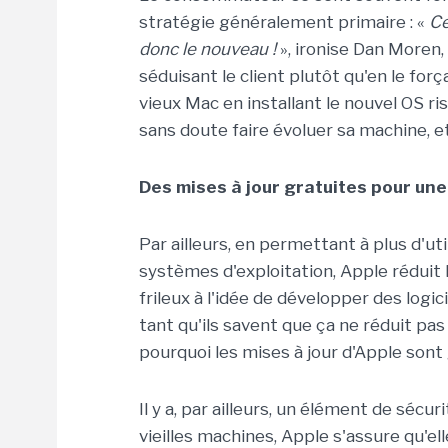
stratégie généralement primaire : «
Ce
donc le nouveau !
», ironise Dan Moren, 
séduisant le client plutôt qu'en le for
vieux Mac en installant le nouvel OS ri
sans doute faire évoluer sa machine, et 
Des mises à jour gratuites pour une
Par ailleurs, en permettant à plus d'ut
systèmes d'exploitation, Apple réduit l
frileux à l'idée de développer des logic
tant qu'ils savent que ça ne réduit pas 
pourquoi les mises à jour d'Apple sont 
Il y a, par ailleurs, un élément de sécur
vieilles machines, Apple s'assure qu'el