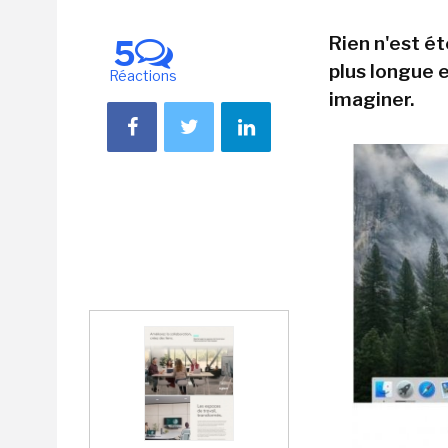
Rien n'est é
5
plus longue 
Réactions
imaginer.