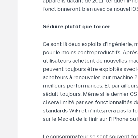
appareils datant de 2011, tel que l'iPho
fonctionneront bien avec ce nouvel iO
Séduire plutôt que forcer
Ce sont là deux exploits d'ingénierie,
pour le moins contreproductifs. Après
utilisateurs achètent de nouvelles mac
peuvent toujours être exploités avec 
acheteurs à renouveler leur machine ?
meilleurs performances. Et par ailleurs
séduit toujours. Même si le dernier OS 
ci sera limité par ses fonctionnalités d
standards WiFi et n'intégrera pas la 
sur le Mac et de la finir sur l'iPhone o
Le consommateur se sent souvent forc