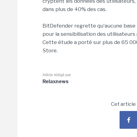
cryptent les données des utilisateurs, 
dans plus de 40% des cas.
BitDefender regrette qu'aucune base d
pour la sensibilisation des utilisateur
Cette étude a porté sur plus de 65 00
Store.
Article rédigé par
Relaxnews
Cet article