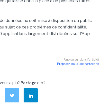
ce qui laisse donc la place à de possibles fuites
e données ne soit mise à disposition du public
s au sujet de ces problèmes de confidentialité.
0 applications largement distribuées sur l'App
Une erreur dans l'article?
Proposez-nous une correction
 vous a plu?
Partagez le !