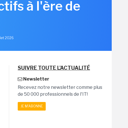
ifs à l'ère de
llet 2026
SUIVRE TOUTE L'ACTUALITÉ
Newsletter
Recevez notre newsletter comme plus
de 50 000 professionnels de l'IT!
JE M'ABONNE