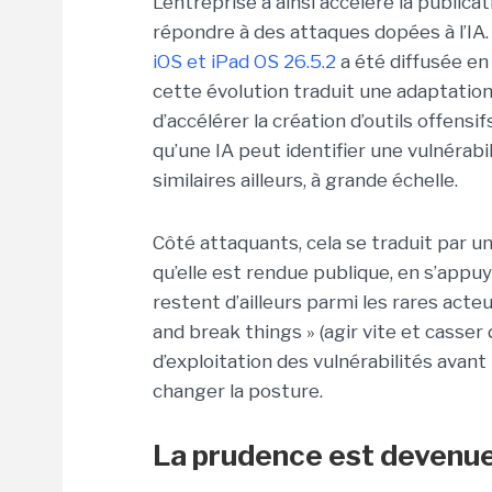
L’entreprise a ainsi accéléré la public
répondre à des attaques dopées à l’IA
iOS et iPad OS 26.5.2
a été diffusée en
cette évolution traduit une adaptation 
d’accélérer la création d’outils offensifs
qu’une IA peut identifier une vulnérabil
similaires ailleurs, à grande échelle.
Côté attaquants, cela se traduit par un
qu’elle est rendue publique, en s’appu
restent d’ailleurs parmi les rares acte
and break things » (agir vite et casser
d’exploitation des vulnérabilités avant 
changer la posture.
La prudence est devenue