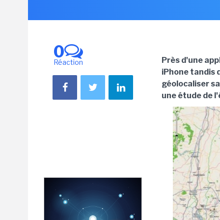
0
Près d'une appl
Réaction
iPhone tandis 
géolocaliser s
une étude de l