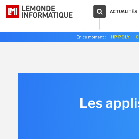
ACTUALITÉS
En ce moment :
HP POLY
C
Les appli