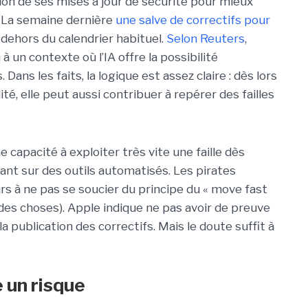
ation de ses mises à jour de sécurité pour mieux
. La semaine dernière
une salve de correctifs pour
 dehors du calendrier habituel.
Selon Reuters
,
à un contexte où l’IA offre la possibilité
. Dans les faits, la logique est assez claire : dès lors
ité, elle peut aussi contribuer à repérer des failles
e capacité à exploiter très vite une faille dès
yant sur des outils automatisés. Les pirates
urs à ne pas se soucier du principe du « move fast
 des choses). Apple indique ne pas avoir de preuve
la publication des correctifs. Mais le doute suffit à
 un risque