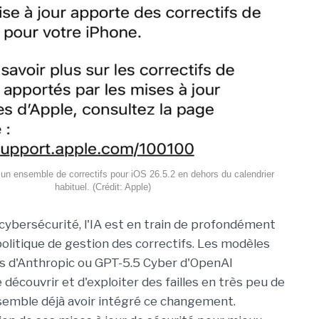
un ensemble de correctifs pour iOS 26.5.2 en dehors du calendrier
habituel. (Crédit: Apple)
cybersécurité, l'IA est en train de profondément
politique de gestion des correctifs. Les modèles
d'Anthropic ou GPT-5.5 Cyber d'OpenAI
découvrir et d'exploiter des failles en très peu de
emble déjà avoir intégré ce changement.