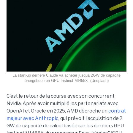
La start-up derrière Claude va acheter jusquà 2GW de capacité
énergétique en GPU Instinct MI455X. (Unsplash)
C’est le retour de la course avec son concurrent
Nvidia.
Après avoir multiplié les partenariats avec
OpenAI et Oracle en 2025, AMD décroche un
contrat
majeur avec Anthropic
, qui prévoit l’acquisition de 2
GW de capacité de calcul basée sur les derniers GPU