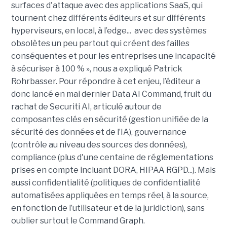
surfaces d'attaque avec des applications SaaS, qui
tournent chez différents éditeurs et sur différents
hyperviseurs, en local, à l’edge... avec des systèmes
obsolètes un peu partout qui créent des failles
conséquentes et pour les entreprises une incapacité
à sécuriser à 100 % », nous a expliqué Patrick
Rohrbasser. Pour répondre à cet enjeu, l’éditeur a
donc lancé en mai dernier Data AI Command, fruit du
rachat de Securiti AI, articulé autour de
composantes clés en sécurité (gestion unifiée de la
sécurité des données et de l’IA), gouvernance
(contrôle au niveau des sources des données),
compliance (plus d'une centaine de réglementations
prises en compte incluant DORA, HIPAA RGPD...). Mais
aussi confidentialité (politiques de confidentialité
automatisées appliquées en temps réel, à la source,
en fonction de l’utilisateur et de la juridiction), sans
oublier surtout le Command Graph.