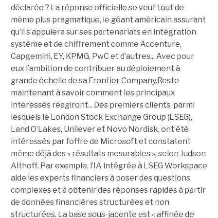
déclarée ? La réponse officielle se veut tout de
même plus pragmatique, le géant américain assurant
qu’il s’appuiera sur ses partenariats en intégration
système et de chiffrement comme Accenture,
Capgemini, EY, KPMG, PwC et d’autres... Avec pour
eux l’ambition de contribuer au déploiement à
grande échelle de sa Frontier Company.Reste
maintenant à savoir comment les principaux
intéressés réagiront... Des premiers clients, parmi
lesquels le London Stock Exchange Group (LSEG),
Land O’Lakes, Unilever et Novo Nordisk, ont été
intéressés par l’offre de Microsoft et constatent
même déjà des « résultats mesurables », selon Judson
Althoff. Par exemple, l’IA intégrée à LSEG Workspace
aide les experts financiers à poser des questions
complexes et à obtenir des réponses rapides à partir
de données financières structurées et non
structurées. La base sous-jacente est « affinée de