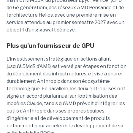
Instinct MI455X, du
processeur
Epyc
“Venice” (CPU
de 6è génération), des réseaux
AMD Pensando
et de
l’architecture Helios, avec une première mise en
service attendue au premier semestre 2027 avec un
objectif d’un gigawatt déployé.
Plus qu’un fournisseur de GPU
L’investissement stratégique en actions allant
jusqu’à 5Md$ d’AMD, est versé par étapes en fonction
du déploiement des infrastructures, et vise à ancrer
durablement Anthropic dans son écosystème
technologique. En parallèle, les deux entreprises ont
signé un accord pluriannuel sur l’optimisation des
modèles Claude, tandis qu'AMD prévoit d’intégrer les
outils d’Anthropic dans ses propres équipes
d’ingénierie et de développement de produits
notamment pour accélérer le développement de sa