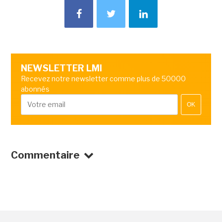
NEWSLETTER LMI
Recevez notre newsletter comme plus de 50000
abonnés
OK
Commentaire