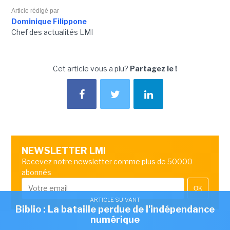
Article rédigé par
Dominique Filippone
Chef des actualités LMI
Cet article vous a plu?
Partagez le !
NEWSLETTER LMI
Recevez notre newsletter comme plus de 50000
abonnés
OK
ARTICLE SUIVANT
Biblio : La bataille perdue de l'indépendance
numérique