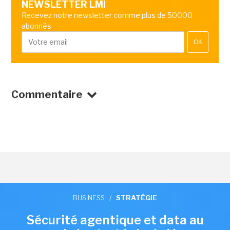
NEWSLETTER LMI
Recevez notre newsletter comme plus de 50000
abonnés
OK
Commentaire
BUSINESS
/
STRATÉGIE
Sécurité agentique et data au