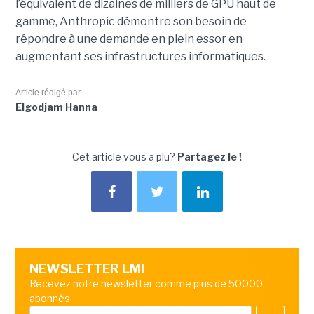
l’équivalent de dizaines de milliers de GPU haut de
gamme, Anthropic démontre son besoin de
répondre à une demande en plein essor en
augmentant ses infrastructures informatiques.
Article rédigé par
Elgodjam Hanna
Cet article vous a plu?
Partagez le !
NEWSLETTER LMI
Recevez notre newsletter comme plus de 50000
abonnés