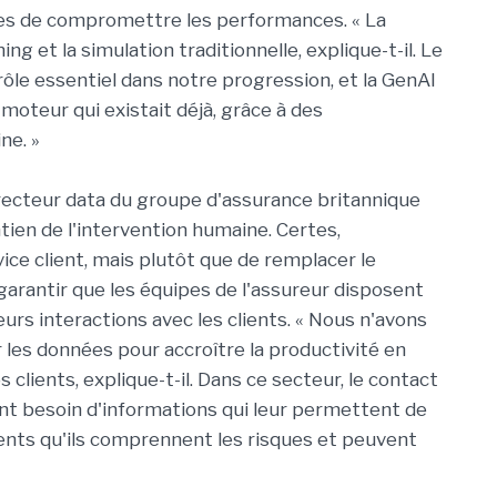
es de compromettre les performances. « La
ng et la simulation traditionnelle, explique-t-il. Le
le essentiel dans notre progression, et la GenAI
 moteur qui existait déjà, grâce à des
ne. »
recteur data du groupe d'assurance britannique
tien de l'intervention humaine. Certes,
ice client, mais plutôt que de remplacer le
r garantir que les équipes de l'assureur disposent
urs interactions avec les clients. « Nous n'avons
 les données pour accroître la productivité en
clients, explique-t-il. Dans ce secteur, le contact
ont besoin d'informations qui leur permettent de
ients qu'ils comprennent les risques et peuvent