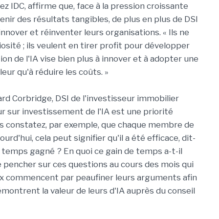
z IDC, affirme que, face à la pression croissante
enir des résultats tangibles, de plus en plus de DSI
 innover et réinventer leurs organisations. « Ils ne
iosité ; ils veulent en tirer profit pour développer
tion de l'IA vise bien plus à innover et à adopter une
eur qu'à réduire les coûts. »
ard Corbridge, DSI de l'investisseur immobilier
r sur investissement de l'IA est une priorité
vous constatez, par exemple, que chaque membre de
ourd'hui, cela peut signifier qu'il a été efficace, dit-
du temps gagné ? En quoi ce gain de temps a-t-il
se pencher sur ces questions au cours des mois qui
eux commencent par peaufiner leurs arguments afin
émontrent la valeur de leurs d'IA auprès du conseil