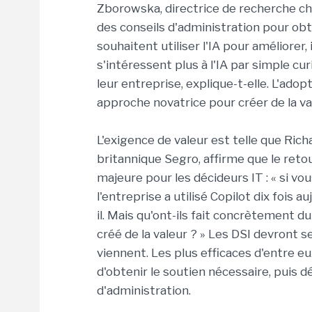
Zborowska, directrice de recherche che
des conseils d'administration pour obt
souhaitent utiliser l'IA pour améliorer,
s'intéressent plus à l'IA par simple cur
leur entreprise, explique-t-elle. L'adop
approche novatrice pour créer de la val
L'exigence de valeur est telle que Rich
britannique Segro, affirme que le retou
majeure pour les décideurs IT : « si 
l'entreprise a utilisé Copilot dix fois auj
il. Mais qu'ont-ils fait concrètement 
créé de la valeur ? » Les DSI devront 
viennent. Les plus efficaces d'entre 
d'obtenir le soutien nécessaire, puis d
d'administration.