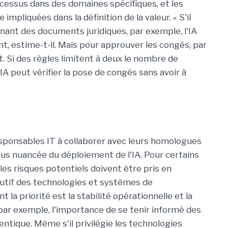
cessus dans des domaines spécifiques, et les
mpliquées dans la définition de la valeur. « S'il
nant des documents juridiques, par exemple, l'IA
, estime-t-il. Mais pour approuver les congés, par
t. Si des règles limitent à deux le nombre de
A peut vérifier la pose de congés sans avoir à
esponsables IT à collaborer avec leurs homologues
lus nuancée du déploiement de l'IA. Pour certains
s les risques potentiels doivent être pris en
utif des technologies et systèmes de
a priorité est la stabilité opérationnelle et la
t, par exemple, l'importance de se tenir informé des
gentique. Même s'il privilégie les technologies