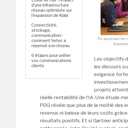
d'une infrastructure
réseau optimisée sur
l'expansion de Kiabi
Connectivité,
stockage,
communication :
En associant les m
comment Setec a
business
repensé son réseau
6 étapes pour unifier
Les objectifs 
vos communications
clients
les discours su
exigence forte
investissement
projets atteint
réelle rentabilité de l'IA. Une étude
PDG révèle que plus de la moitié des e
revenus ni baisse de leurs coûts grâce
résultats positifs. Et si Gartner anti