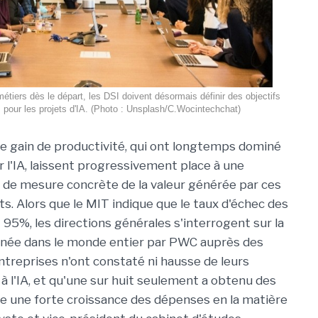
étiers dès le départ, les DSI doivent désormais définir des objectifs
 pour les projets d'IA. (Photo : Unsplash/C.Wocintechchat)
de gain de productivité, qui ont longtemps dominé
r l'IA, laissent progressivement place à une
 de mesure concrète de la valeur générée par ces
s. Alors que le MIT indique que le taux d'échec des
 95%, les directions générales s'interrogent sur la
 menée dans le monde entier par PWC auprès des
ntreprises n'ont constaté ni hausse de leurs
 à l'IA, et qu'une sur huit seulement a obtenu des
cipe une forte croissance des dépenses en la matière