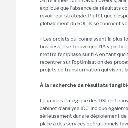
cette année, John-David Lovelock, anal
explique que l'absence de résultats c
revoir leur stratégie. Plutôt que d'esp
globalement du ROI, ils se tournent ver
« Les projets qui connaissent la plus 
business, il se trouve que l'IA y parti
mettre l'emphase sur l'IA en tant que tel
recentrer sur l'optimisation des proces
projets de transformation qui visent la 
À la recherche de résultats tangib
Le guide stratégique des DSI de Lenovo
cabinet d'analyse IDC, indique égaleme
sérieusement dans le déploiement de l'
place à des services opérationnels favo