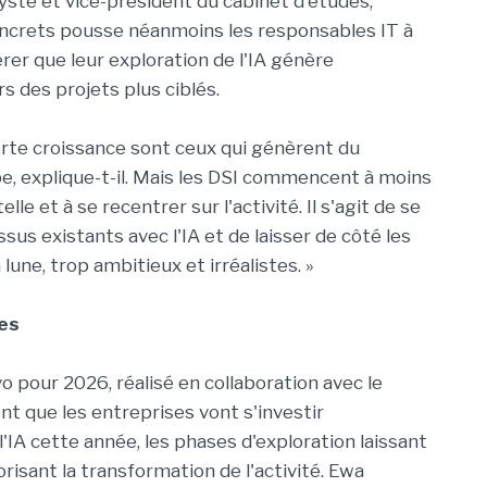
yste et vice-président du cabinet d'études,
oncrets pousse néanmoins les responsables IT à
érer que leur exploration de l'IA génère
s des projets plus ciblés.
forte croissance sont ceux qui génèrent du
cipe, explique-t-il. Mais les DSI commencent à moins
le et à se recentrer sur l'activité. Il s'agit de se
sus existants avec l'IA et de laisser de côté les
lune, trop ambitieux et irréalistes. »
les
 pour 2026, réalisé en collaboration avec le
nt que les entreprises vont s'investir
IA cette année, les phases d'exploration laissant
risant la transformation de l'activité. Ewa