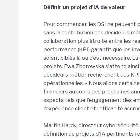
Définir un projet d'IA de valeur
Pour commencer, les DSI ne peuvent pa
sans la contribution des décideurs mé
collaboration plus étroite entre les re
performance (KPI) garantit que les i
soient ciblés là où c'est nécessaire. 
projets. Ewa Zborowska s'attend ainsi à
décideurs métier recherchent des KPI
opérationnelles. « Nous allons certai
financiers au cours des prochaines ann
aspects tels que l'engagement des emplo
l'expérience client et l'efficacité accr
Martin Hardy, directeur cybersécurité 
définition de projets d'IA pertinents 