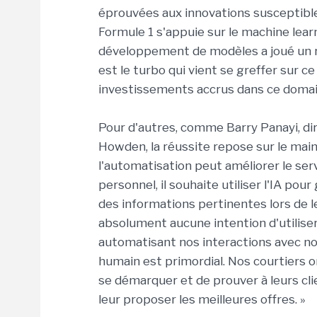
éprouvées aux innovations susceptibl
Formule 1 s'appuie sur le machine learni
développement de modèles a joué un rô
est le turbo qui vient se greffer sur ce
investissements accrus dans ce domai
Pour d'autres, comme Barry Panayi, di
Howden, la réussite repose sur le main
l'automatisation peut améliorer le serv
personnel, il souhaite utiliser l'IA pou
des informations pertinentes lors de le
absolument aucune intention d'utiliser
automatisant nos interactions avec nos 
humain est primordial. Nos courtiers 
se démarquer et de prouver à leurs cl
leur proposer les meilleures offres. »