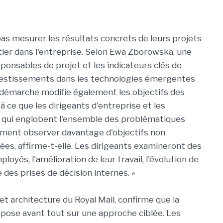
s mesurer les résultats concrets de leurs projets
tier dans l'entreprise. Selon Ewa Zborowska, une
sponsables de projet et les indicateurs clés de
nvestissements dans les technologies émergentes
La démarche modifie également les objectifs des
 ce que les dirigeants d'entreprise et les
 qui englobent l'ensemble des problématiques
nement observer davantage d'objectifs non
ées, affirme-t-elle. Les dirigeants examineront des
yés, l'amélioration de leur travail, l'évolution de
ue des prises de décision internes. »
et architecture du Royal Mail, confirme que la
repose avant tout sur une approche ciblée. Les