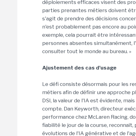
déploiements efficaces visent des pro
parties prenantes métiers doivent être i
s'agit de prendre des décisions concer
n'est probablement pas encore au point
exemple, cela pourrait être intéressan
personnes absentes simultanément, l'I
consulter tout le monde au bureau. »
Ajustement des cas d'usage
Le défi consiste désormais pour les r
métiers afin de définir une approche p
DSI, la valeur de l'IA est évidente, mai
compte. Dan Keyworth, directeur exéc
performance chez McLaren Racing, dont l
fiabilité le jour de la course, reconnaî
évolutions de l'IA générative et de l'a