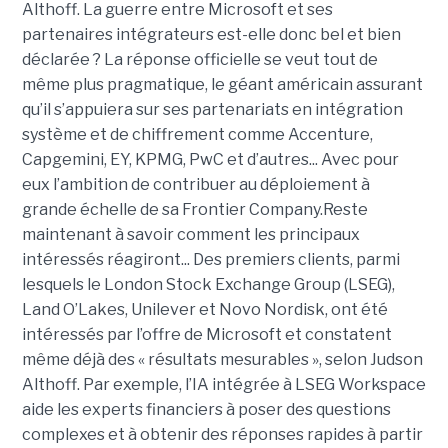
Althoff. La guerre entre Microsoft et ses
partenaires intégrateurs est-elle donc bel et bien
déclarée ? La réponse officielle se veut tout de
même plus pragmatique, le géant américain assurant
qu’il s’appuiera sur ses partenariats en intégration
système et de chiffrement comme Accenture,
Capgemini, EY, KPMG, PwC et d’autres... Avec pour
eux l’ambition de contribuer au déploiement à
grande échelle de sa Frontier Company.Reste
maintenant à savoir comment les principaux
intéressés réagiront... Des premiers clients, parmi
lesquels le London Stock Exchange Group (LSEG),
Land O’Lakes, Unilever et Novo Nordisk, ont été
intéressés par l’offre de Microsoft et constatent
même déjà des « résultats mesurables », selon Judson
Althoff. Par exemple, l’IA intégrée à LSEG Workspace
aide les experts financiers à poser des questions
complexes et à obtenir des réponses rapides à partir