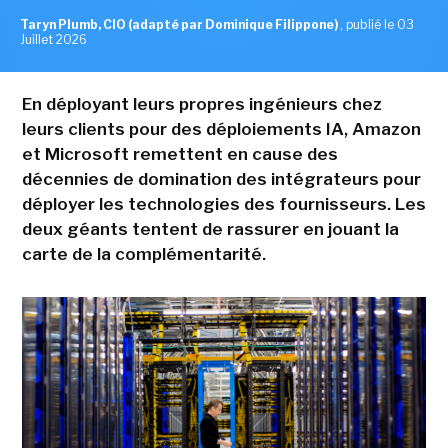
Taryn Plumb, CIO (adapté par Dominique Filippone)
,
publié le 03
Juillet 2026
En déployant leurs propres ingénieurs chez
leurs clients pour des déploiements IA, Amazon
et Microsoft remettent en cause des
décennies de domination des intégrateurs pour
déployer les technologies des fournisseurs. Les
deux géants tentent de rassurer en jouant la
carte de la complémentarité.