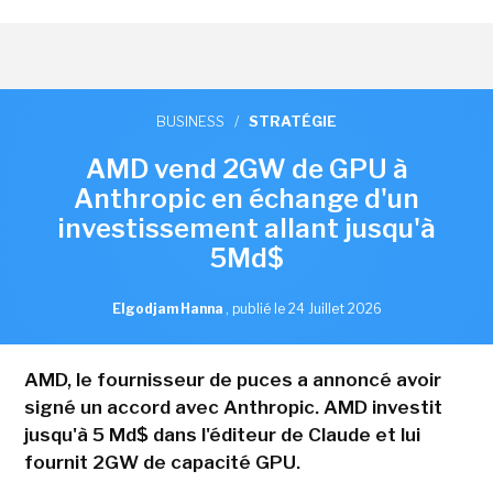
BUSINESS
/
STRATÉGIE
AMD vend 2GW de GPU à
Anthropic en échange d'un
investissement allant jusqu'à
5Md$
Elgodjam Hanna
,
publié le 24 Juillet 2026
AMD, le fournisseur de puces a annoncé avoir
signé un accord avec Anthropic. AMD investit
jusqu'à 5 Md$ dans l'éditeur de Claude et lui
fournit 2GW de capacité GPU.