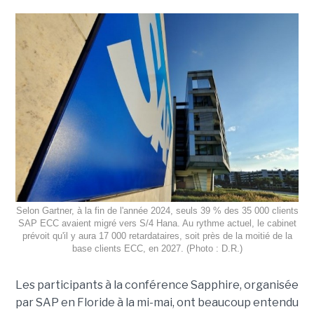
Selon Gartner, à la fin de l'année 2024, seuls 39 % des 35 000 clients
SAP ECC avaient migré vers S/4 Hana. Au rythme actuel, le cabinet
prévoit qu'il y aura 17 000 retardataires, soit près de la moitié de la
base clients ECC, en 2027. (Photo : D.R.)
Les participants à la conférence Sapphire, organisée
par SAP en Floride à la mi-mai, ont beaucoup entendu