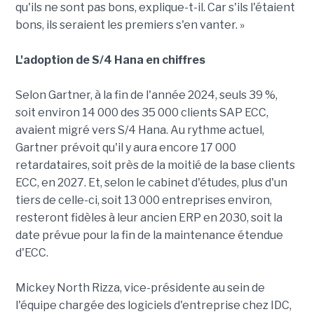
qu'ils ne sont pas bons, explique-t-il. Car s'ils l'étaient
bons, ils seraient les premiers s'en vanter. »
L'adoption de S/4 Hana en chiffres
Selon Gartner, à la fin de l'année 2024, seuls 39 %,
soit environ 14 000 des 35 000 clients SAP ECC,
avaient migré vers S/4 Hana. Au rythme actuel,
Gartner prévoit qu'il y aura encore 17 000
retardataires, soit près de la moitié de la base clients
ECC, en 2027. Et, selon le cabinet d'études, plus d'un
tiers de celle-ci, soit 13 000 entreprises environ,
resteront fidèles à leur ancien ERP en 2030, soit la
date prévue pour la fin de la maintenance étendue
d'ECC.
Mickey North Rizza, vice-présidente au sein de
l'équipe chargée des logiciels d'entreprise chez IDC,