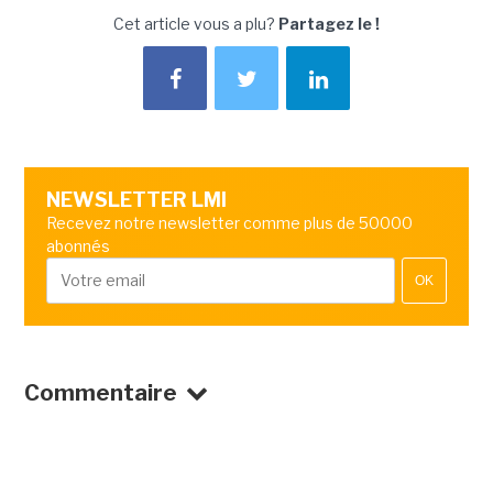
Cet article vous a plu?
Partagez le !
NEWSLETTER LMI
Recevez notre newsletter comme plus de 50000
abonnés
OK
Commentaire