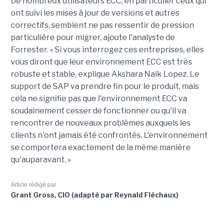
De nombreux utilisateurs ECC, en particulier ceux qui
ont suivi les mises à jour de versions et autres
correctifs, semblent ne pas ressentir de pression
particulière pour migrer, ajoute l'analyste de
Forrester. « Si vous interrogez ces entreprises, elles
vous diront que leur environnement ECC est très
robuste et stable, explique Akshara Naik Lopez. Le
support de SAP va prendre fin pour le produit, mais
cela ne signifie pas que l'environnement ECC va
soudainement cesser de fonctionner ou qu'il va
rencontrer de nouveaux problèmes auxquels les
clients n'ont jamais été confrontés. L'environnement
se comportera exactement de la même manière
qu'auparavant. »
Article rédigé par
Grant Gross, CIO (adapté par Reynald Fléchaux)