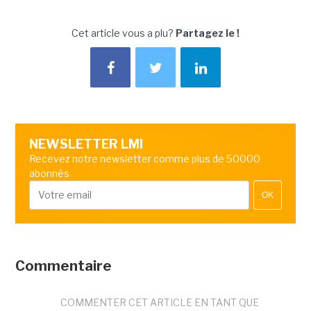
Cet article vous a plu?
Partagez le !
NEWSLETTER LMI
Recevez notre newsletter comme plus de 50000
abonnés
OK
Commentaire
COMMENTER CET ARTICLE EN TANT QUE