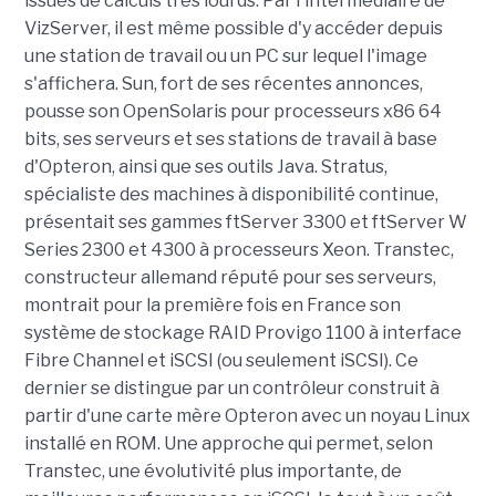
issues de calculs très lourds. Par l'intermédiaire de
VizServer, il est même possible d'y accéder depuis
une station de travail ou un PC sur lequel l'image
s'affichera. Sun, fort de ses récentes annonces,
pousse son OpenSolaris pour processeurs x86 64
bits, ses serveurs et ses stations de travail à base
d'Opteron, ainsi que ses outils Java. Stratus,
spécialiste des machines à disponibilité continue,
présentait ses gammes ftServer 3300 et ftServer W
Series 2300 et 4300 à processeurs Xeon. Transtec,
constructeur allemand réputé pour ses serveurs,
montrait pour la première fois en France son
système de stockage RAID Provigo 1100 à interface
Fibre Channel et iSCSI (ou seulement iSCSI). Ce
dernier se distingue par un contrôleur construit à
partir d'une carte mère Opteron avec un noyau Linux
installé en ROM. Une approche qui permet, selon
Transtec, une évolutivité plus importante, de