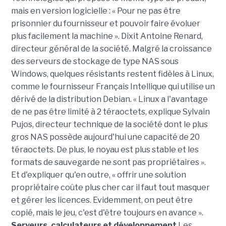
mais en version logicielle : « Pour ne pas être
prisonnier du fournisseur et pouvoir faire évoluer
plus facilement la machine ». Dixit Antoine Renard,
directeur général de la société. Malgré la croissance
des serveurs de stockage de type NAS sous
Windows, quelques résistants restent fidèles à Linux,
comme le fournisseur Français Intellique qui utilise un
dérivé de la distribution Debian. « Linux a l'avantage
de ne pas être limité à 2 téraoctets, explique Sylvain
Pujos, directeur technique de la société dont le plus
gros NAS possède aujourd'hui une capacité de 20
téraoctets. De plus, le noyau est plus stable et les
formats de sauvegarde ne sont pas propriétaires ».
Et d'expliquer qu'en outre, « offrir une solution
propriétaire coûte plus cher car il faut tout masquer
et gérer les licences. Evidemment, on peut être
copié, mais le jeu, c'est d'être toujours en avance ».
Serveurs, calculateurs et développement
Les