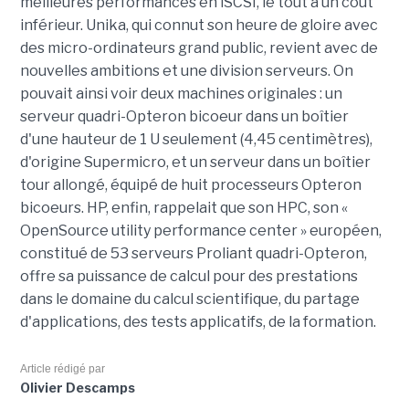
meilleures performances en iSCSI, le tout à un coût
inférieur. Unika, qui connut son heure de gloire avec
des micro-ordinateurs grand public, revient avec de
nouvelles ambitions et une division serveurs. On
pouvait ainsi voir deux machines originales : un
serveur quadri-Opteron bicoeur dans un boîtier
d'une hauteur de 1 U seulement (4,45 centimètres),
d'origine Supermicro, et un serveur dans un boîtier
tour allongé, équipé de huit processeurs Opteron
bicoeurs. HP, enfin, rappelait que son HPC, son «
OpenSource utility performance center » européen,
constitué de 53 serveurs Proliant quadri-Opteron,
offre sa puissance de calcul pour des prestations
dans le domaine du calcul scientifique, du partage
d'applications, des tests applicatifs, de la formation.
Article rédigé par
Olivier Descamps