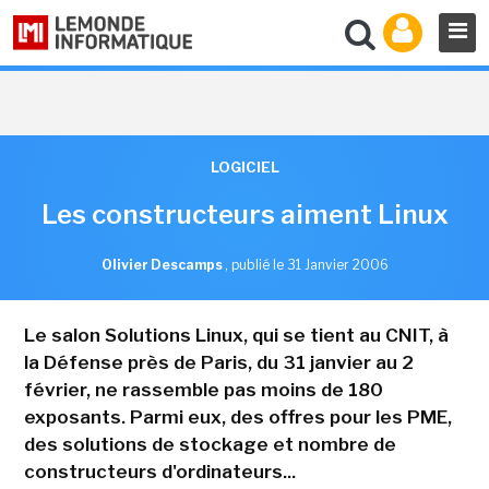
LOGICIEL
Les constructeurs aiment Linux
Olivier Descamps
,
publié le 31 Janvier 2006
Le salon Solutions Linux, qui se tient au CNIT, à
la Défense près de Paris, du 31 janvier au 2
février, ne rassemble pas moins de 180
exposants. Parmi eux, des offres pour les PME,
des solutions de stockage et nombre de
constructeurs d'ordinateurs...