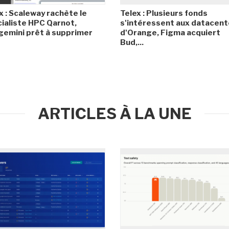
x : Scaleway rachète le
Telex : Plusieurs fonds
ialiste HPC Qarnot,
s'intéressent aux datacent
emini prêt à supprimer
d'Orange, Figma acquiert
Bud,...
ARTICLES À LA UNE