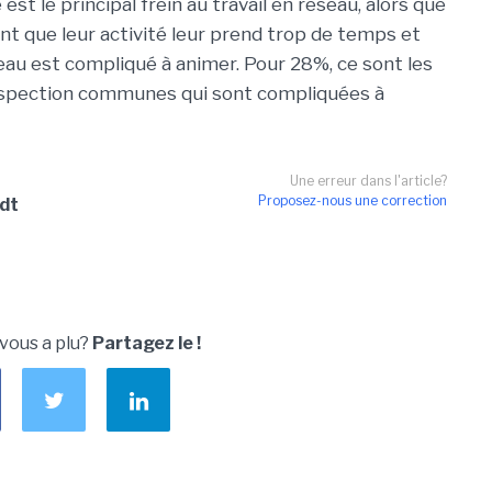
 est le principal frein au travail en réseau, alors que
t que leur activité leur prend trop de temps et
au est compliqué à animer. Pour 28%, ce sont les
ospection communes qui sont compliquées à
Une erreur dans l'article?
Proposez-nous une correction
dt
 vous a plu?
Partagez le !