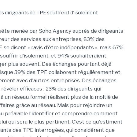
uête menée par Soho Agency auprès de dirigeants
eur des services aux entreprises, 83% des
 se disent « ravis d'être indépendants », mais 67%
souffrir d'isolement, et 94% souhaiteraient
er plus souvent. Des échanges pourtant déjà
uisque 39% des TPE collaborent régulièrement et
ement avec d'autres entreprises. Des échanges
révéler efficaces : 23% des dirigeants qui
à un réseau formel réalisent plus de la moitié de
affaires grâce au réseau. Mais pour rejoindre un
t au préalable l'identifier et comprendre comment
lui qui sera le plus pertinent. C'est ce qu'estiment
ants des TPE interrogées, qui considèrent que