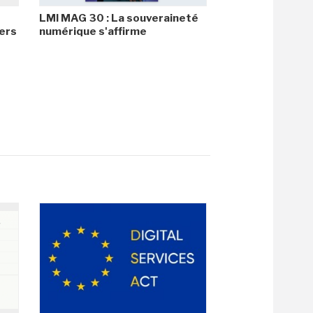
LMI MAG 30 : La souveraineté
ers
numérique s'affirme