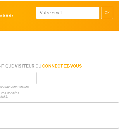
OK
 50000
NT QUE
VISITEUR
OU
CONNECTEZ-VOUS
 nouveau commentaire
ns vos données
ialité.