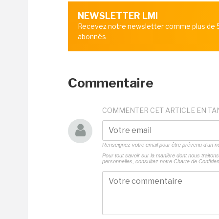
NEWSLETTER LMI
Recevez notre newsletter comme plus de
abonnés
Commentaire
COMMENTER CET ARTICLE EN TA
Renseignez votre email pour être prévenu d'un
Pour tout savoir sur la manière dont nous traito
personnelles, consultez notre
Charte de Confident