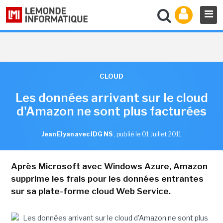
CLOUD
Les données arrivant sur le cloud
d'Amazon ne sont plus facturées
Jean Elyan avec IDG NS
,
publié le 01 Juillet 2011
Après Microsoft avec Windows Azure, Amazon
supprime les frais pour les données entrantes
sur sa plate-forme cloud Web Service.