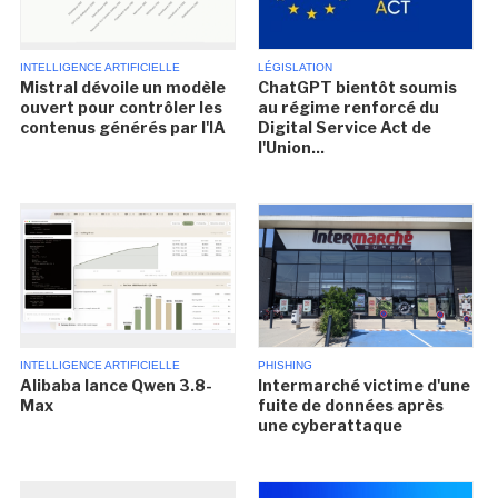
INTELLIGENCE ARTIFICIELLE
LÉGISLATION
Mistral dévoile un modèle
ChatGPT bientôt soumis
ouvert pour contrôler les
au régime renforcé du
contenus générés par l'IA
Digital Service Act de
l'Union...
INTELLIGENCE ARTIFICIELLE
PHISHING
Alibaba lance Qwen 3.8-
Intermarché victime d'une
Max
fuite de données après
une cyberattaque