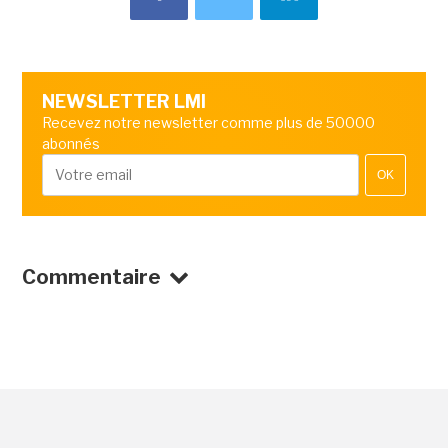
NEWSLETTER LMI
Recevez notre newsletter comme plus de 50000
abonnés
OK
Commentaire