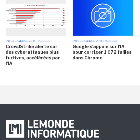
INTELLIGENCE ARTIFICIELLE
INTELLIGENCE ARTIFICIELLE
CrowdStrike alerte sur
Google s'appuie sur l'IA
des cyberattaques plus
pour corriger 1 072 failles
furtives, accélérées par
dans Chrome
l'IA