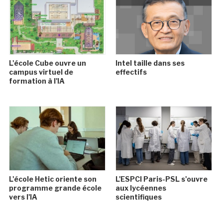
L'école Cube ouvre un
Intel taille dans ses
campus virtuel de
effectifs
formation à l'IA
L'école Hetic oriente son
L'ESPCI Paris-PSL s'ouvre
programme grande école
aux lycéennes
vers l'IA
scientifiques