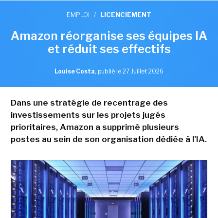
EMPLOI
/
LICENCIEMENT
Amazon réorganise ses équipes IA
et réduit ses effectifs
Louise Costa
,
publié le 27 Juillet 2026
Dans une stratégie de recentrage des
investissements sur les projets jugés
prioritaires, Amazon a supprimé plusieurs
postes au sein de son organisation dédiée à l'IA.