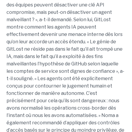
des équipes peuvent désactiver une clé API
compromise, mais peut-on désactiver un agent
malveillant ? », a-t-il demandé. Selon lui, GitLost
montre comment les agents IA peuvent
effectivement devenir une menace interne dès lors
qu’on leur accorde un accès étendu. « Le génie de
GitLost ne réside pas dans le fait qu’il ait trompé une
IA, mais dans le fait qu’il a exploité à des fins
malveillantes l’hypothèse de GitHub selon laquelle
les comptes de service sont dignes de confiance », a-
t-il souligné. « Les agents ont été explicitement
conçus pour contourner le jugement humain et
fonctionner de manière autonome. C’est
précisément pour cela qu’ils sont dangereux : nous
avons normalisé les opérations cross-border dès
l’instant où nous les avons automatisées. » Noma a
également recommandé d’appliquer des contrôles
d’accès basés sur le principe du moindre privilège, de