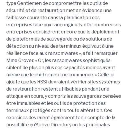
type Gentlemen de compromettre les outils de
sécurité et de restauration met en évidence une
faiblesse courante dans la planification des
entreprises face aux rançongiciels. « De nombreuses
entreprises considèrent encore que le déploiement
de plateformes de sauvegarde ou de solutions de
détection au niveau des terminaux équivaut à une
résilience face aux ransomwares », a fait remarquer
Mme Grover. « Or, les ransomwares sophistiqués
ciblent de plus en plus ces capacités mêmes avant
même que le chiffrement ne commence. » Celle-ci
ajoute que les RSSI devraient vérifier si les systèmes
de restauration restent utilisables pendant une
attaque en cours, y compris les sauvegardes censées
être immuables et les outils de protection des
terminaux protégés contre toute altération. Ces
exercices devraient également tenir compte de la
possibilité qu'Active Directory ou les principales