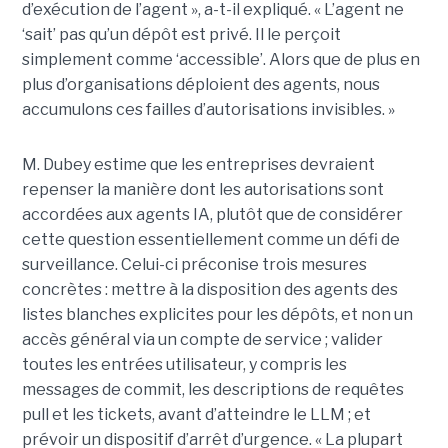
d’exécution de l’agent », a-t-il expliqué. « L’agent ne
‘sait’ pas qu’un dépôt est privé. Il le perçoit
simplement comme ‘accessible’. Alors que de plus en
plus d’organisations déploient des agents, nous
accumulons ces failles d’autorisations invisibles. »
M. Dubey estime que les entreprises devraient
repenser la manière dont les autorisations sont
accordées aux agents IA, plutôt que de considérer
cette question essentiellement comme un défi de
surveillance. Celui-ci préconise trois mesures
concrètes : mettre à la disposition des agents des
listes blanches explicites pour les dépôts, et non un
accès général via un compte de service ; valider
toutes les entrées utilisateur, y compris les
messages de commit, les descriptions de requêtes
pull et les tickets, avant d’atteindre le LLM ; et
prévoir un dispositif d’arrêt d’urgence. « La plupart