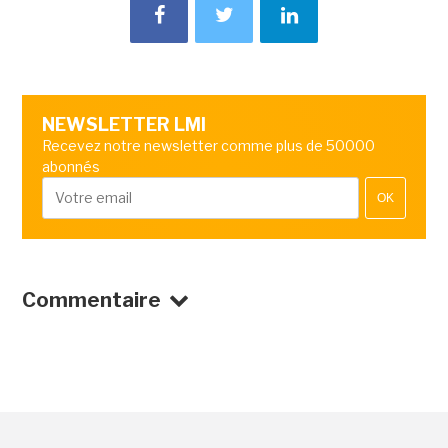
NEWSLETTER LMI
Recevez notre newsletter comme plus de 50000
abonnés
OK
Commentaire