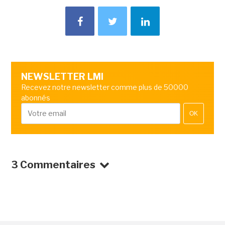
NEWSLETTER LMI
Recevez notre newsletter comme plus de 50000
abonnés
OK
3 Commentaires