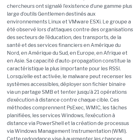
chercheurs ont signalé l’existence d’une gamme plus
large d’outils Gentlemen destinés aux
environnements Linux et VMware ESXi. Le groupe a
été observé lors d’attaques contre des organisations
des secteurs de l’éducation, des transports, de la
santé et des services financiers en Amérique du
Nord, en Amérique du Sud, en Europe, en Afrique et
en Asie. Sa capacité d’auto-propagation constitue la
caractéristique la plus importante pour les RSSI.
Lorsqu’elle est activée, le malware peut recenser les
systèmes accessibles, déployer son fichier binaire
via un partage SMB et tenter jusqu’à 21 opérations
d’exécution à distance contre chaque cible. Ces
méthodes comprennent PsExec, WMIC, les tâches
planifiées, les services Windows, l’exécution à
distance via PowerShell et la création de processus
via Windows Management Instrumentation (WMI).
Cette redondance vise à augmenter les chances