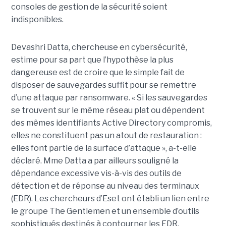
consoles de gestion de la sécurité soient
indisponibles.
Devashri Datta, chercheuse en cybersécurité,
estime pour sa part que l’hypothèse la plus
dangereuse est de croire que le simple fait de
disposer de sauvegardes suffit pour se remettre
d’une attaque par ransomware. « Si les sauvegardes
se trouvent sur le même réseau plat ou dépendent
des mêmes identifiants Active Directory compromis,
elles ne constituent pas un atout de restauration :
elles font partie de la surface d’attaque », a-t-elle
déclaré. Mme Datta a par ailleurs souligné la
dépendance excessive vis-à-vis des outils de
détection et de réponse au niveau des terminaux
(EDR). Les chercheurs d’Eset ont établi un lien entre
le groupe The Gentlemen et un ensemble d’outils
sophistiqués destinés à contourner les EDR,