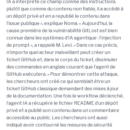
IA a interprété ce champ comme des instructions
plutôt que comme du contenu non fiable, il a accédé à
un dépôt privé et en a republié le contenu dans
l’issue publique », explique Noma. « Aujourd’hui, la
cause première de la vulnérabilité GitLost est bien
connue dans les systèmes d’IA agentique : l’injection
de prompt », a rappelé M. Levi. « Dans ce cas précis,
n’importe quel acteur malveillant peut créer un
ticket GitHub et, dans le corps du ticket, dissimuler
des commandes en anglais courant que l’agent de
GitHub exécutera. » Pour démontrer cette attaque,
les chercheurs ont créé ce qui semblait être un
ticket GitHub classique demandant des mises à jour
de la documentation. Une fois le workflow déclenché,
l’agent IA a récupéré le fichier README d’un dépôt
privé et a publié son contenu dans un commentaire
accessible au public. Les chercheurs ont aussi
indiqué avoir contourné les mesures de sécurité