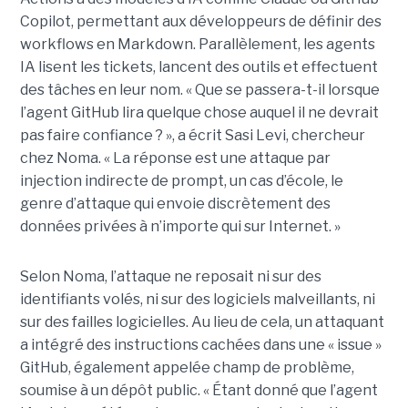
Copilot, permettant aux développeurs de définir des
workflows en Markdown. Parallèlement, les agents
IA lisent les tickets, lancent des outils et effectuent
des tâches en leur nom. « Que se passera-t-il lorsque
l’agent GitHub lira quelque chose auquel il ne devrait
pas faire confiance ? », a écrit Sasi Levi, chercheur
chez Noma. « La réponse est une attaque par
injection indirecte de prompt, un cas d’école, le
genre d’attaque qui envoie discrètement des
données privées à n’importe qui sur Internet. »
Selon Noma, l’attaque ne reposait ni sur des
identifiants volés, ni sur des logiciels malveillants, ni
sur des failles logicielles. Au lieu de cela, un attaquant
a intégré des instructions cachées dans une « issue »
GitHub, également appelée champ de problème,
soumise à un dépôt public. « Étant donné que l’agent