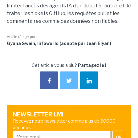
limiter l’accès des agents IA d’un dépôt à l’autre, et de
traiter les tickets GitHub, les requêtes pull et les
commentaires comme des données non fiables.
Article rédigé par
Gyana Swain, Infoworld (adapté par Jean Elyan)
Cet article vous a plu?
Partagez le !
NEWSLETTER LMI
Recevez notre newsletter comme plus de 50000
abonnés
OK