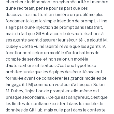
chercheur indépendant en cybersécurité et membre
d’une red team, pense pour sa part que ces
découvertes mettent en lumière un problème plus
fondamental que la simple injection de prompt. « Il ne
s’agit pas d’une injection de prompt dans l’abstrait,
mais du fait que GitHub accorde des autorisations à
ses agents avant d’assurer leur sécurité », a ajouté M.
Dubey. « Cette vulnérabilité révèle que les agents IA
fonctionnent selon un modèle d’autorisations de
compte de service, et non selon un modèle
d’autorisations utilisateur. C’est une hypothèse
architecturale que les équipes de sécurité avaient
formulée avant de considérer les grands modèles de
langage (LLM) comme un vecteur d’attaque. » Selon
M. Dubey, l’injection de prompt en elle-même est
presque secondaire. « Ce qui est dangereux, c’est que
les limites de confiance existent dans le modèle de
données de GitHub, mais nulle part dans le contexte