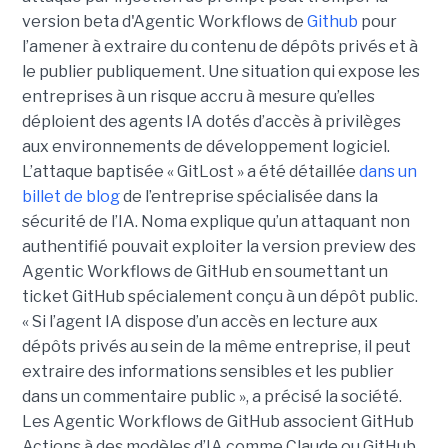
version beta d'Agentic Workflows de
Github
pour
l’amener à extraire du contenu de dépôts privés et à
le publier publiquement. Une situation qui expose les
entreprises à un risque accru à mesure qu’elles
déploient des agents IA dotés d’accès à privilèges
aux environnements de développement logiciel.
L’attaque baptisée « GitLost » a été détaillée
dans un
billet de blog
de l’entreprise spécialisée dans la
sécurité de l’IA. Noma explique qu’un attaquant non
authentifié pouvait exploiter la version preview des
Agentic Workflows de GitHub en soumettant un
ticket GitHub spécialement conçu à un dépôt public.
« Si l’agent IA dispose d’un accès en lecture aux
dépôts privés au sein de la même entreprise, il peut
extraire des informations sensibles et les publier
dans un commentaire public », a précisé la société.
Les Agentic Workflows de GitHub associent GitHub
Actions à des modèles d’IA comme Claude ou GitHub