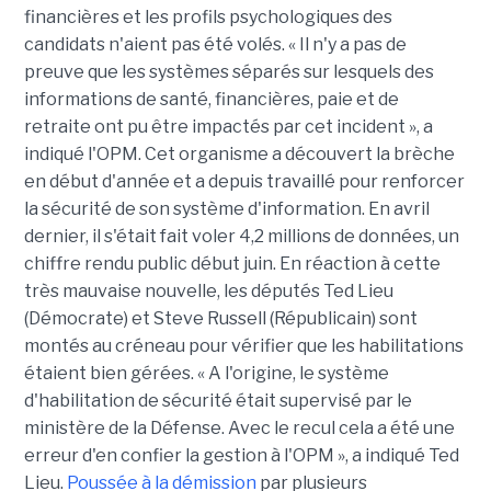
financières et les profils psychologiques des
candidats n'aient pas été volés. « Il n'y a pas de
preuve que les systèmes séparés sur lesquels des
informations de santé, financières, paie et de
retraite ont pu être impactés par cet incident », a
indiqué l'OPM. Cet organisme a découvert la brèche
en début d'année et a depuis travaillé pour renforcer
la sécurité de son système d'information. En avril
dernier, il s'était fait voler 4,2 millions de données, un
chiffre rendu public début juin. En réaction à cette
très mauvaise nouvelle, les députés Ted Lieu
(Démocrate) et Steve Russell (Républicain) sont
montés au créneau pour vérifier que les habilitations
étaient bien gérées. « A l'origine, le système
d'habilitation de sécurité était supervisé par le
ministère de la Défense. Avec le recul cela a été une
erreur d'en confier la gestion à l'OPM », a indiqué Ted
Lieu.
Poussée à la démission
par plusieurs