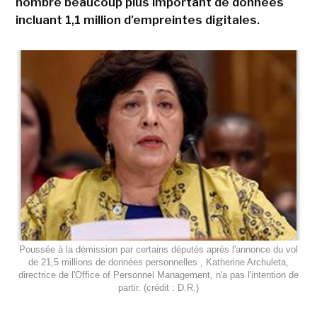
nombre beaucoup plus important de données
incluant 1,1 million d'empreintes digitales.
Poussée à la démission par certains députés après l'annonce du vol
de 21,5 millions de données personnelles , Katherine Archuleta,
directrice de l'Office of Personnel Management, n'a pas l'intention de
partir. (crédit : D.R.)