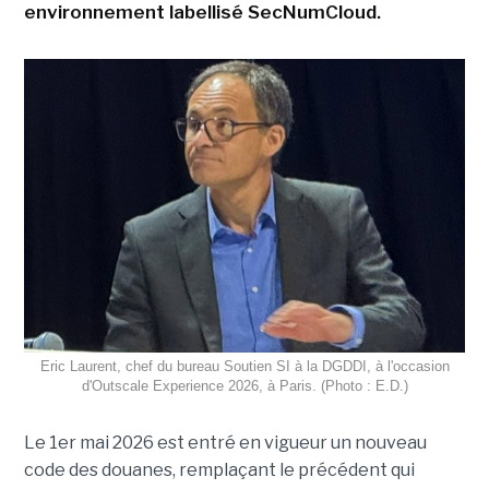
environnement labellisé SecNumCloud.
Eric Laurent, chef du bureau Soutien SI à la DGDDI, à l'occasion
d'Outscale Experience 2026, à Paris. (Photo : E.D.)
Le 1er mai 2026 est entré en vigueur un nouveau
code des douanes, remplaçant le précédent qui