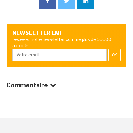
NEWSLETTER LMI
Recevez notre newsletter comme plus de 50000
abonnés
OK
Commentaire