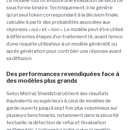
Le modèle fournit ensuite une évaluation de sécurité
sous forme binaire. Techniquement, il ne génère
qu’un seul token correspondant à la décision finale,
calculée à partir des probabilités associées aux
réponses « oui » et « non ». Le modèle peut être utilisé
à différentes étapes d’un traitement IA, avant l’envoi
d’une requête utilisateur à un modèle génératif, ou
après génération pour contrôler une réponse avant
sa diffusion.
Des performances revendiquées face à
des modèles plus grands
Selon Mistral, Shieldstral obtient des résultats
équivalents ou supérieurs à ceux de modèles de
garde ouverts jusqu’à sept fois plus volumineux sur
plusieurs benchmarks, notamment dans la sécurité
textuelle, la détection de refus et l’évaluation
multimodale. L’entreprise indique que le modèle