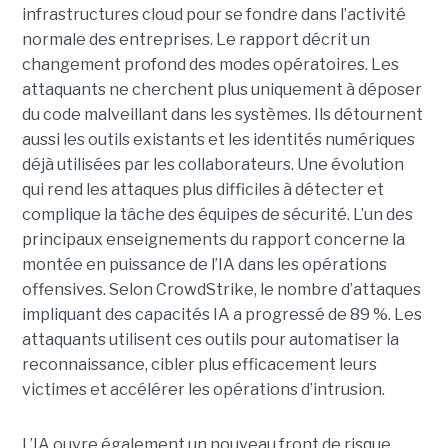
infrastructures cloud pour se fondre dans l’activité
normale des entreprises.
Le rapport décrit un
changement profond des modes opératoires. Les
attaquants ne cherchent plus uniquement à déposer
du code malveillant dans les systèmes. Ils détournent
aussi les outils existants et les identités numériques
déjà utilisées par les collaborateurs. Une évolution
qui rend les attaques plus difficiles à détecter et
complique la tâche des équipes de sécurité.
L’un des
principaux enseignements du rapport concerne la
montée en puissance de l’IA dans les opérations
offensives.
Selon CrowdStrike, le nombre d’attaques
impliquant des capacités IA a progressé de 89 %. Les
attaquants utilisent ces outils pour automatiser la
reconnaissance, cibler plus efficacement leurs
victimes et accélérer les opérations d’intrusion.
L’IA ouvre également un nouveau front de risque