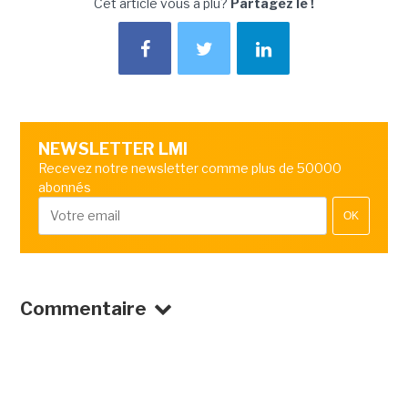
Cet article vous a plu?
Partagez le !
NEWSLETTER LMI
Recevez notre newsletter comme plus de 50000
abonnés
OK
Commentaire