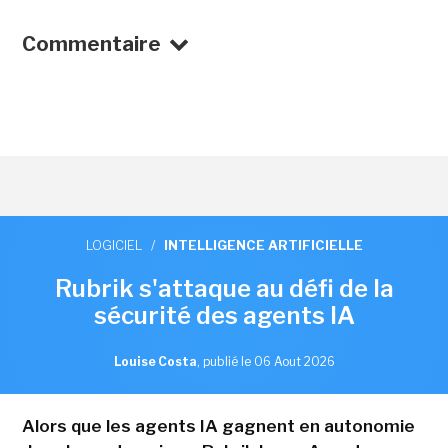
Commentaire
LOGICIEL
/
INTELLIGENCE ARTIFICIELLE
Rubrik s'attaque au défi de la
sécurité des agents IA
Louise Costa
,
publié le 06 Aout 2026
Alors que les agents IA gagnent en autonomie