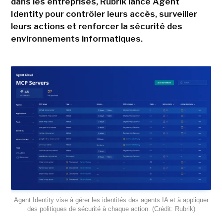
dans les entreprises, Rubrik lance Agent
Identity pour contrôler leurs accès, surveiller
leurs actions et renforcer la sécurité des
environnements informatiques.
Agent Identity vise à gérer les identités des agents IA et à appliquer
des politiques de sécurité à chaque action. (Crédit: Rubrik)