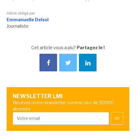
Article rédigé par
Emmanuelle Delsol
Journaliste
Cet article vous a plu?
Partagez le !
NEWSLETTER LMI
Recevez notre newsletter comme plus de 50000
abonnés
OK