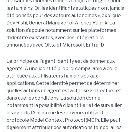
utilisant les modèles d’accès conçus à l’origine pour
les humains. Or, les identifiants statiques n’ont jamais
été pensés pour des acteurs autonomes », explique
Dev Rishi, General Manager of AI chez Rubrik. La
solution s’appuie notamment sur les plateformes
d’identité existantes, avec des intégrations
annoncées avec Okta et Microsoft Entra ID.
Le principe de l'agent Identity est de donner aux
agents IA une identité propre, comparable à celle
attribuée aux utilisateurs humains ou aux
applications. Cette identité permet de déterminer
quelles actions un agent est autorisé à effectuer et
dans quelles conditions. La solution donne
notamment la possibilité d’identifier et de surveiller
les agents IA ainsi que les serveurs utilisant le
protocole Model Context Protocol (MCP). Elle peut
également attribuer des autorisations temporaires