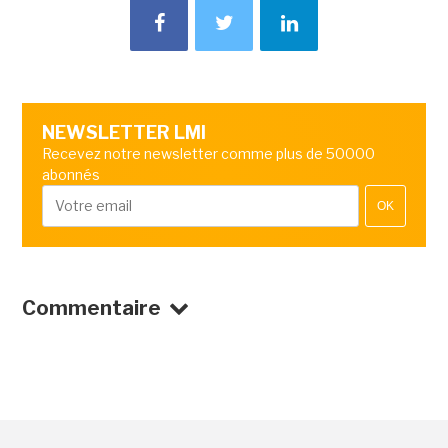
NEWSLETTER LMI
Recevez notre newsletter comme plus de 50000
abonnés
OK
Commentaire