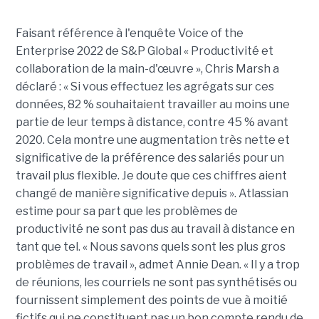
Faisant référence à l'enquête Voice of the
Enterprise 2022 de S&P Global « Productivité et
collaboration de la main-d'œuvre », Chris Marsh a
déclaré : « Si vous effectuez les agrégats sur ces
données, 82 % souhaitaient travailler au moins une
partie de leur temps à distance, contre 45 % avant
2020. Cela montre une augmentation très nette et
significative de la préférence des salariés pour un
travail plus flexible. Je doute que ces chiffres aient
changé de manière significative depuis ». Atlassian
estime pour sa part que les problèmes de
productivité ne sont pas dus au travail à distance en
tant que tel. « Nous savons quels sont les plus gros
problèmes de travail », admet Annie Dean. « Il y a trop
de réunions, les courriels ne sont pas synthétisés ou
fournissent simplement des points de vue à moitié
fictifs qui ne constituent pas un bon compte rendu de