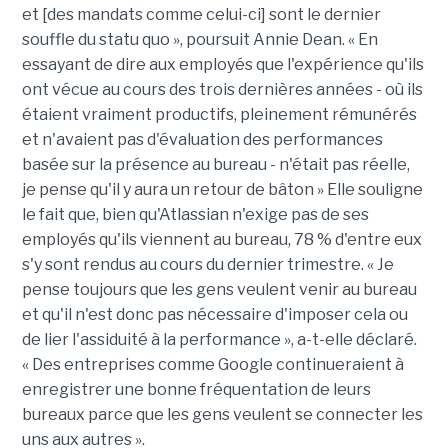
et [des mandats comme celui-ci] sont le dernier
souffle du statu quo », poursuit Annie Dean. « En
essayant de dire aux employés que l'expérience qu'ils
ont vécue au cours des trois dernières années - où ils
étaient vraiment productifs, pleinement rémunérés
et n'avaient pas d'évaluation des performances
basée sur la présence au bureau - n'était pas réelle,
je pense qu'il y aura un retour de bâton » Elle souligne
le fait que, bien qu'Atlassian n'exige pas de ses
employés qu'ils viennent au bureau, 78 % d'entre eux
s'y sont rendus au cours du dernier trimestre. « Je
pense toujours que les gens veulent venir au bureau
et qu'il n'est donc pas nécessaire d'imposer cela ou
de lier l'assiduité à la performance », a-t-elle déclaré.
« Des entreprises comme Google continueraient à
enregistrer une bonne fréquentation de leurs
bureaux parce que les gens veulent se connecter les
uns aux autres ».