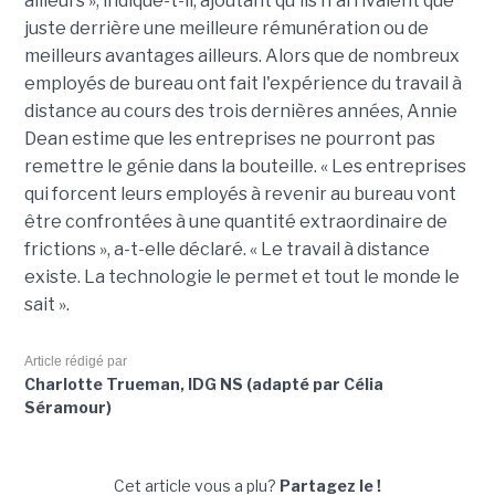
ailleurs », indique-t-il, ajoutant qu'ils n'arrivaient que
juste derrière une meilleure rémunération ou de
meilleurs avantages ailleurs. Alors que de nombreux
employés de bureau ont fait l'expérience du travail à
distance au cours des trois dernières années, Annie
Dean estime que les entreprises ne pourront pas
remettre le génie dans la bouteille. « Les entreprises
qui forcent leurs employés à revenir au bureau vont
être confrontées à une quantité extraordinaire de
frictions », a-t-elle déclaré. « Le travail à distance
existe. La technologie le permet et tout le monde le
sait ».
Article rédigé par
Charlotte Trueman, IDG NS (adapté par Célia
Séramour)
Cet article vous a plu?
Partagez le !