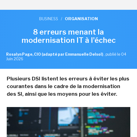
BUSINESS
/
ORGANISATION
8 erreurs menant la
modernisation IT à l'échec
Rosalyn Page, CIO (adapté par Emmanuelle Delsol)
,
publié le 04
Juin 2026
Plusieurs DSI listent les erreurs à éviter les plus
courantes dans le cadre de la modernisation
des SI, ainsi que les moyens pour les éviter.