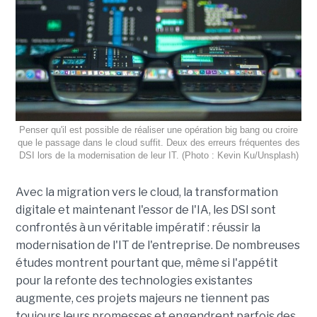
Penser qu'il est possible de réaliser une opération big bang ou croire
que le passage dans le cloud suffit. Deux des erreurs fréquentes des
DSI lors de la modernisation de leur IT. (Photo : Kevin Ku/Unsplash)
Avec la migration vers le cloud, la transformation
digitale et maintenant l'essor de l'IA, les DSI sont
confrontés à un véritable impératif : réussir la
modernisation de l'IT de l'entreprise. De nombreuses
études montrent pourtant que, même si l'appétit
pour la refonte des technologies existantes
augmente, ces projets majeurs ne tiennent pas
toujours leurs promesses et engendrent parfois des