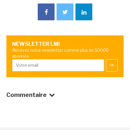
NEWSLETTER LMI
Recevez notre newsletter comme plus de 50000
abonnés
OK
Commentaire