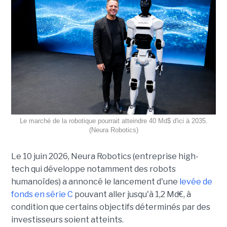
Le marché de la robotique pourrait atteindre 40 Md$ d'ici à 2035.
(Neura Robotics)
Le 10 juin 2026, Neura Robotics (entreprise high-
tech qui développe notamment des robots
humanoïdes) a annoncé le lancement d'une
levée de
fonds en série C
pouvant aller jusqu'à 1,2 Md
€
, à
condition que certains objectifs déterminés par des
investisseurs soient atteints.