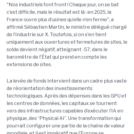
"Nos industriels font front ! Chaque jour, on se bat
c’est difficile, mais le résultat est là : en 2025, la
France ouvre plus d’usines qu’elle n’en ferme", a
affirmé Sébastien Martin, le ministre délégué chargé
de l’Industrie sur X.
Toutefois, si on s'en tient
uniquement aux ouvertures et fermetures de sites, le
solde devient négatif, atteignant -57, dans le
baromètre de l'État qui prend en compte les
extensions de sites.
La levée de fonds intervient dans un cadre plus vaste
de réorientation des investissements
technologiques. Après des dépenses dans les GPU et
les centres de données, les capitaux se tournent
vers des infrastructures capables d’exécuter l’IA en
physique, des “Physical AI”. Une transformation qui
pourrait configurer une partie de la chaîne de valeur
mondiale, et il est impératif que l'Europe se