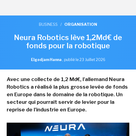
BUSINESS
/
ORGANISATION
Neura Robotics lève 1,2Md€ de
fonds pour la robotique
Elgodjam Hanna
,
publié le 23 Juillet 2026
Avec une collecte de 1,2 Md€, l'allemand Neura
Robotics a réalisé la plus grosse levée de fonds
en Europe dans le domaine de la robotique. Un
secteur qui pourrait servir de levier pour la
reprise de l'industrie en Europe.