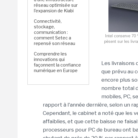
réseau optimisée sur
l'expansion de Kiabi
Connectivité,
stockage,
communication :
Intel conserve 70
comment Setec a
pèsent sur les liv
repensé son réseau
Comprendre les
innovations qui
Les livraisons
façonnent la confiance
numérique en Europe
que prévu au c
encore plus som
nombre total 
mobiles, PC, se
rapport à l'année dernière, selon un r
Cependant, le cabinet a noté que les v
affaiblies, et que cette baisse ne faisai
processeurs pour PC de bureau ont bai