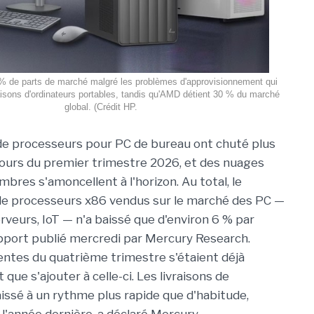
 % de parts de marché malgré les problèmes d'approvisionnement qui
raisons d'ordinateurs portables, tandis qu'AMD détient 30 % du marché
global. (Crédit HP.
 de processeurs pour PC de bureau ont chuté plus
ours du premier trimestre 2026, et des nuages
bres s'amoncellent à l'horizon. Au total, le
de processeurs x86 vendus sur le marché des PC —
rveurs, IoT — n'a baissé que d'environ 6 % par
apport publié mercredi par Mercury Research.
entes du quatrième trimestre s'étaient déjà
t que s'ajouter à celle-ci. Les livraisons de
ssé à un rythme plus rapide que d'habitude,