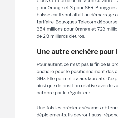
blocs s’effectue de la façon suivante 
pour Orange et 3 pour SFR. Bouygues T
baisse car il souhaitait au démarrage 
tarifaire, Bouygues Telecom débourser
854 millions pour Orange et 728 millio
de 2,8 milliards d’euros.
Une autre enchère pour 
Pour autant, ce n’est pas la fin de la p
enchère pour le positionnement des op
GHz. Elle permettra aux lauréats d’exp
ainsi que de position relative avec les
octobre par le régulateur.
Une fois les précieux sésames obtenu
déploiements. Ils devront aussi répond