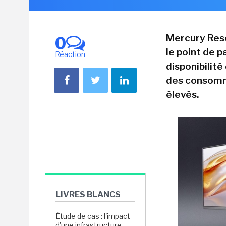
Mercury Rese
0
le point de pa
Réaction
disponibilité
des consomma
élevés.
LIVRES BLANCS
Étude de cas : l'impact
d'une infrastructure