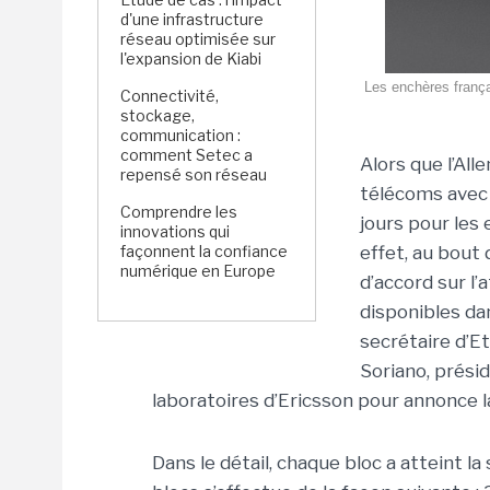
d'une infrastructure
réseau optimisée sur
l'expansion de Kiabi
Les enchères françai
Connectivité,
stockage,
communication :
comment Setec a
Alors que l’Al
repensé son réseau
télécoms avec u
Comprendre les
jours pour les
innovations qui
façonnent la confiance
effet, au bout 
numérique en Europe
d’accord sur l
disponibles dan
secrétaire d’E
Soriano, présid
laboratoires d’Ericsson pour annonce l
Dans le détail, chaque bloc a atteint l