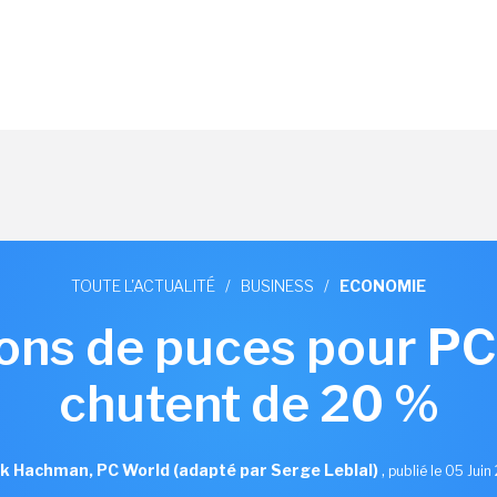
TOUTE L'ACTUALITÉ
/
BUSINESS
/
ECONOMIE
sons de puces pour P
chutent de 20 %
k Hachman, PC World (adapté par Serge Leblal)
,
publié le 05 Jui