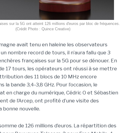
ses sur la 5G ont atteint 126 millions d'euros par bloc de fréquences.
(Crédit Photo : Quince Creative)
lemagne avait tenu en haleine les observateurs
n nombre record de tours, il n’aura fallu que 3
 enchères françaises sur la 5G pour se dénouer. En
de 17 tours, les opérateurs ont réussi à se mettre
’attribution des 11 blocs de 10 MHz encore
s la bande 3,4‑3,8 GHz. Pour l’occasion, le
tat en charge du numérique, Cédric O et Sébastien
ent de l’Arcep, ont profité d’une visite des
a bonne nouvelle.
a somme de 126 millions d’euros. La répartition des