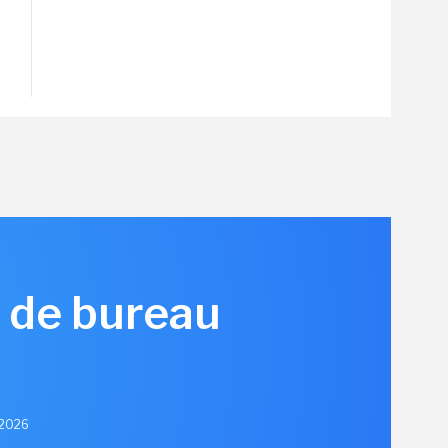
C de bureau
n 2026