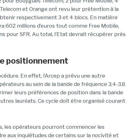
: 2 pour Bouygues Telecom, 2 pour Free Mobile, 4
elecom et Orange ont revu leur prétention à la
obtenir respectivement 3 et 4 blocs. En matière
a 602 millions d’euros tout comme Free Mobile,
ns pour SFR. Au total, l’Etat devrait récupérer près
le positionnement
rocédure. En effet, l’Arcep a prévu une autre
érateurs au sein de la bande de fréquence 3,4-3,8
rimer leurs préférences de position dans la bande
 autres lauréats. Ce cycle doit être organisé courant
s, les opérateurs pourront commencer les
re aux inquiétudes de certains sur la nocivité et