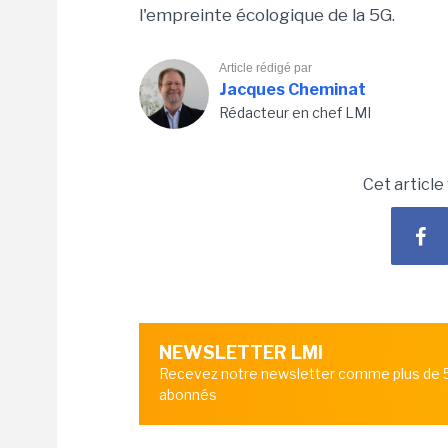
l'empreinte écologique de la 5G.
Article rédigé par
Jacques Cheminat
Rédacteur en chef LMI
Cet article
NEWSLETTER LMI
Recevez notre newsletter comme plus de
abonnés