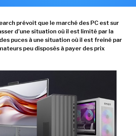
arch prévoit que le marché des PC est sur
sser d'une situation où il est limité par la
 des puces à une situation où il est freiné par
teurs peu disposés à payer des prix