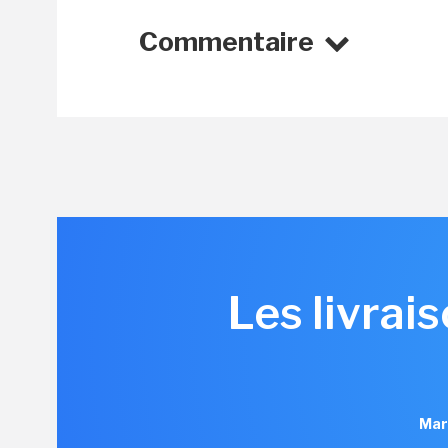
Commentaire
Les livrai
Mar