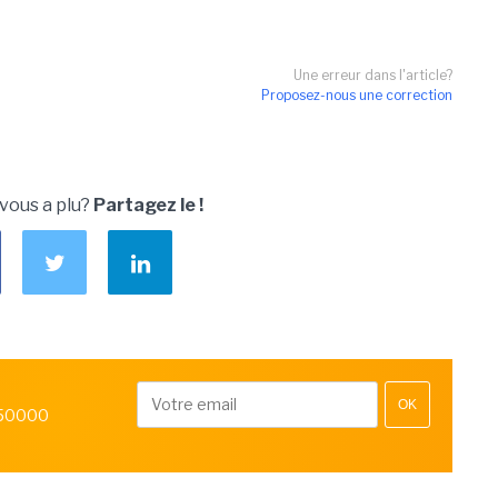
Une erreur dans l'article?
Proposez-nous une correction
 vous a plu?
Partagez le !
OK
 50000