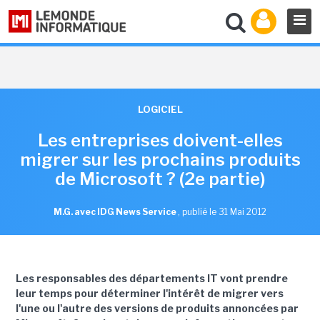
LOGICIEL
Les entreprises doivent-elles
migrer sur les prochains produits
de Microsoft ? (2e partie)
M.G. avec IDG News Service
,
publié le 31 Mai 2012
Les responsables des départements IT vont prendre
leur temps pour déterminer l'intérêt de migrer vers
l'une ou l'autre des versions de produits annoncées par