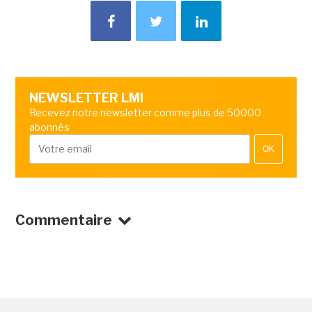
NEWSLETTER LMI
Recevez notre newsletter comme plus de 50000
abonnés
OK
Commentaire