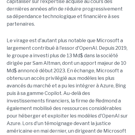
capitaliser sur l'expertise acquise au cours des
dernières années afin de réduire progressivement
sa dépendance technologique et financière à ses
partenaires.
Le virage est d'autant plus notable que Microsoft a
largement contribué à l'essor d'OpenAI. Depuis 2019,
le groupe a investi plus de 13 Md$ dans la société
dirigée par Sam Altman, dont un apport majeur de 10
Md$ annoncé début 2023. En échange, Microsoft a
obtenu un accès privilégié aux modèles les plus
avancés du marché et a pu les intégrer à Azure, Bing
puis à sa gamme Copilot. Au-delà des
investissements financiers, la firme de Redmond a
également mobilisé des ressources considérables
pour héberger et exploiter les modèles d'OpenAI sur
Azure. Lors d'un témoignage devant la justice
américaine en mai dernier, un dirigeant de Microsoft