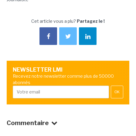
Cet article vous a plu?
Partagez le !
NEWSLETTER LMI
Recevez notre newsletter comme plus de 50000
abonnés
OK
Commentaire