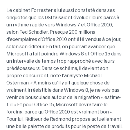
Le cabinet Forrester a lui aussi constaté dans ses
enquêtes que les DSI faisaient évoluer leurs parcs à
un rythme rapide vers Windows 7 et Office 2010,
selon Ted Schadler. Presque 200 millions
d'exemplaires d'Office 2010 ont été vendus à ce jour,
selon son éditeur. En fait, on pourrait avancer que
Microsoft a fait poindre Windows 8 et Office 15 dans
un intervalle de temps trop rapproché avec leurs
prédécesseurs. Dans ce schéma, il devient son
propre concurrent, note l'analyste Michael
Osterman. « A moins qu'il y ait quelque chose de
vraiment irrésistible dans Windows 8, je ne vois pas
venir de bousculade autour de la migration », estime-
t-il. « Et pour Office 15, Microsoft devra faire le
forcing, parce qu'Office 2010 est vraiment bon ».
Pour lui, l'éditeur de Redmond propose actuellement
une belle palette de produits pour le poste de travail.