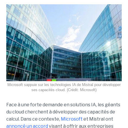
Microsoft sappuie sur les technologies IA de Mistral pour développer
ses capacités cloud. (Crédit: Microsoft)
Face à une forte demande en solutions IA, les géants
du cloud cherchent à développer des capacités de
calcul. Dans ce contexte,
Microsoft
et Mistral ont
annoncé un accord
visant à offrir aux entreprises