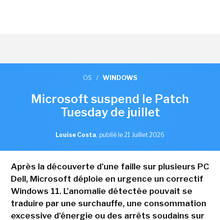
OS
/
WINDOWS
Microsoft suspend le Patch
Tuesday de juillet
Louise Costa
,
publié le 21 Juillet 2026
Après la découverte d'une faille sur plusieurs PC
Dell, Microsoft déploie en urgence un correctif
Windows 11. L'anomalie détectée pouvait se
traduire par une surchauffe, une consommation
excessive d'énergie ou des arrêts soudains sur