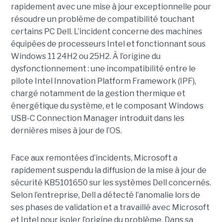
rapidement avec une
mise à jour exceptionnell
e pour
résoudre un problème de compatibilité touchant
certains PC Dell. L’incident concerne des machines
équipées de processeurs Intel et fonctionnant sous
Windows 11 24H2 ou 25H2. À l’origine du
dysfonctionnement : une incompatibilité entre le
pilote Intel Innovation Platform Framework (IPF),
chargé notamment de la gestion thermique et
énergétique du système, et le composant Windows
USB-C Connection Manager introduit dans les
dernières mises à jour de l’OS.
Face aux remontées d’incidents, Microsoft a
rapidement suspendu la diffusion de la mise à jour de
sécurité KB5101650 sur les systèmes Dell concernés.
Selon l’entreprise, Dell a détecté l’anomalie lors de
ses phases de validation et a travaillé avec Microsoft
et Intel pour isoler l’origine du problème.
Dans sa