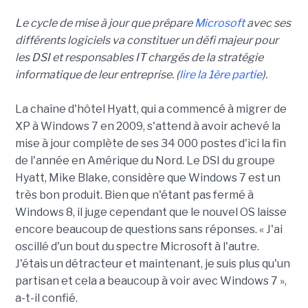
Le cycle de mise à jour que prépare
Microsoft
avec ses
différents logiciels va constituer un défi majeur pour
les DSI et responsables IT chargés de la stratégie
informatique de leur entreprise. (
lire la 1ère partie
).
La chaîne d'hôtel Hyatt, qui a commencé à migrer de
XP à Windows 7 en 2009, s'attend à avoir achevé la
mise à jour complète de ses 34 000 postes d'ici la fin
de l'année en Amérique du Nord. Le DSI du groupe
Hyatt, Mike Blake, considère que Windows 7 est un
très bon produit. Bien que n'étant pas fermé à
Windows 8, il juge cependant que le nouvel OS laisse
encore beaucoup de questions sans réponses. « J'ai
oscillé d'un bout du spectre Microsoft à l'autre.
J'étais un détracteur et maintenant, je suis plus qu'un
partisan et cela a beaucoup à voir avec Windows 7 »,
a-t-il confié.