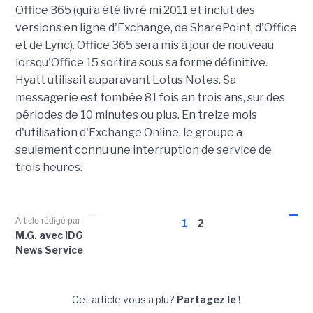
Office 365 (qui a été livré mi 2011 et inclut des
versions en ligne d'Exchange, de SharePoint, d'Office
et de Lync). Office 365 sera mis à jour de nouveau
lorsqu'Office 15 sortira sous sa forme définitive.
Hyatt utilisait auparavant Lotus Notes. Sa
messagerie est tombée 81 fois en trois ans, sur des
périodes de 10 minutes ou plus. En treize mois
d'utilisation d'Exchange Online, le groupe a
seulement connu une interruption de service de
trois heures.
Article rédigé par
1
2
M.G. avec IDG
News Service
Cet article vous a plu?
Partagez le !