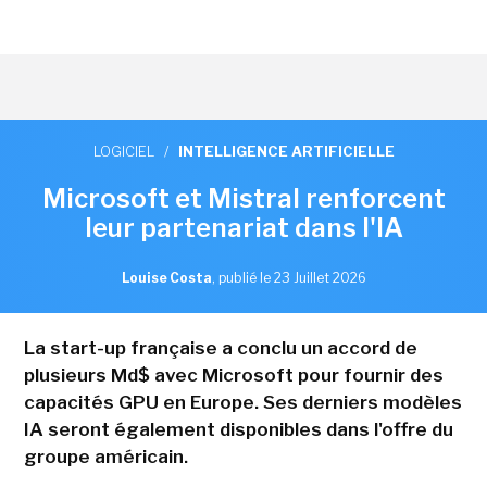
LOGICIEL
/
INTELLIGENCE ARTIFICIELLE
Microsoft et Mistral renforcent
leur partenariat dans l'IA
Louise Costa
,
publié le 23 Juillet 2026
La start-up française a conclu un accord de
plusieurs Md$ avec Microsoft pour fournir des
capacités GPU en Europe. Ses derniers modèles
IA seront également disponibles dans l'offre du
groupe américain.