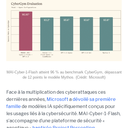
MAI-Cyber-1-Flash atteint 96 % au benchmark CyberGym, dépassant
de 12 points le modèle Mythos. (Crédit: Microsoft)
Face à la multiplication des cyberattaques ces
dernières années,
Microsoft
a
dévoilé sa première
famille
de modèles IA spécifiquement conçus pour
les usages liés à la cybersécurité. MAI-Cyber-1-Flash,
s’accompagne d’une plateforme de sécurité «
agentique »
baptisée Project Perception.