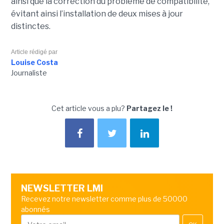
ainsi que la correction du problème de compatibilité,
évitant ainsi l’installation de deux mises à jour
distinctes.
Article rédigé par
Louise Costa
Journaliste
Cet article vous a plu?
Partagez le !
NEWSLETTER LMI
Recevez notre newsletter comme plus de 50000
abonnés