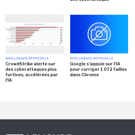
INTELLIGENCE ARTIFICIELLE
INTELLIGENCE ARTIFICIELLE
CrowdStrike alerte sur
Google s'appuie sur l'IA
des cyberattaques plus
pour corriger 1 072 failles
furtives, accélérées par
dans Chrome
l'IA