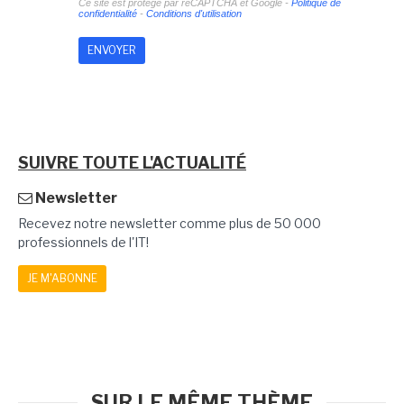
Ce site est protégé par reCAPTCHA et Google -
Politique de
confidentialité
-
Conditions d'utilisation
SUIVRE TOUTE L'ACTUALITÉ
Newsletter
Recevez notre newsletter comme plus de 50 000
professionnels de l'IT!
JE M'ABONNE
SUR LE MÊME THÈME