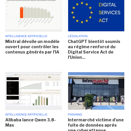
INTELLIGENCE ARTIFICIELLE
LÉGISLATION
Mistral dévoile un modèle
ChatGPT bientôt soumis
ouvert pour contrôler les
au régime renforcé du
contenus générés par l'IA
Digital Service Act de
l'Union...
INTELLIGENCE ARTIFICIELLE
PHISHING
Alibaba lance Qwen 3.8-
Intermarché victime d'une
Max
fuite de données après
une cyberattaque