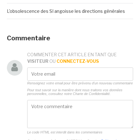
L'obsolescence des SI angoisse les directions générales
Commentaire
COMMENTER CET ARTICLE EN TANT QUE
VISITEUR
OU
CONNECTEZ-VOUS
Renseignez votre email pour être prévenu d'un nouveau commentaire
Pour tout savoir sur la manière dont nous traitons vos données
personnelles, consultez notre
Charte de Confidentialité.
Le code HTML est interdit dans les commentaires