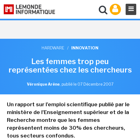
HARDWARE
/
INNOVATION
Les femmes trop peu
représentées chez les chercheurs
Véronique Arène
,
publié le 07 Décembre 2007
Un rapport sur l'emploi scientifique publié par le
ministère de l'Enseignement supérieur et de la
Recherche montre que les femmes
représentent moins de 30% des chercheurs,
tous secteurs confondus.