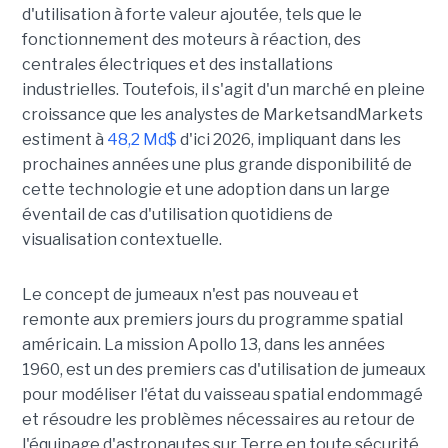
d'utilisation à forte valeur ajoutée, tels que le
fonctionnement des moteurs à réaction, des
centrales électriques et des installations
industrielles. Toutefois, il s'agit d'un marché en pleine
croissance que les analystes de MarketsandMarkets
estiment à
48,2 Md$
d'ici 2026, impliquant dans les
prochaines années une plus grande disponibilité de
cette technologie et une adoption dans un large
éventail de cas d'utilisation quotidiens de
visualisation contextuelle.
Le concept de jumeaux n'est pas nouveau et
remonte aux premiers jours du programme spatial
américain. La mission Apollo 13, dans les années
1960, est un des premiers cas d'utilisation de jumeaux
pour modéliser l'état du vaisseau spatial endommagé
et résoudre les problèmes nécessaires au retour de
l'équipage d'astronautes sur Terre en toute sécurité.