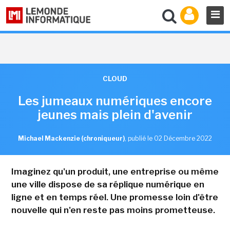
CLOUD
Les jumeaux numériques encore
jeunes mais plein d'avenir
Michael Mackenzie (chroniqueur)
,
publié le 02 Décembre 2022
Imaginez qu'un produit, une entreprise ou même
une ville dispose de sa réplique numérique en
ligne et en temps réel. Une promesse loin d'être
nouvelle qui n'en reste pas moins prometteuse.