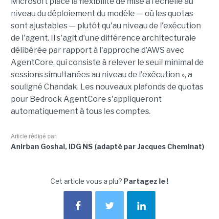
Microsoft place la flexibilité de mise à l'échelle au
niveau du déploiement du modèle — où les quotas
sont ajustables — plutôt qu'au niveau de l'exécution
de l'agent. Il s'agit d'une différence architecturale
délibérée par rapport à l'approche d'AWS avec
AgentCore, qui consiste à relever le seuil minimal de
sessions simultanées au niveau de l'exécution », a
souligné Chandak. Les nouveaux plafonds de quotas
pour Bedrock AgentCore s'appliqueront
automatiquement à tous les comptes.
Article rédigé par
Anirban Goshal, IDG NS (adapté par Jacques Cheminat)
Cet article vous a plu?
Partagez le !