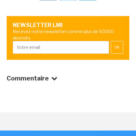
NEWSLETTER LMI
Recevez notre newsletter comme plus de 50000
abonnés
OK
Commentaire