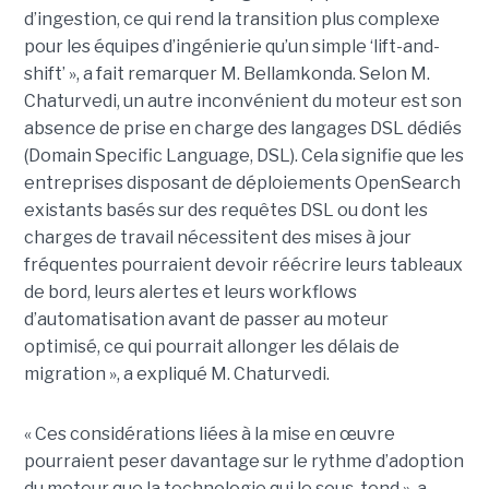
d’ingestion, ce qui rend la transition plus complexe
pour les équipes d’ingénierie qu’un simple ‘lift-and-
shift’ », a fait remarquer M. Bellamkonda. Selon M.
Chaturvedi, un autre inconvénient du moteur est son
absence de prise en charge des langages DSL dédiés
(Domain Specific Language, DSL). Cela signifie que les
entreprises disposant de déploiements OpenSearch
existants basés sur des requêtes DSL ou dont les
charges de travail nécessitent des mises à jour
fréquentes pourraient devoir réécrire leurs tableaux
de bord, leurs alertes et leurs workflows
d’automatisation avant de passer au moteur
optimisé, ce qui pourrait allonger les délais de
migration », a expliqué M. Chaturvedi.
« Ces considérations liées à la mise en œuvre
pourraient peser davantage sur le rythme d’adoption
du moteur que la technologie qui le sous-tend », a