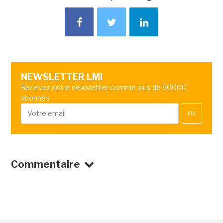
NEWSLETTER LMI
Recevez notre newsletter comme plus de 50000
abonnés
OK
Commentaire