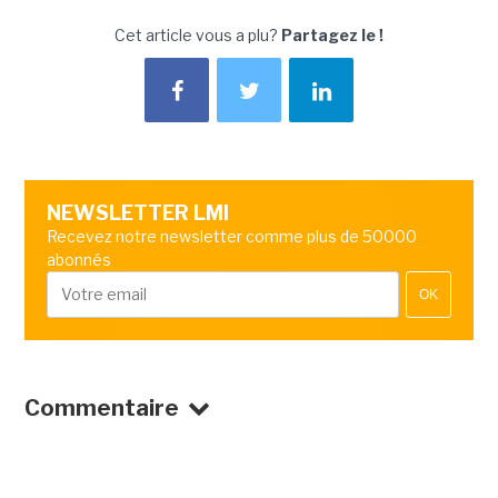
Cet article vous a plu?
Partagez le !
NEWSLETTER LMI
Recevez notre newsletter comme plus de 50000
abonnés
OK
Commentaire