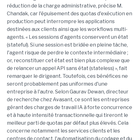
réduction de la charge administrative, précise M.
Chandak, car l'épuisement des quotas d'exécution en
production peut interrompre les applications
destinées aux clients ainsi que les workflows multi-
agents. « Les sessions d'agents conservent un état
(stateful). Si une session est bridée en pleine tâche,
l'agent risque de perdre le contexte intermédiaire ;
or, reconstituer cet état est bien plus complexe que
de relancer un appel API sans état (stateless) », fait
remarquer le dirigeant. Toutefois, ces bénéfices ne
seront probablement pas uniformes d'une
entreprise à l'autre. Selon Gaurav Dewan, directeur
de recherche chez Avasant, ce sont les entreprises
gérant des charges de travail IA à forte concurrence
et à haute intensité transactionnelle qui tireront le
meilleur parti de quotas par défaut plus élevés. Cela
concerne notamment les services clients et les
centres de contact, l'automatisation du codage et du