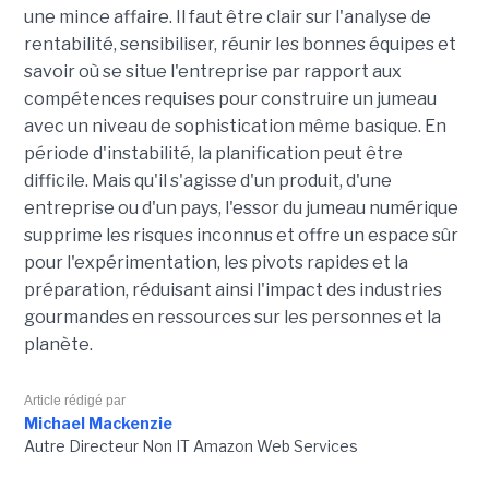
une mince affaire. Il faut être clair sur l'analyse de
rentabilité, sensibiliser, réunir les bonnes équipes et
savoir où se situe l'entreprise par rapport aux
compétences requises pour construire un jumeau
avec un niveau de sophistication même basique. En
période d'instabilité, la planification peut être
difficile. Mais qu'il s'agisse d'un produit, d'une
entreprise ou d'un pays, l'essor du jumeau numérique
supprime les risques inconnus et offre un espace sûr
pour l'expérimentation, les pivots rapides et la
préparation, réduisant ainsi l'impact des industries
gourmandes en ressources sur les personnes et la
planète.
Article rédigé par
Michael Mackenzie
Autre Directeur Non IT Amazon Web Services