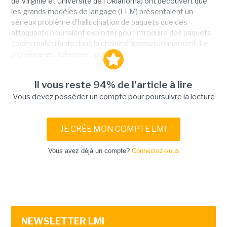
de Virginie et Université de l’Oklahoma) ont découvert que
les grands modèles de langage (LLM) présentaient un
sérieux problème d'hallucination de paquets que des
attaquants pourraient exploiter pour introduire des paquets
codés malveillants dans la chaîne d'approvisionnement. Le
problème est tellement grave...
Il vous reste 94% de l'article à lire
Vous devez posséder un compte pour poursuivre la lecture
JE CRÉE MON COMPTE LMI
Vous avez déjà un compte?
Connectez-vous
NEWSLETTER LMI