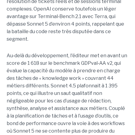
résolution de tickets réels et de sessions terminal
complexes. OpenAI conserve toutefois un léger
avantage sur Terminal
‑
Bench 2.1 avec Terra, qui
dépasse Sonnet 5 d’environ 4 points, rappelant que
la bataille du code reste très disputée dans ce
segment.
Au
‑
delà du développement, l'éditeur met en avant un
score de 1 618 sur le benchmark GDPval
‑
AA v2, qui
évalue la capacité du modèle à prendre en charge
des tâches de « knowledge work » couvrant 44
métiers différents. Sonnet 4.5 plafonnait à 1 395
points, ce qui illustre un saut qualitatif non
négligeable pour les cas d’usage de rédaction,
synthèse, analyse et assistance aux métiers. Couplé
à la planification de tâches et à l’usage d’outils, ce
bond de performance ouvre la voie à des workflows
où Sonnet 5 ne se contente plus de produire du