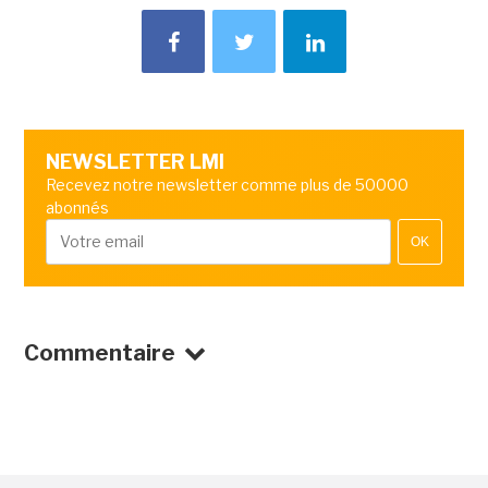
NEWSLETTER LMI
Recevez notre newsletter comme plus de 50000
abonnés
OK
Commentaire