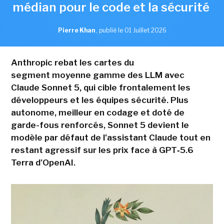
médian pour le code et la sécurité
Pierre Khan
,
publié le 01 Juillet 2026
Anthropic rebat les cartes du
segment moyenne gamme des LLM avec
Claude Sonnet 5, qui cible frontalement les
développeurs et les équipes sécurité. Plus
autonome, meilleur en codage et doté de
garde-fous renforcés, Sonnet 5 devient le
modèle par défaut de l'assistant Claude tout en
restant agressif sur les prix face à GPT‑5.6
Terra d'OpenAI.