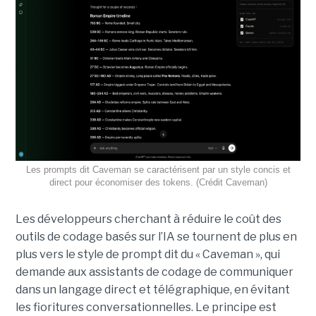
Les prompts dit Caveman se caractérisent par un style concis et
direct pour économiser des tokens. (Crédit Caveman)
Les développeurs cherchant à réduire le coût des
outils de codage basés sur l’IA se tournent de plus en
plus vers le style de prompt dit du « Caveman », qui
demande aux assistants de codage de communiquer
dans un langage direct et télégraphique, en évitant
les fioritures conversationnelles. Le principe est