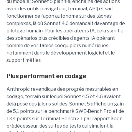
du modèle : Sonnet 5 planifie, enchaîne des actions
avec des outils (navigateur, terminal, API) et sait
fonctionner de façon autonome sur des tâches
complexes, là où Sonnet 4.6 demandait davantage de
pilotage humain. Pour les opérateurs IA, cela signifie
des scénarios plus crédibles d’agents IA opérant
comme de véritables coéquipiers numériques,
notamment dans le développement logiciel et le
support métier.
Plus performant en codage
Anthropic revendique des progrès mesurables en
codage, terrain sur lequel Sonnet 4.5 et 4.6 avaient
déjà posé des jalons solides. Sonnet 5 affiche un gain
de 5,1 points sur le benchmark SWE
‑
Bench Pro et de
13,4 points sur Terminal
‑
Bench 2.1 par rapport à son
prédécesseur, des suites de tests qui simulent la