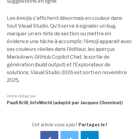
Suggestions en ligne.
Les émojis s'affichent désormais en couleur dans
tout Visual Studio. Qu'il serve à signaler un bug,
marquer un en-tête de section ou mettre en
évidence une tâche à accomplir, l'émoji apparaît avec
ses couleurs réelles dans l'éditeur, les aperçus
Markdown, GitHub Copilot Chat, la sortie de
génération (build output) et l'Explorateur de
solutions. Visual Studio 2026 est sorti en novembre
2025.
Article rédigé par
Paull Krill, InfoWorld (adapté par Jacques Cheminat)
Cet article vous a plu?
Partagez le !