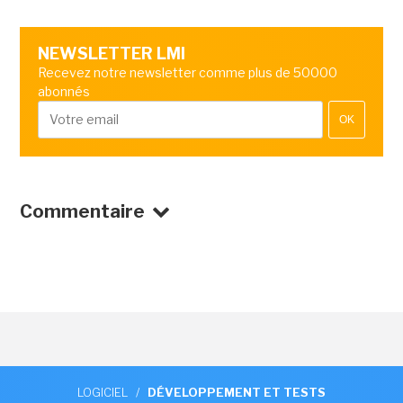
NEWSLETTER LMI
Recevez notre newsletter comme plus de 50000
abonnés
OK
Commentaire
LOGICIEL
/
DÉVELOPPEMENT ET TESTS