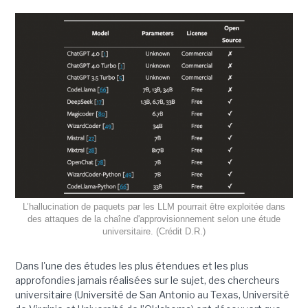
L’hallucination de paquets par les LLM pourrait être exploitée dans
des attaques de la chaîne d'approvisionnement selon une étude
universitaire. (Crédit D.R.)
Dans l'une des études les plus étendues et les plus
approfondies jamais réalisées sur le sujet, des chercheurs
universitaire (Université de San Antonio au Texas, Université