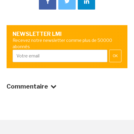
NEWSLETTER LMI
Recevez notre newsletter comme plus de 50000
abonnés
OK
Commentaire