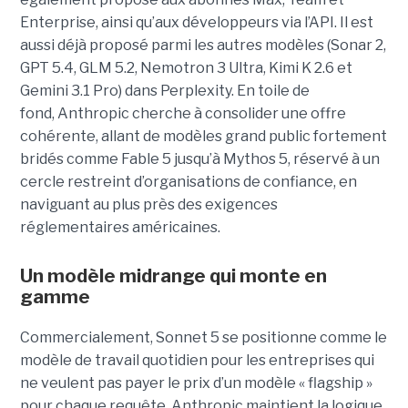
Enterprise, ainsi qu’aux développeurs via l’API. Il est
aussi déjà proposé parmi les autres modèles (Sonar 2,
GPT 5.4, GLM 5.2, Nemotron 3 Ultra, Kimi K 2.6 et
Gemini 3.1 Pro) dans Perplexity. En toile de
fond, Anthropic cherche à consolider une offre
cohérente, allant de modèles grand public fortement
bridés comme Fable 5 jusqu’à Mythos 5, réservé à un
cercle restreint d’organisations de confiance, en
naviguant au plus près des exigences
réglementaires américaines.
Un modèle
midrange
qui monte en
gamme
Commercialement, Sonnet 5 se positionne comme le
modèle de travail quotidien pour les entreprises qui
ne veulent pas payer le prix d’un modèle « flagship »
pour chaque requête. Anthropic maintient la logique