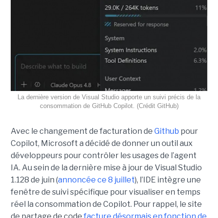
La dernière version de Visual Studio apporte un suivi précis de la
consommation de GitHub Copilot. (Crédit GitHub)
Avec le changement de facturation de
Github
pour
Copilot, Microsoft a décidé de donner un outil aux
développeurs pour contrôler les usages de l’agent
IA. Au sein de la dernière mise à jour de Visual Studio
1.128 de juin (
annoncée ce 8 juillet
), l’IDE intègre une
fenêtre de suivi spécifique pour visualiser en temps
réel la consommation de Copilot. Pour rappel, le site
de partage de code
facture désormais en fonction de