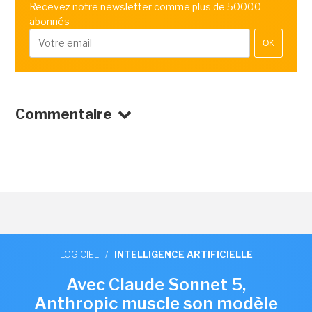
Recevez notre newsletter comme plus de 50000
abonnés
OK
Commentaire
LOGICIEL
/
INTELLIGENCE ARTIFICIELLE
Avec Claude Sonnet 5,
Anthropic muscle son modèle