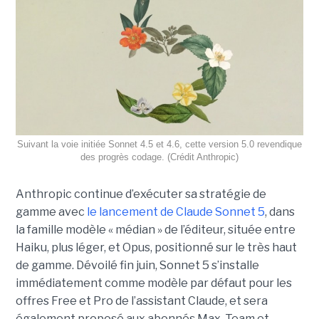
Suivant la voie initiée Sonnet 4.5 et 4.6, cette version 5.0 revendique
des progrès codage. (Crédit Anthropic)
Anthropic continue d’exécuter sa stratégie de
gamme avec
le lancement de Claude Sonnet 5
, dans
la famille modèle « médian » de l’éditeur, située entre
Haiku, plus léger, et Opus, positionné sur le très haut
de gamme. Dévoilé fin juin, Sonnet 5 s’installe
immédiatement comme modèle par défaut pour les
offres Free et Pro de l’assistant Claude, et sera
également proposé aux abonnés Max, Team et