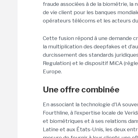
fraude associées à de la biométrie, la 
de vie client pour les banques mondiale
opérateurs télécoms et les acteurs d
Cette fusion répond à une demande cro
la multiplication des deepfakes et d’au
durcissement des standards juridiques
Regulation) et le dispositif MiCA (règ
Europe.
Une offre combinée
En associant la technologie d'IA souv
Fourthline, à l'expertise locale de Veri
et biométriques et à ses relations da
Latine et aux États-Unis, les deux en
mesure de fournir à leur clients une 