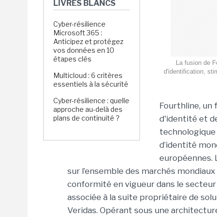
LIVRES BLANCS
Cyber-résilience
Microsoft 365 :
Anticipez et protégez
vos données en 10
étapes clés
La fusion de F
d'identification, s
Multicloud : 6 critères
essentiels à la sécurité
Cyber-résilience : quelle
Fourthline, un
approche au-delà des
plans de continuité ?
d'identité et 
technologique 
d’identité mon
européennes.
sur l’ensemble des marchés mondiaux 
conformité en vigueur dans le secteu
associée à la suite propriétaire de solu
Veridas. Opérant sous une architecture