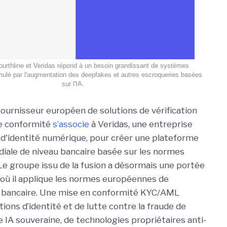
ourthline et Veridas répond à un besoin grandissant de systèmes
timulé par l'augmentation des deepfakes et autres escroqueries basées
sur l'IA.
 fournisseur européen de solutions de vérification
de conformité
s’associe
à Veridas, une entreprise
d'identité numérique, pour créer une plateforme
diale de niveau bancaire basée sur les normes
Le groupe issu de la fusion a désormais une portée
où il applique les normes européennes de
r bancaire. Une mise en conformité KYC/AML
tions d’identité et de lutte contre la fraude de
 IA souveraine, de technologies propriétaires anti-