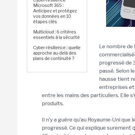
Microsoft 365 :
Anticipez et protégez
vos données en 10
étapes clés
Multicloud : 6 critères
essentiels à la sécurité
Le nombre de l
Cyber-résilience : quelle
approche au-delà des
commercialisée
plans de continuité ?
progressé de 3
passé. Selon le
hausse tient 
entreprises et 
entre les mains des particuliers. Elle 
produits.
Il n'y a guère qu'au Royaume-Uni que l
progressé. Ce qui explique surement qu