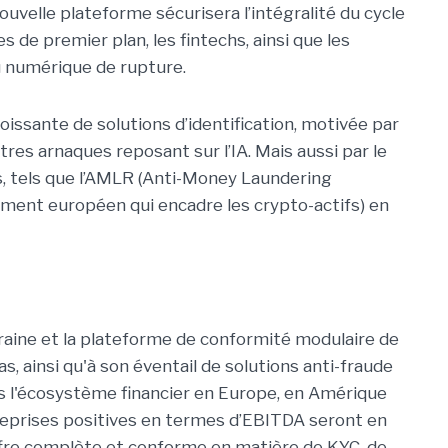
nouvelle plateforme sécurisera l’intégralité du cycle
s de premier plan, les fintechs, ainsi que les
u numérique de rupture.
issante de solutions d’identification, motivée par
tres arnaques reposant sur l’IA. Mais aussi par le
, tels que l’AMLR (Anti-Money Laundering
lement européen qui encadre les crypto-actifs) en
eraine et la plateforme de conformité modulaire de
das, ainsi qu'à son éventail de solutions anti-fraude
ns l'écosystème financier en Europe, en Amérique
treprises positives en termes d’EBITDA seront en
offre complète et conforme en matière de KYC, de