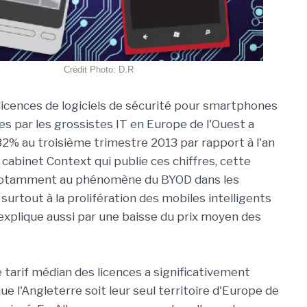
Crédit Photo: D.R
icences de logiciels de sécurité pour smartphones
s par les grossistes IT en Europe de l'Ouest a
2% au troisième trimestre 2013 par rapport à l'an
 cabinet Context qui publie ces chiffres, cette
notamment au phénomène du BYOD dans les
surtout à la prolifération des mobiles intelligents
s'explique aussi par une baisse du prix moyen des
e tarif médian des licences a significativement
e l'Angleterre soit leur seul territoire d'Europe de