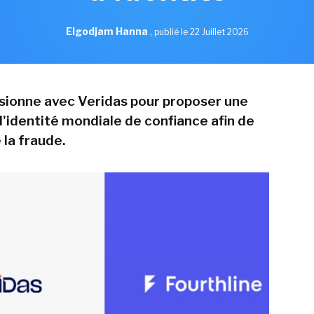
Elgodjam Hanna
,
publié le 22 Juillet 2026
usionne avec Veridas pour proposer une
'identité mondiale de confiance afin de
 la fraude.