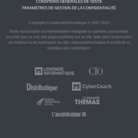
CONDITIONS GÉNÉRALES DE VENTE
PARAMÈTRES DE GESTION DE LA CONFIDENTIALITÉ
Copyright © LeMondeInformatique.fr 1997-2026
Toute reproduction ou représentation intégrale ou partielle, par quelque
procédé que ce soit, des pages publiées sur ce site, faite sans l'autorisation
de l'éditeur ou du webmaster du site LeMondeInformatique.fr est illicite et
constitue une contrefaçon.