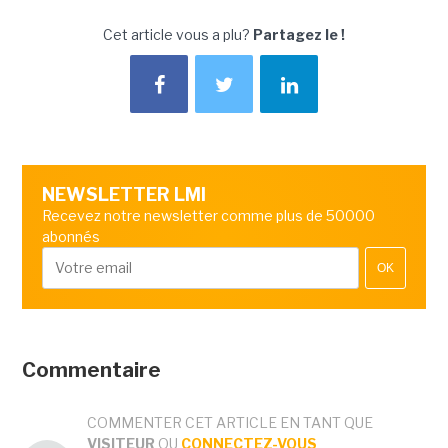
Cet article vous a plu?
Partagez le !
NEWSLETTER LMI
Recevez notre newsletter comme plus de 50000
abonnés
OK
Commentaire
COMMENTER CET ARTICLE EN TANT QUE
VISITEUR
OU
CONNECTEZ-VOUS