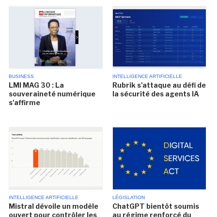
BUSINESS
INTELLIGENCE ARTIFICIELLE
LMI MAG 30 : La
Rubrik s'attaque au défi de
souveraineté numérique
la sécurité des agents IA
s'affirme
INTELLIGENCE ARTIFICIELLE
LÉGISLATION
Mistral dévoile un modèle
ChatGPT bientôt soumis
ouvert pour contrôler les
au régime renforcé du