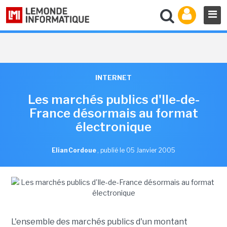
INTERNET
Les marchés publics d'Ile-de-
France désormais au format
électronique
Elian Cordoue
,
publié le 05 Janvier 2005
L'ensemble des marchés publics d'un montant