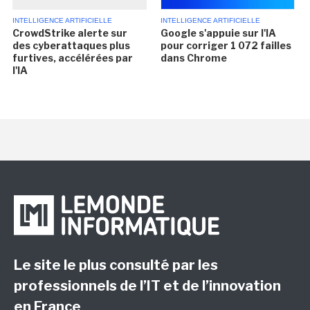
INTELLIGENCE ARTIFICIELLE
INTELLIGENCE ARTIFICIELLE
CrowdStrike alerte sur
Google s'appuie sur l'IA
des cyberattaques plus
pour corriger 1 072 failles
furtives, accélérées par
dans Chrome
l'IA
Le site le plus consulté par les
professionnels de l’IT et de l’innovation
en France