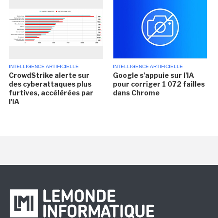
INTELLIGENCE ARTIFICIELLE
INTELLIGENCE ARTIFICIELLE
CrowdStrike alerte sur
Google s'appuie sur l'IA
des cyberattaques plus
pour corriger 1 072 failles
furtives, accélérées par
dans Chrome
l'IA