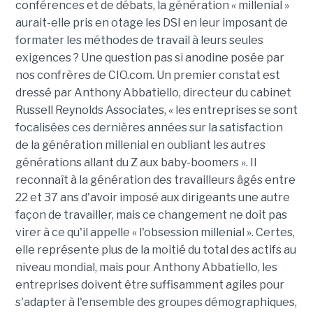
conférences et de débats, la génération « millenial »
aurait-elle pris en otage les DSI en leur imposant de
formater les méthodes de travail à leurs seules
exigences ? Une question pas si anodine posée par
nos confrères de CIO.com. Un premier constat est
dressé par Anthony Abbatiello, directeur du cabinet
Russell Reynolds Associates, « les entreprises se sont
focalisées ces dernières années sur la satisfaction
de la génération millenial en oubliant les autres
générations allant du Z aux baby-boomers ». Il
reconnaît à la génération des travailleurs âgés entre
22 et 37 ans d'avoir imposé aux dirigeants une autre
façon de travailler, mais ce changement ne doit pas
virer à ce qu'il appelle « l'obsession millenial ». Certes,
elle représente plus de la moitié du total des actifs au
niveau mondial, mais pour Anthony Abbatiello, les
entreprises doivent être suffisamment agiles pour
s'adapter à l'ensemble des groupes démographiques,