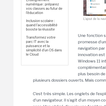
numérique : préparez
vos classes au futur de
l'éducation
L'ajout de la nav
Inclusion scolaire :
quand l'accessibilité
booste la réussite
Une fonction si
Transformez votre
parc IT avec la
promesse d’une
puissance et la
navigation par 
simplicité d'un OS dans
le Cloud
innovation est 
Windows 11 inte
complémentair
plus besoin de
plusieurs dossiers ouverts. Mais comm
C’est très simple. Les onglets de l'e
d'un navigateur. Il s’agit d’un moyen 