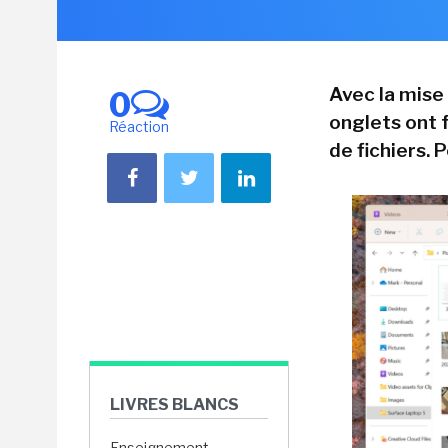
Avec la mise 
0
onglets ont f
Réaction
de fichiers. P
LIVRES BLANCS
Enseignement