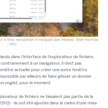
ous le feriez normalement en naviguant dans Windows. (Mark Hachman
/ IDG)
cés dans l'interface de l'explorateur de fichiers
 contrairement à un navigateur, il n’est pas
a fenêtre actuelle pour créer une autre fenêtre
Impossible par ailleurs de faire glisser un dossier
 un onglet, pour le moment.
lorateur de fichiers ne faisaient pas partie de la
H2) - ils ont été ajoutés dans le cadre d'une mise