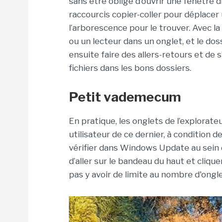
sans être obligé d’ouvrir une fenêtre di
raccourcis copier-coller pour déplacer 
l’arborescence pour le trouver. Avec la 
ou un lecteur dans un onglet, et le doss
ensuite faire des allers-retours et de 
fichiers dans les bons dossiers.
Petit vademecum
En pratique, les onglets de l’explorateu
utilisateur de ce dernier, à condition 
vérifier dans Windows Update au sein de
d’aller sur le bandeau du haut et clique
pas y avoir de limite au nombre d'ongle