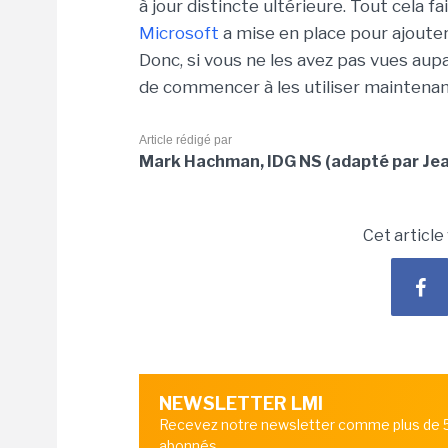
à jour distincte ultérieure. Tout cela 
Microsoft
a mise en place pour ajoute
Donc, si vous ne les avez pas vues aupa
de commencer à les utiliser maintenan
Article rédigé par
Mark Hachman, IDG NS (adapté par Jea
Cet article
NEWSLETTER LMI
Recevez notre newsletter comme plus de
abonnés