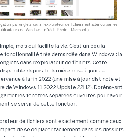
igation par onglets dans l'explorateur de fichiers est attendu par les
utilisateurs de Windows. (Crédit Photo : Microsoft)
mple, mais qui facilite la vie. C’est un peu la
 fonctionnalité très demandée dans Windows : la
onglets dans l’explorateur de fichiers. Cette
disponible depuis la dernière mise à jour de
rvenue à la fin 2022 (une mise à jour distincte et
e de Windows 11 2022 Update 22H2). Dorénavant
 garder les fenêtres séparées ouvertes pour avoir
ent se servir de cette fonction.
xplorateur de fichiers sont exactement comme ceux
compact de se déplacer facilement dans les dossiers