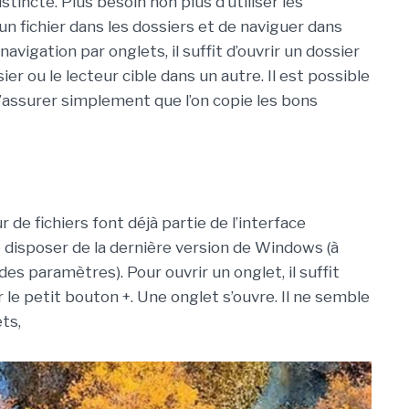
stincte. Plus besoin non plus d’utiliser les
un fichier dans les dossiers et de naviguer dans
navigation par onglets, il suffit d’ouvrir un dossier
ier ou le lecteur cible dans un autre. Il est possible
s’assurer simplement que l’on copie les bons
r de fichiers font déjà partie de l’interface
de disposer de la dernière version de Windows (à
s paramètres). Pour ouvrir un onglet, il suffit
r le petit bouton +. Une onglet s’ouvre. Il ne semble
ts,