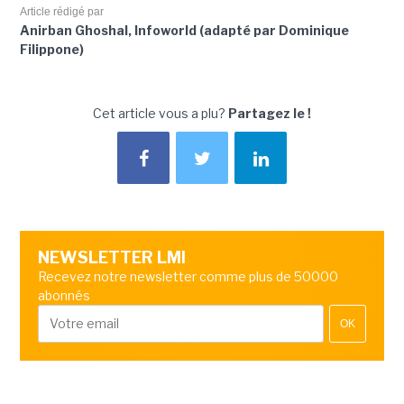
Article rédigé par
Anirban Ghoshal, Infoworld (adapté par Dominique
Filippone)
Cet article vous a plu?
Partagez le !
NEWSLETTER LMI
Recevez notre newsletter comme plus de 50000
abonnés
OK