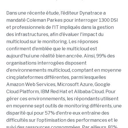
Dans une récente étude, l'éditeur Dynatrace a
mandaté Coleman Parkes pour interroger 1300 DSI
et professionnels de l'IT impliqués dans la gestion
des infrastructures, afin d'évaluer l'impact du
multicloud sur le monitoring. Les réponses
confirment d'emblée que le multicloud est
aujourd'hui une réalité bien ancrée. Ainsi, 99% des
organisations interrogées disposent
d'environnements multicloud, comptant en moyenne
cinq plateformes différentes, parmi lesquelles
Amazon Web Services, Microsoft Azure, Google
Cloud Platform, IBM Red Hat et Alibaba Cloud. Pour
gérer ces environnements, les répondants utilisent
en moyenne sept outils de monitoring différents, une
disparité qui pour 57% d'entre eux entraîne des
difficultés sur l'optimisation des performances et le
suivi des ressources consommées. Par ailleurs, 81%