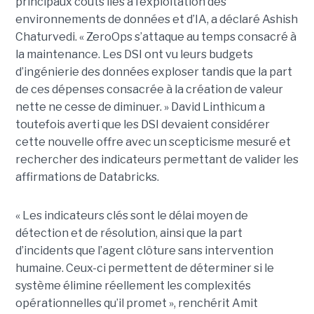
principaux coûts liés à l’exploitation des
environnements de données et d’IA, a déclaré Ashish
Chaturvedi. « ZeroOps s’attaque au temps consacré à
la maintenance. Les DSI ont vu leurs budgets
d’ingénierie des données exploser tandis que la part
de ces dépenses consacrée à la création de valeur
nette ne cesse de diminuer. » David Linthicum a
toutefois averti que les DSI devaient considérer
cette nouvelle offre avec un scepticisme mesuré et
rechercher des indicateurs permettant de valider les
affirmations de Databricks.
« Les indicateurs clés sont le délai moyen de
détection et de résolution, ainsi que la part
d’incidents que l’agent clôture sans intervention
humaine. Ceux-ci permettent de déterminer si le
système élimine réellement les complexités
opérationnelles qu’il promet », renchérit Amit