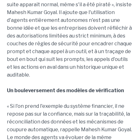
suite apparaît normal, même s'il a été piraté », insiste
Mahesh Kumar Goyal. Il ajoute que l'utilisation
d'agents entièrement autonomes n'est pas une
bonne idée et que les entreprises doivent réfléchir à
des autorisations limitées au strict minimum, à des
couches de règles de sécurité pour encadrer chaque
prompt et chaque appel à un outil, et à un traçage de
bout en bout qui suit les prompts, les appels d'outils
et les actions en aval dans un historique unique et
auditable.
Un bouleversement des modèles de vérification
« Si l'on prend l'exemple du système financier, il ne
repose pas sur la confiance, mais sur la traçabilité, la
réconciliation des données et les mécanismes de
coupure automatique, rappelle Mahesh Kumar Goyal.
Le monde des agents va évoluer de la même