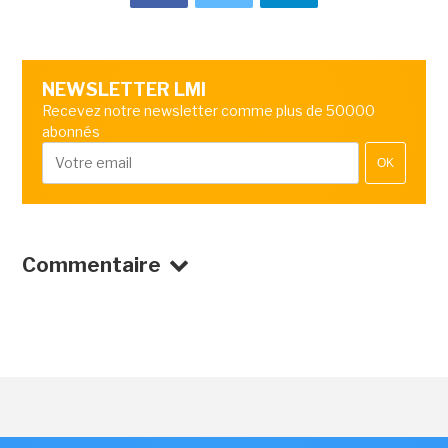
NEWSLETTER LMI
Recevez notre newsletter comme plus de 50000
abonnés
OK
Commentaire