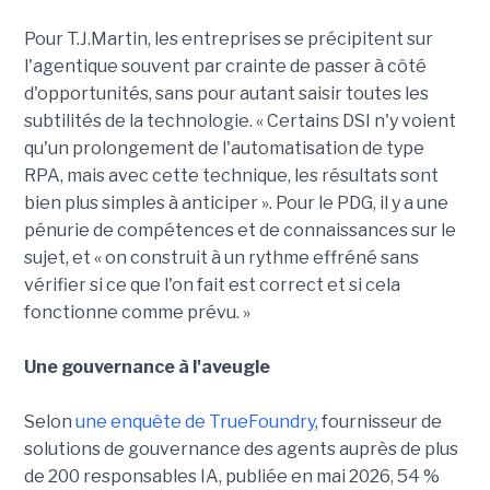
Pour T.J.Martin, les entreprises se précipitent sur
l'agentique souvent par crainte de passer à côté
d'opportunités, sans pour autant saisir toutes les
subtilités de la technologie. « Certains DSI n'y voient
qu'un prolongement de l'automatisation de type
RPA, mais avec cette technique, les résultats sont
bien plus simples à anticiper ». Pour le PDG, il y a une
pénurie de compétences et de connaissances sur le
sujet, et « on construit à un rythme effréné sans
vérifier si ce que l'on fait est correct et si cela
fonctionne comme prévu. »
Une gouvernance à l'aveugle
Selon
une enquête de TrueFoundry
, fournisseur de
solutions de gouvernance des agents auprès de plus
de 200 responsables IA, publiée en mai 2026, 54 %