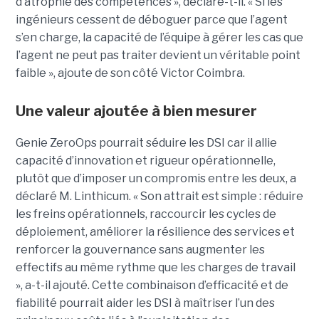
d’atrophie des compétences », déclare-t-il. « Si les
ingénieurs cessent de déboguer parce que l’agent
s’en charge, la capacité de l’équipe à gérer les cas que
l’agent ne peut pas traiter devient un véritable point
faible », ajoute de son côté Victor Coimbra.
Une valeur ajoutée à bien mesurer
Genie ZeroOps pourrait séduire les DSI car il allie
capacité d’innovation et rigueur opérationnelle,
plutôt que d’imposer un compromis entre les deux, a
déclaré M. Linthicum. « Son attrait est simple : réduire
les freins opérationnels, raccourcir les cycles de
déploiement, améliorer la résilience des services et
renforcer la gouvernance sans augmenter les
effectifs au même rythme que les charges de travail
», a-t-il ajouté. Cette combinaison d’efficacité et de
fiabilité pourrait aider les DSI à maîtriser l’un des