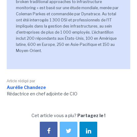
broken traditional approaches to infrastructure
monitoring » est basé sur une étude mondiale, menée par
Coleman Parkes et commandée par Dynatrace. Au total
ont été interrogés 1 300 DSI et professionnels de l'IT
impliqués dans la gestion des infrastructures, au sein
d'entreprises de plus de 1 000 employés. L'échantillon
inclut 200 répondants aux États-Unis, 100 en Amérique
latine, 600 en Europe, 250 en Asie-Pacifique et 150 au
Moyen-Orient.
Article rédigé par
Aurélie Chandeze
Rédactrice en chef adjointe de CIO
Cet article vous a plu?
Partagez le !