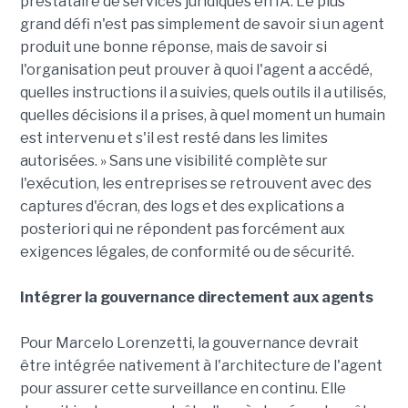
prestataire de services juridiques en IA. Le plus
grand défi n'est pas simplement de savoir si un agent
produit une bonne réponse, mais de savoir si
l'organisation peut prouver à quoi l'agent a accédé,
quelles instructions il a suivies, quels outils il a utilisés,
quelles décisions il a prises, à quel moment un humain
est intervenu et s'il est resté dans les limites
autorisées. » Sans une visibilité complète sur
l'exécution, les entreprises se retrouvent avec des
captures d'écran, des logs et des explications a
posteriori qui ne répondent pas forcément aux
exigences légales, de conformité ou de sécurité.
Intégrer la gouvernance directement aux agents
Pour Marcelo Lorenzetti, la gouvernance devrait
être intégrée nativement à l'architecture de l'agent
pour assurer cette surveillance en continu. Elle