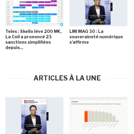
Telex : Skello lève 200 M€,
LMI MAG 30 : La
La Cnil a prononcé 23
souveraineté numérique
sanctions simplifiées
s'affirme
depuis...
ARTICLES À LA UNE