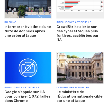
PHISHING
INTELLIGENCE ARTIFICIELLE
Intermarché victime d'une
CrowdStrike alerte sur
fuite de données après
des cyberattaques plus
une cyberattaque
furtives, accélérées par
l'IA
INTELLIGENCE ARTIFICIELLE
DONNÉES PERSONNELLES
Google s'appuie sur l'IA
Le ministère de
pour corriger 1 072 failles
l'Éducation nationale ciblé
dans Chrome
par une attaque