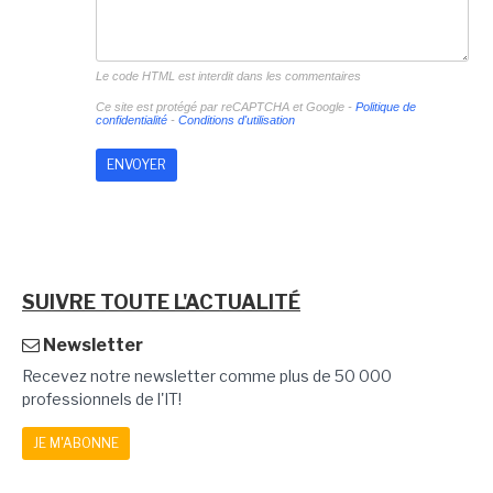
Le code HTML est interdit dans les commentaires
Ce site est protégé par reCAPTCHA et Google -
Politique de
confidentialité
-
Conditions d'utilisation
SUIVRE TOUTE L'ACTUALITÉ
Newsletter
Recevez notre newsletter comme plus de 50 000
professionnels de l'IT!
JE M'ABONNE