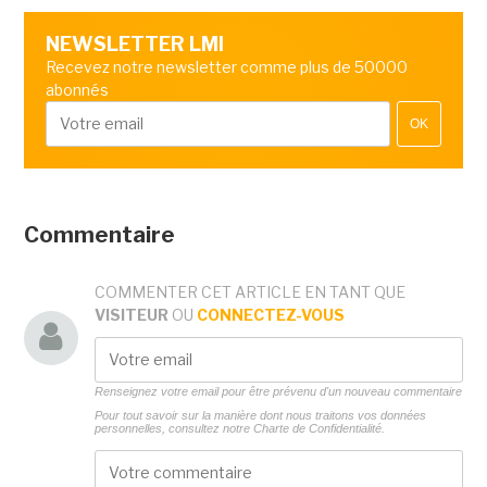
NEWSLETTER LMI
Recevez notre newsletter comme plus de 50000
abonnés
OK
Commentaire
COMMENTER CET ARTICLE EN TANT QUE
VISITEUR
OU
CONNECTEZ-VOUS
Renseignez votre email pour être prévenu d'un nouveau commentaire
Pour tout savoir sur la manière dont nous traitons vos données
personnelles, consultez notre
Charte de Confidentialité.