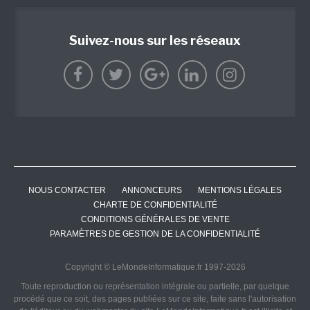
Suivez-nous sur les réseaux
NOUS CONTACTER
ANNONCEURS
MENTIONS LÉGALES
CHARTE DE CONFIDENTIALITÉ
CONDITIONS GÉNÉRALES DE VENTE
PARAMÈTRES DE GESTION DE LA CONFIDENTIALITÉ
Copyright © LeMondeInformatique.fr 1997-2026
Toute reproduction ou représentation intégrale ou partielle, par quelque
procédé que ce soit, des pages publiées sur ce site, faite sans l'autorisation