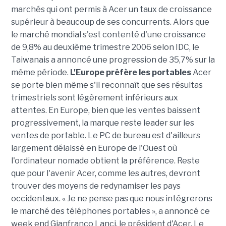
marchés qui ont permis à Acer un taux de croissance
supérieur à beaucoup de ses concurrents. Alors que
le marché mondial s'est contenté d'une croissance
de 9,8% au deuxième trimestre 2006 selon IDC, le
Taiwanais a annoncé une progression de 35,7% sur la
même période.
L'Europe préfère les portables
Acer
se porte bien même s'il reconnaît que ses résultas
trimestriels sont légèrement inférieurs aux
attentes. En Europe, bien que les ventes baissent
progressivement, la marque reste leader sur les
ventes de portable. Le PC de bureau est d'ailleurs
largement délaissé en Europe de l'Ouest où
l'ordinateur nomade obtient la préférence. Reste
que pour l'avenir Acer, comme les autres, devront
trouver des moyens de redynamiser les pays
occidentaux. « Je ne pense pas que nous intégrerons
le marché des téléphones portables », a annoncé ce
week end Gianfranco Lanci, le président d'Acer. Le