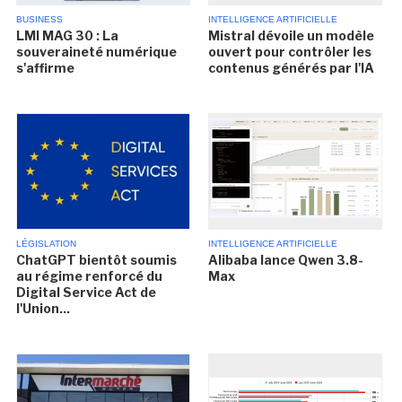
BUSINESS
INTELLIGENCE ARTIFICIELLE
LMI MAG 30 : La
Mistral dévoile un modèle
souveraineté numérique
ouvert pour contrôler les
s'affirme
contenus générés par l'IA
LÉGISLATION
INTELLIGENCE ARTIFICIELLE
ChatGPT bientôt soumis
Alibaba lance Qwen 3.8-
au régime renforcé du
Max
Digital Service Act de
l'Union...