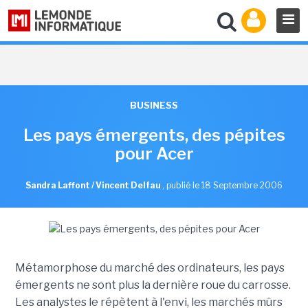
BUSINESS
Les pays émergents, des pépites
pour Acer
Sandra Laffont / Vincent Delfau
,
publié le 18 Septembre 2006
Métamorphose du marché des ordinateurs, les pays
émergents ne sont plus la dernière roue du carrosse.
Les analystes le répètent à l'envi, les marchés mûrs