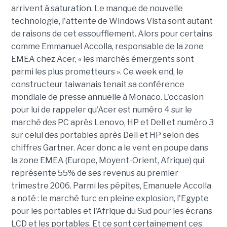
arrivent à saturation. Le manque de nouvelle
technologie, l'attente de Windows Vista sont autant
de raisons de cet essoufflement. Alors pour certains
comme Emmanuel Accolla, responsable de la zone
EMEA chez Acer, « les marchés émergents sont
parmi les plus prometteurs ». Ce week end, le
constructeur taiwanais tenait sa conférence
mondiale de presse annuelle à Monaco. L'occasion
pour lui de rappeler qu'Acer est numéro 4 sur le
marché des PC après Lenovo, HP et Dell et numéro 3
sur celui des portables après Dell et HP selon des
chiffres Gartner. Acer donc a le vent en poupe dans
la zone EMEA (Europe, Moyent-Orient, Afrique) qui
représente 55% de ses revenus au premier
trimestre 2006. Parmi les pépites, Emanuele Accolla
a noté : le marché turc en pleine explosion, l'Egypte
pour les portables et l'Afrique du Sud pour les écrans
LCD et les portables. Et ce sont certainement ces