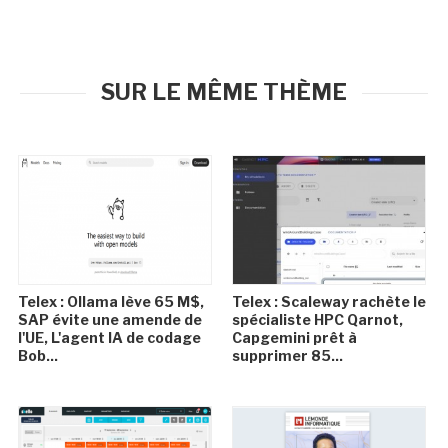
SUR LE MÊME THÈME
Telex : Ollama lève 65 M$,
Telex : Scaleway rachète le
SAP évite une amende de
spécialiste HPC Qarnot,
l'UE, L'agent IA de codage
Capgemini prêt à
Bob...
supprimer 85...