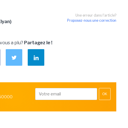
Une erreur dans l'article?
Proposez-nous une correction
lyan)
 vous a plu?
Partagez le !
OK
 50000