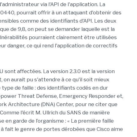
administrateur via l'API de l'application. La
440, pourrait offrir à un attaquant d'obtenir des
ensibles comme des identifiants d'API. Les deux
ique de 9,8, on peut se demander laquelle est la
lnérabilités pourraient clairement être utilisées
r danger, ce qui rend l'application de correctifs
LU sont affectées. La version 2.3.0 est la version
 on aurait pu s'attendre à ce qu'il soit mieux
 type de faille : des identifiants codés en dur
repower Threat Defense, Emergency Responder et,
rk Architecture (DNA) Center, pour ne citer que
Comme l'écrit M. Ullrich du SANS de manière
e en garde de l’organisme : « La première faille
 fait le genre de portes dérobées que Cisco aime