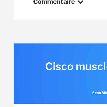
Commentaire
Cisco muscle
Sean Mic