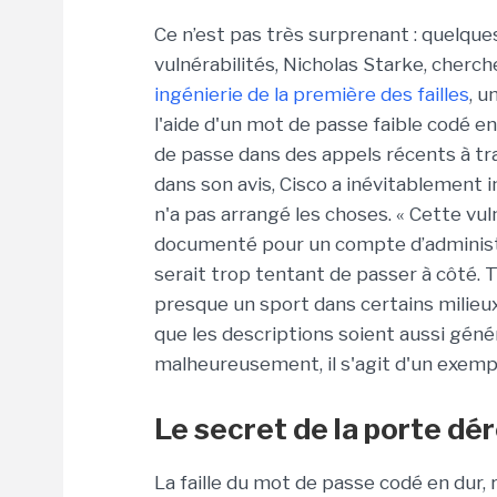
Ce n’est pas très surprenant : quelqu
vulnérabilités, Nicholas Starke, cher
ingénierie de la première des failles
, 
l'aide d'un mot de passe faible codé e
de passe dans des appels récents à trave
dans son avis, Cisco a inévitablement i
n'a pas arrangé les choses. « Cette vul
documenté pour un compte d’administrat
serait trop tentant de passer à côté. 
presque un sport dans certains milieux
que les descriptions soient aussi géné
malheureusement, il s'agit d'un exempl
Le secret de la porte dé
La faille du mot de passe codé en dur