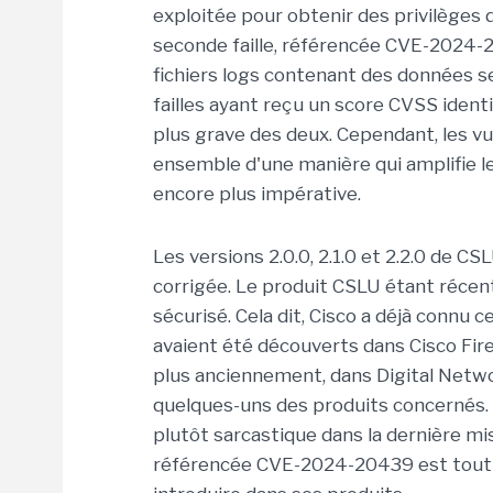
exploitée pour obtenir des privilèges d'
seconde faille, référencée CVE-2024-20
fichiers logs contenant des données s
failles ayant reçu un score CVSS ident
plus grave des deux. Cependant, les vu
ensemble d'une manière qui amplifie leu
encore plus impérative.
Les versions 2.0.0, 2.1.0 et 2.2.0 de CS
corrigée. Le produit CSLU étant récent,
sécurisé. Cela dit, Cisco a déjà connu ce
avaient été découverts dans Cisco Fi
plus anciennement, dans Digital Netwo
quelques-uns des produits concernés. 
plutôt sarcastique dans la dernière mis
référencée CVE-2024-20439 est tout à