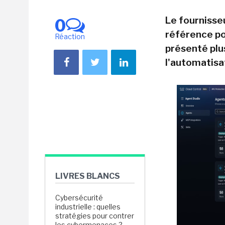
Le fournisse
0
référence pou
Réaction
présenté plus
l'automatisat
LIVRES BLANCS
Cybersécurité
industrielle : quelles
stratégies pour contrer
les cybermenaces ?