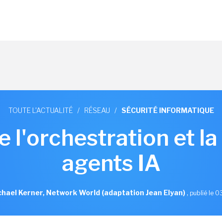
TOUTE L'ACTUALITÉ
/
RÉSEAU
/
SÉCURITÉ INFORMATIQUE
 l'orchestration et la
agents IA
hael Kerner, Network World (adaptation Jean Elyan)
,
publié le 0