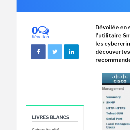
Dévoilée en s
0
l'utilitaire 
Réaction
les cybercri
découvertes 
recommande d
LIVRES BLANCS
Cybersécurité