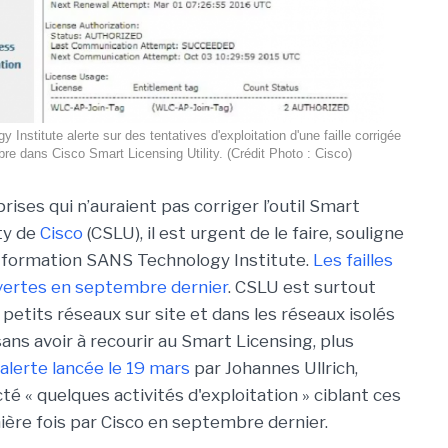
Institute alerte sur des tentatives d'exploitation d'une faille corrigée
re dans Cisco Smart Licensing Utility. (Crédit Photo : Cisco)
rises qui n’auraient pas corriger l’outil Smart
ity de
Cisco
(CSLU), il est urgent de le faire, souligne
 formation SANS Technology Institute.
Les failles
vertes en septembre dernier
. CSLU est surtout
s petits réseaux sur site et dans les réseaux isolés
sans avoir à recourir au Smart Licensing, plus
alerte lancée le 19 mars
par Johannes Ullrich,
é « quelques activités d'exploitation » ciblant ces
mière fois par Cisco en septembre dernier.